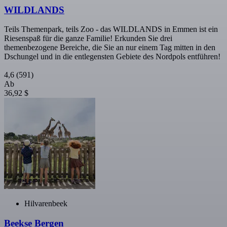
WILDLANDS
Teils Themenpark, teils Zoo - das WILDLANDS in Emmen ist ein
Riesenspaß für die ganze Familie! Erkunden Sie drei
themenbezogene Bereiche, die Sie an nur einem Tag mitten in den
Dschungel und in die entlegensten Gebiete des Nordpols entführen!
4,6
(591)
Ab
36,92 $
Hilvarenbeek
Beekse Bergen