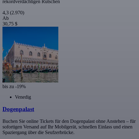
rekordverdächtigen Rutschen
4,3
(2.970)
Ab
30,75 $
bis zu -19%
Venedig
Dogenpalast
Buchen Sie online Tickets für den Dogenpalast ohne Anstehen – für
sofortigen Versand auf Ihr Mobilgerät, schnellen Einlass und einen
Spaziergang über die Seufzerbrücke.