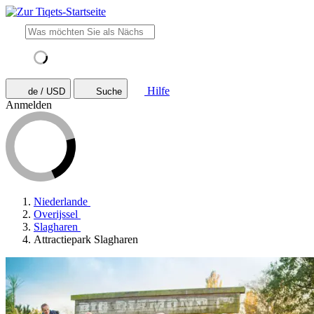
Hilfe
de / USD
Suche
Anmelden
Niederlande
Overijssel
Slagharen
Attractiepark Slagharen