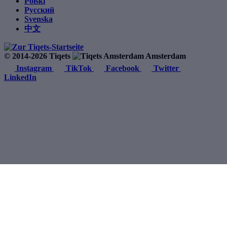
Polski
Русский
Svenska
中文
© 2014-2026 Tiqets
Amsterdam
Instagram
TikTok
Facebook
Twitter
LinkedIn