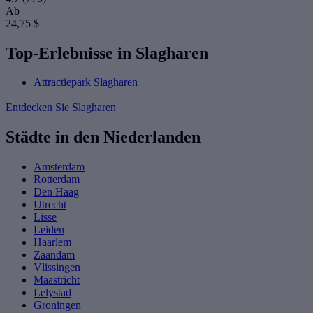
Ab
24,75 $
Top-Erlebnisse in Slagharen
Attractiepark Slagharen
Entdecken Sie Slagharen
Städte in den Niederlanden
Amsterdam
Rotterdam
Den Haag
Utrecht
Lisse
Leiden
Haarlem
Zaandam
Vlissingen
Maastricht
Lelystad
Groningen