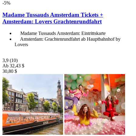
-5%
Madame Tussauds Amsterdam Tickets +
Amsterdam: Lovers Grachtenrundfahrt
Madame Tussauds Amsterdam: Eintrittskarte
Amsterdam: Grachtenrundfahrt ab Hauptbahnhof by
Lovers
3,9
(10)
Ab
32,43 $
30,80 $