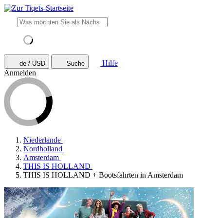
Hilfe
de / USD
Suche
Anmelden
Niederlande
Nordholland
Amsterdam
THIS IS HOLLAND
THIS IS HOLLAND + Bootsfahrten in Amsterdam