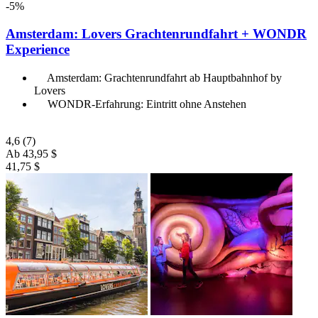
-5%
Amsterdam: Lovers Grachtenrundfahrt + WONDR
Experience
Amsterdam: Grachtenrundfahrt ab Hauptbahnhof by
Lovers
WONDR-Erfahrung: Eintritt ohne Anstehen
4,6
(7)
Ab
43,95 $
41,75 $