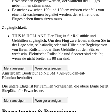
Erwachsenen begleitet werden, der während des Fluges
neben ihnen sitzen muss.
Besucher zwischen 100 und 130 cm müssen ebenfalls von
einem Erwachsenen begleitet werden, der während des
Fluges neben ihnen sitzen muss.
Zugänglichkeit:
THIS IS HOLLAND Der Flug ist für Rollstühle und
Gehhilfen zugänglich. Um den Flug zu erleben, müssen Sie in
der Lage sein, selbständig oder mit Hilfe einer Begleitperson
von Ihrem Rollstuhl oder Ihrer Gehhilfe auf den Sitz zu
wechseln. Elektrische Rollstühle und Scooter sind erlaubt,
wenn sie nicht breiter als 90 cm sind.
Mehr anzeigen
Weniger anzeigen
Amsterdam: Bootstour ab NDSM + All-you-can-eat-
Pfannkuchenbuffet
Die untere Etage ist für Familien vorgesehen, die obere Etage bietet
Sitzplätze für Erwachsene.
Mehr anzeigen
Weniger anzeigen
Bewertungen & Rezensionen