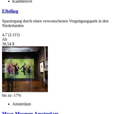
Kaatsheuvel
Efteling
Spaziergang durch einen verwunschenen Vergnügungspark in den
Niederlanden
4,7
(2.115)
Ab
30,54 $
bis zu -17%
Amsterdam
Moco Museum Amsterdam