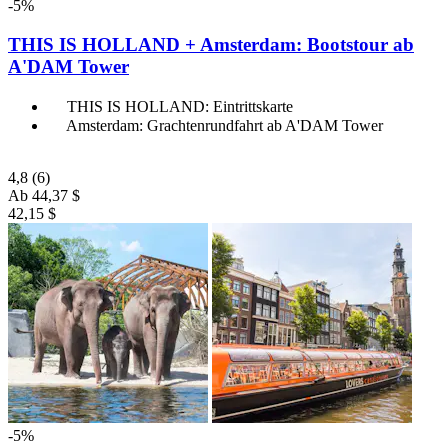
-5%
THIS IS HOLLAND + Amsterdam: Bootstour ab
A'DAM Tower
THIS IS HOLLAND: Eintrittskarte
Amsterdam: Grachtenrundfahrt ab A'DAM Tower
4,8
(6)
Ab
44,37 $
42,15 $
-5%