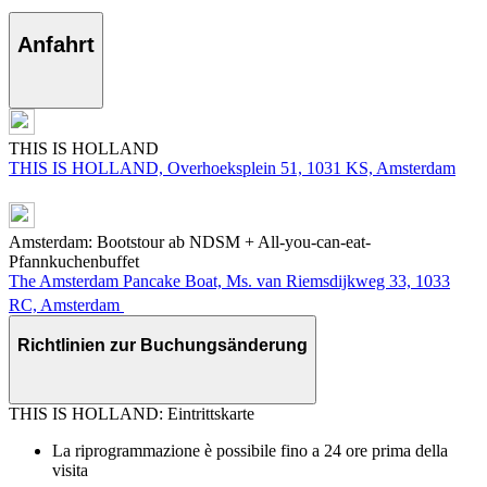
Anfahrt
THIS IS HOLLAND
THIS IS HOLLAND, Overhoeksplein 51, 1031 KS, Amsterdam
Amsterdam: Bootstour ab NDSM + All-you-can-eat-
Pfannkuchenbuffet
The Amsterdam Pancake Boat, Ms. van Riemsdijkweg 33, 1033
RC, Amsterdam
Richtlinien zur Buchungsänderung
THIS IS HOLLAND: Eintrittskarte
La riprogrammazione è possibile fino a 24 ore prima della
visita