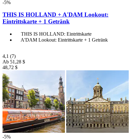
-5%
THIS IS HOLLAND + A'DAM Lookout:
Eintrittskarte + 1 Getränk
THIS IS HOLLAND: Eintrittskarte
A'DAM Lookout: Eintrittskarte + 1 Getränk
4,1
(7)
Ab
51,28 $
48,72 $
-5%