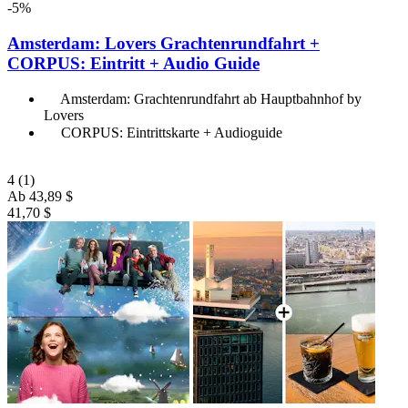
-5%
Amsterdam: Lovers Grachtenrundfahrt +
CORPUS: Eintritt + Audio Guide
Amsterdam: Grachtenrundfahrt ab Hauptbahnhof by
Lovers
CORPUS: Eintrittskarte + Audioguide
4
(1)
Ab
43,89 $
41,70 $