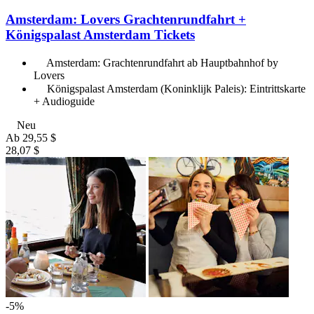
Amsterdam: Lovers Grachtenrundfahrt +
Königspalast Amsterdam Tickets
Amsterdam: Grachtenrundfahrt ab Hauptbahnhof by
Lovers
Königspalast Amsterdam (Koninklijk Paleis): Eintrittskarte
+ Audioguide
Neu
Ab
29,55 $
28,07 $
-5%