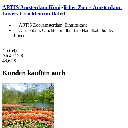
ARTIS Amsterdam Königlicher Zoo + Amsterdam:
Lovers Grachtenrundfahrt
ARTIS Zoo Amsterdam: Eintrittskarte
Amsterdam: Grachtenrundfahrt ab Hauptbahnhof by
Lovers
4,5
(64)
Ab
49,12 $
46,67 $
Kunden kauften auch