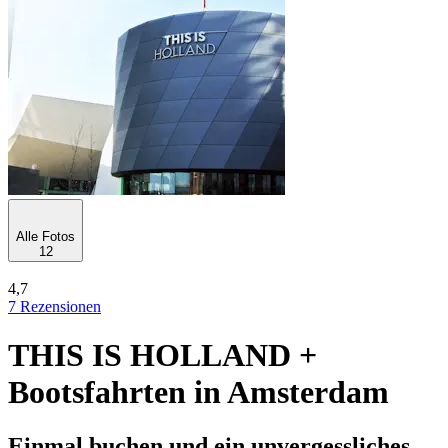
Alle Fotos
12
4,7
7 Rezensionen
THIS IS HOLLAND +
Bootsfahrten in Amsterdam
Einmal buchen und ein unvergessliches