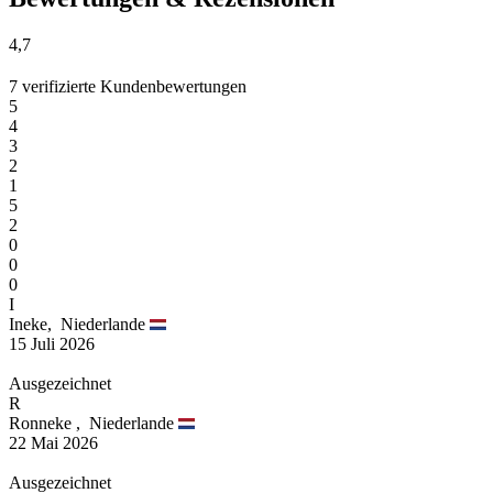
4,7
7 verifizierte Kundenbewertungen
5
4
3
2
1
5
2
0
0
0
I
Ineke,
Niederlande
15 Juli 2026
Ausgezeichnet
R
Ronneke ,
Niederlande
22 Mai 2026
Ausgezeichnet