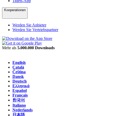
Tiqets-App
Kooperationen
Werden Sie Anbieter
Werden Sie Vertriebspartner
Mehr als
5.000.000 Downloads
English
Català
Čeština
Dansk
Deutsch
Ελληνικά
Español
Français
한국어
Italiano
Nederlands
日本語