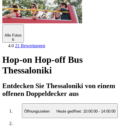
Alle Fotos
6
4.0
21 Bewertungen
Hop-on Hop-off Bus
Thessaloniki
Entdecken Sie Thessaloniki von einem
offenen Doppeldecker aus
Öffnungszeiten
Heute geöffnet:
10:00:00
-
14:00:00