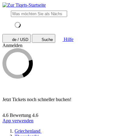
Hilfe
de / USD
Suche
Anmelden
Jetzt Tickets noch schneller buchen!
4.6 Bewertung
4.6
App verwenden
Griechenland