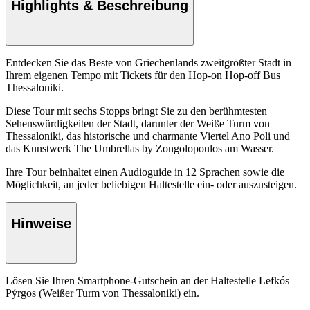
Highlights & Beschreibung
Entdecken Sie das Beste von Griechenlands zweitgrößter Stadt in
Ihrem eigenen Tempo mit Tickets für den Hop-on Hop-off Bus
Thessaloniki.
Diese Tour mit sechs Stopps bringt Sie zu den berühmtesten
Sehenswürdigkeiten der Stadt, darunter der Weiße Turm von
Thessaloniki, das historische und charmante Viertel Ano Poli und
das Kunstwerk The Umbrellas by Zongolopoulos am Wasser.
Ihre Tour beinhaltet einen Audioguide in 12 Sprachen sowie die
Möglichkeit, an jeder beliebigen Haltestelle ein- oder auszusteigen.
Hinweise
Lösen Sie Ihren Smartphone-Gutschein an der Haltestelle Lefkós
Pýrgos (Weißer Turm von Thessaloniki) ein.