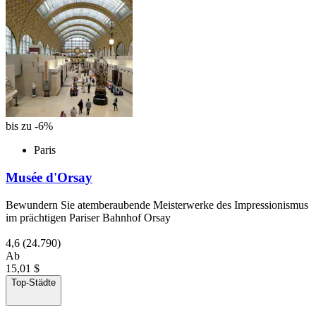
bis zu -6%
Paris
Musée d'Orsay
Bewundern Sie atemberaubende Meisterwerke des Impressionismus
im prächtigen Pariser Bahnhof Orsay
4,6
(24.790)
Ab
15,01 $
Top-Städte