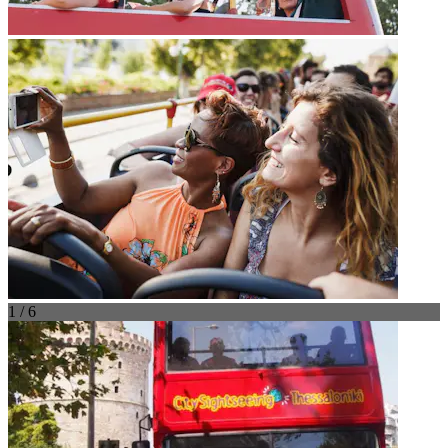
1 / 6