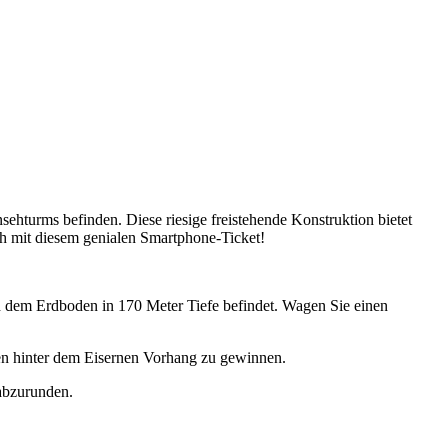
sehturms befinden. Diese riesige freistehende Konstruktion bietet
ch mit diesem genialen Smartphone-Ticket!
d dem Erdboden in 170 Meter Tiefe befindet. Wagen Sie einen
ben hinter dem Eisernen Vorhang zu gewinnen.
abzurunden.