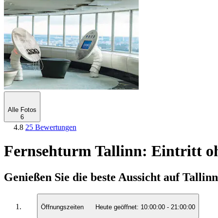
Alle Fotos
6
4.8
25 Bewertungen
Fernsehturm Tallinn: Eintritt 
Genießen Sie die beste Aussicht auf Tallin
Öffnungszeiten
Heute geöffnet:
10:00:00
-
21:00:00