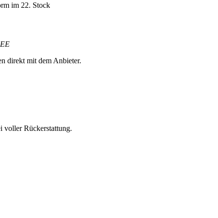
orm im 22. Stock
, EE
en direkt mit dem Anbieter.
 voller Rückerstattung.