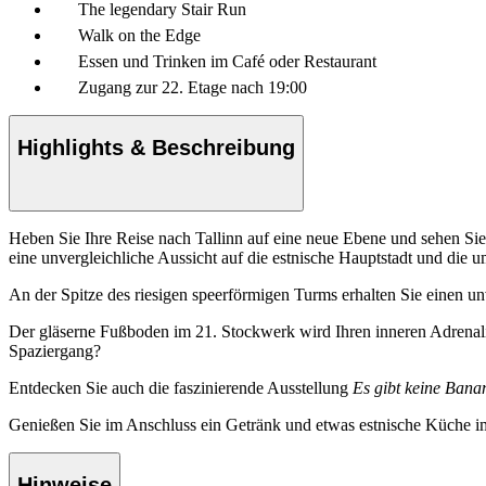
The legendary Stair Run
Walk on the Edge
Essen und Trinken im Café oder Restaurant
Zugang zur 22. Etage nach 19:00
Highlights & Beschreibung
Heben Sie Ihre Reise nach Tallinn auf eine neue Ebene und sehen Sie d
eine unvergleichliche Aussicht auf die estnische Hauptstadt und die
An der Spitze des riesigen speerförmigen Turms erhalten Sie einen u
Der gläserne Fußboden im 21. Stockwerk wird Ihren inneren Adrenali
Spaziergang?
Entdecken Sie auch die faszinierende Ausstellung
Es gibt keine Banan
Genießen Sie im Anschluss ein Getränk und etwas estnische Küche i
Hinweise