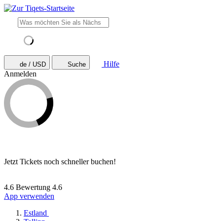
Hilfe
de / USD
Suche
Anmelden
Jetzt Tickets noch schneller buchen!
4.6 Bewertung
4.6
App verwenden
Estland