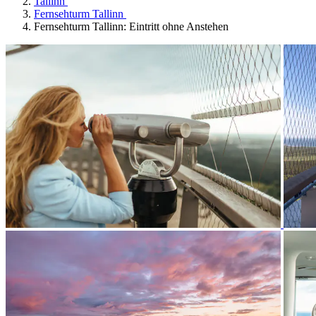
Tallinn
Fernsehturm Tallinn
Fernsehturm Tallinn: Eintritt ohne Anstehen