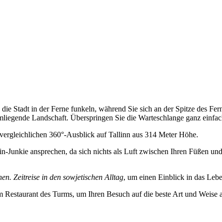
ie Stadt in der Ferne funkeln, während Sie sich an der Spitze des Fern
 umliegende Landschaft. Überspringen Sie die Warteschlange ganz einfa
nvergleichlichen 360°-Ausblick auf Tallinn aus 314 Meter Höhe.
n-Junkie ansprechen, da sich nichts als Luft zwischen Ihren Füßen un
en. Zeitreise in den sowjetischen Alltag
, um einen Einblick in das Le
m Restaurant des Turms, um Ihren Besuch auf die beste Art und Weise 