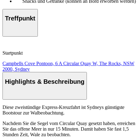
Snacks und Getränke (können an Bord erworben werden)
Treffpunkt
Startpunkt
Campbells Cove Pontoon, 6 A Circular Quay W, The Rocks, NSW
2000, Sydney
Highlights & Beschreibung
Diese zweistündige Express-Kreuzfahrt ist Sydneys günstigste
Bootstour zur Walbeobachtung.
Nachdem Sie die Segel vom Circular Quay gesetzt haben, erreichen
Sie das offene Meer in nur 15 Minuten. Damit haben Sie fast 1,5
Stunden Zeit, Wale zu beobachten.