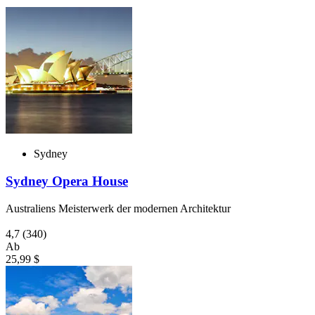
Sydney
Sydney Opera House
Australiens Meisterwerk der modernen Architektur
4,7
(340)
Ab
25,99 $