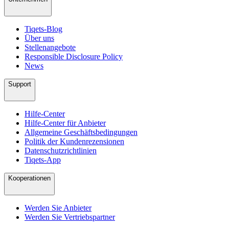
Tiqets-Blog
Über uns
Stellenangebote
Responsible Disclosure Policy
News
Support
Hilfe-Center
Hilfe-Center für Anbieter
Allgemeine Geschäftsbedingungen
Politik der Kundenrezensionen
Datenschutzrichtlinien
Tiqets-App
Kooperationen
Werden Sie Anbieter
Werden Sie Vertriebspartner