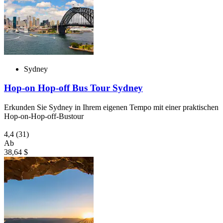
Sydney
Hop-on Hop-off Bus Tour Sydney
Erkunden Sie Sydney in Ihrem eigenen Tempo mit einer praktischen
Hop-on-Hop-off-Bustour
4,4
(31)
Ab
38,64 $