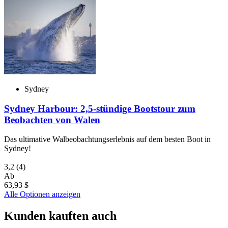
Sydney
Sydney Harbour: 2,5-stündige Bootstour zum
Beobachten von Walen
Das ultimative Walbeobachtungserlebnis auf dem besten Boot in
Sydney!
3,2
(4)
Ab
63,93 $
Alle Optionen anzeigen
Kunden kauften auch