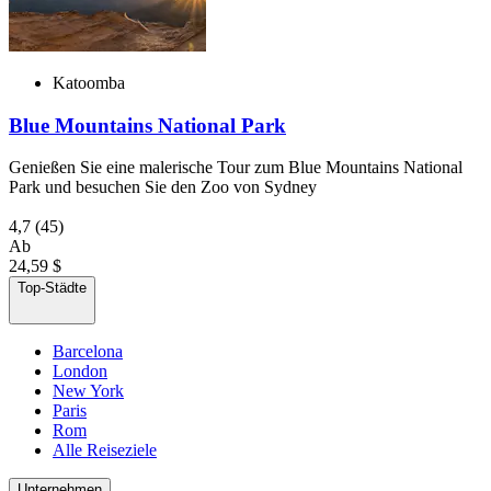
Katoomba
Blue Mountains National Park
Genießen Sie eine malerische Tour zum Blue Mountains National
Park und besuchen Sie den Zoo von Sydney
4,7
(45)
Ab
24,59 $
Top-Städte
Barcelona
London
New York
Paris
Rom
Alle Reiseziele
Unternehmen