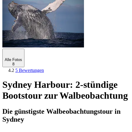
Alle Fotos
8
4.2
5 Bewertungen
Sydney Harbour: 2-stündige
Bootstour zur Walbeobachtung
Die günstigste Walbeobachtungstour in
Sydney