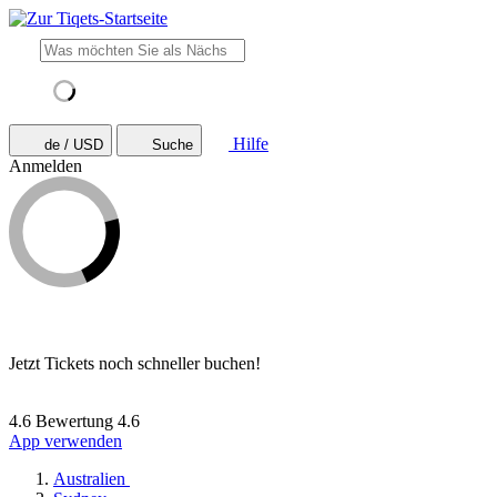
Hilfe
de / USD
Suche
Anmelden
Jetzt Tickets noch schneller buchen!
4.6 Bewertung
4.6
App verwenden
Australien