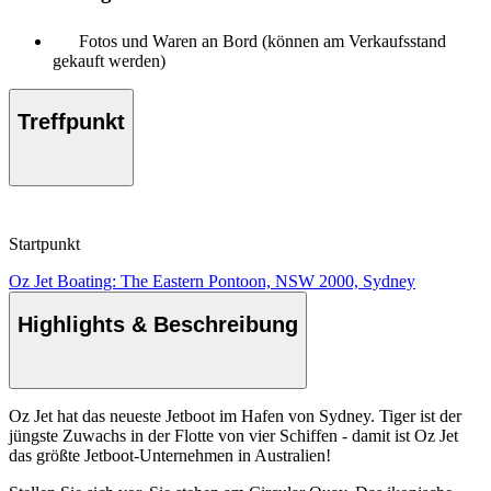
Fotos und Waren an Bord (können am Verkaufsstand
gekauft werden)
Treffpunkt
Startpunkt
Oz Jet Boating: The Eastern Pontoon, NSW 2000, Sydney
Highlights & Beschreibung
Oz Jet hat das neueste Jetboot im Hafen von Sydney. Tiger ist der
jüngste Zuwachs in der Flotte von vier Schiffen - damit ist Oz Jet
das größte Jetboot-Unternehmen in Australien!