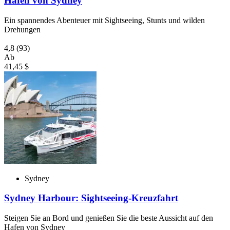
Hafen von Sydney
Ein spannendes Abenteuer mit Sightseeing, Stunts und wilden
Drehungen
4,8
(93)
Ab
41,45 $
Sydney
Sydney Harbour: Sightseeing-Kreuzfahrt
Steigen Sie an Bord und genießen Sie die beste Aussicht auf den
Hafen von Sydney