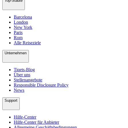
Top-Städte
Barcelona
London
New York
Paris
Rom
Alle Reiseziele
Unternehmen
Tiqets-Blog
Über uns
Stellenangebote
Responsible Disclosure Policy
News
Support
Hilfe-Center
Hilfe-Center für Anbieter
Allgemeine Geschäftsbedingungen