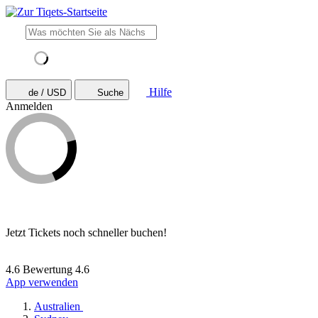
Hilfe
de / USD
Suche
Anmelden
Jetzt Tickets noch schneller buchen!
4.6 Bewertung
4.6
App verwenden
Australien