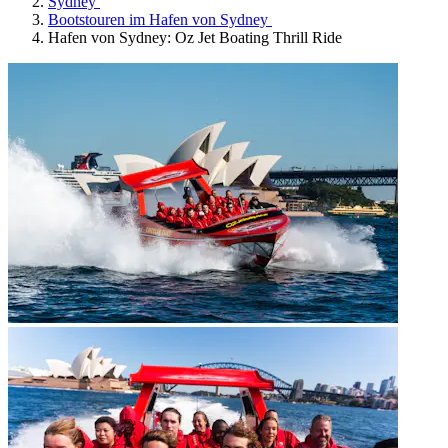
Sydney
Bootstouren im Hafen von Sydney
Hafen von Sydney: Oz Jet Boating Thrill Ride