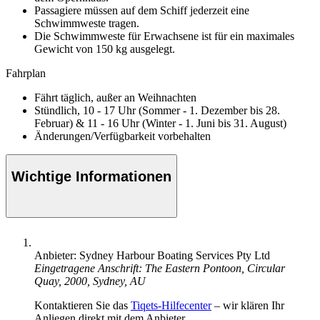
Passagiere müssen auf dem Schiff jederzeit eine
Schwimmweste tragen.
Die Schwimmweste für Erwachsene ist für ein maximales
Gewicht von 150 kg ausgelegt.
Fahrplan
Fährt täglich, außer an Weihnachten
Stündlich, 10 - 17 Uhr (Sommer - 1. Dezember bis 28.
Februar) & 11 - 16 Uhr (Winter - 1. Juni bis 31. August)
Änderungen/Verfügbarkeit vorbehalten
Wichtige Informationen
Anbieter: Sydney Harbour Boating Services Pty Ltd
Eingetragene Anschrift: The Eastern Pontoon, Circular
Quay, 2000, Sydney, AU
Kontaktieren Sie das
Tiqets-Hilfecenter
– wir klären Ihr
Anliegen direkt mit dem Anbieter.