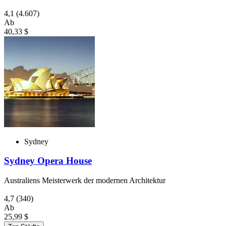
4,1
(4.607)
Ab
40,33 $
Sydney
Sydney Opera House
Australiens Meisterwerk der modernen Architektur
4,7
(340)
Ab
25,99 $