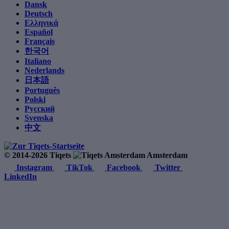
Dansk
Deutsch
Ελληνικά
Español
Français
한국어
Italiano
Nederlands
日本語
Português
Polski
Русский
Svenska
中文
© 2014-2026 Tiqets
Amsterdam
Instagram
TikTok
Facebook
Twitter
LinkedIn