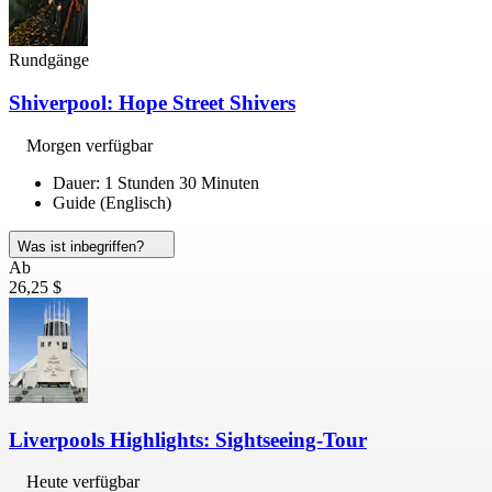
Rundgänge
Shiverpool: Hope Street Shivers
Morgen verfügbar
Dauer: 1 Stunden 30 Minuten
Guide (Englisch)
Was ist inbegriffen?
Ab
26,25 $
Liverpools Highlights: Sightseeing-Tour
Heute verfügbar