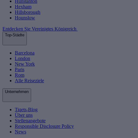
Hunstanton
Hexham
Hillsborough
Hounslow
Entdecken Sie Vereinigtes Königreich
Top-Städte
Barcelona
London
New York
Paris
Rom
Alle Reiseziele
Unternehmen
Tiqets-Blog
Über uns
Stellenangebote
Responsible Disclosure Policy
News