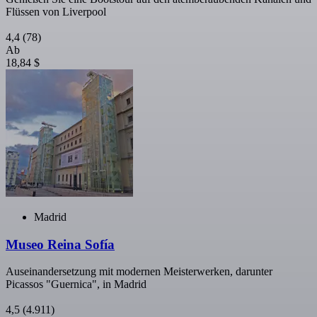
Flüssen von Liverpool
4,4
(78)
Ab
18,84 $
Madrid
Museo Reina Sofía
Auseinandersetzung mit modernen Meisterwerken, darunter
Picassos "Guernica", in Madrid
4,5
(4.911)