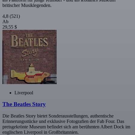
britischer Musiklegenden.
4,8
(521)
Ab
29,55 $
Liverpool
The Beatles Story
Die Beatles Story bietet Sonderausstellungen, authentische
Erinnerungsstücke und exklusive Fotografien der Fab Four. Das
preisgekrönte Museum befindet sich am berühmten Albert Dock im
englischen Liverpool in Großbritannien.