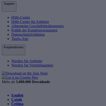
Support
Hilfe-Center
Hilfe-Center für Anbieter
Allgemeine Geschäftsbedingungen
Politik der Kundenrezensionen
Datenschutzrichtlinien
Tiqets-App
Kooperationen
Werden Sie Anbieter
Werden Sie Vertriebspartner
Mehr als
5.000.000 Downloads
English
Català
Čeština