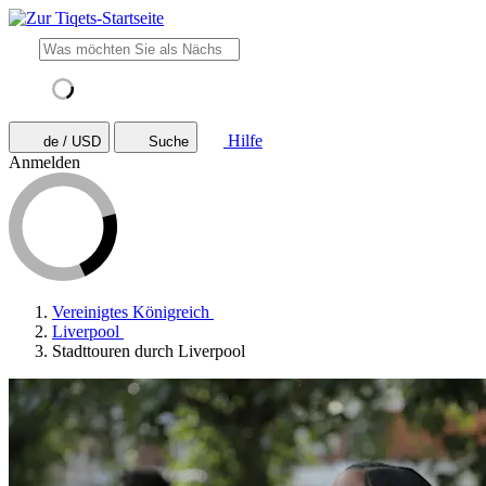
Hilfe
de / USD
Suche
Anmelden
Vereinigtes Königreich
Liverpool
Stadttouren durch Liverpool