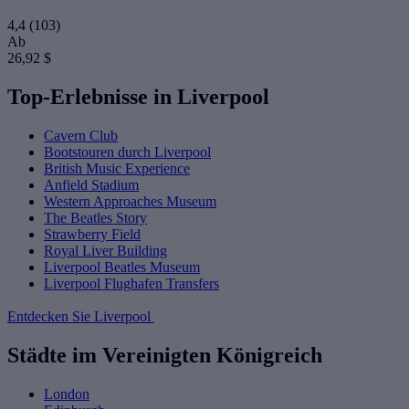
4,4
(103)
Ab
26,92 $
Top-Erlebnisse in Liverpool
Cavern Club
Bootstouren durch Liverpool
British Music Experience
Anfield Stadium
Western Approaches Museum
The Beatles Story
Strawberry Field
Royal Liver Building
Liverpool Beatles Museum
Liverpool Flughafen Transfers
Entdecken Sie Liverpool
Städte im Vereinigten Königreich
London