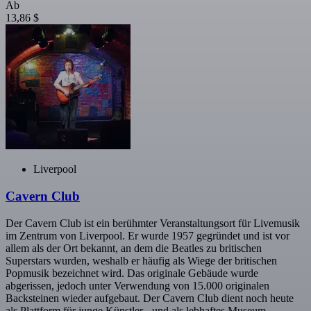
Ab
13,86 $
Liverpool
Cavern Club
Der Cavern Club ist ein berühmter Veranstaltungsort für Livemusik
im Zentrum von Liverpool. Er wurde 1957 gegründet und ist vor
allem als der Ort bekannt, an dem die Beatles zu britischen
Superstars wurden, weshalb er häufig als Wiege der britischen
Popmusik bezeichnet wird. Das originale Gebäude wurde
abgerissen, jedoch unter Verwendung von 15.000 originalen
Backsteinen wieder aufgebaut. Der Cavern Club dient noch heute
als Plattform für junge Künstler - und als lebhaftes Museum