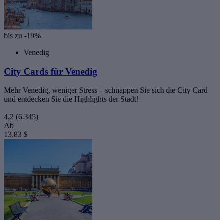
bis zu -19%
Venedig
City Cards für Venedig
Mehr Venedig, weniger Stress – schnappen Sie sich die City Card
und entdecken Sie die Highlights der Stadt!
4,2
(6.345)
Ab
13,83 $