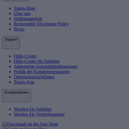
Tiqets-Blog
Über uns
Stellenangebote
Responsible Disclosure Policy
News
Support
Hilfe-Center
Hilfe-Center für Anbieter
Allgemeine Geschäftsbedingungen
Politik der Kundenrezensionen
Datenschutzrichtlinien
Tiqets-App
Kooperationen
Werden Sie Anbieter
Werden Sie Vertriebspartner