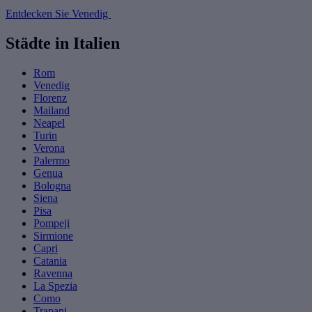
Entdecken Sie Venedig
Städte in Italien
Rom
Venedig
Florenz
Mailand
Neapel
Turin
Verona
Palermo
Genua
Bologna
Siena
Pisa
Pompeji
Sirmione
Capri
Catania
Ravenna
La Spezia
Como
Trapani