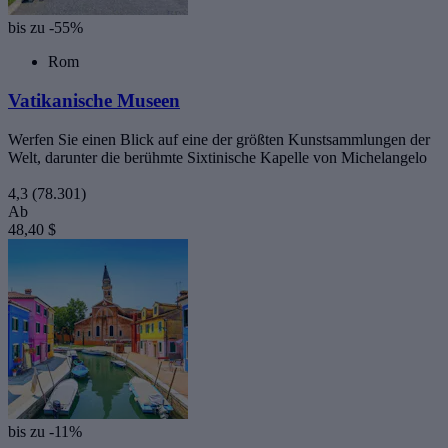
bis zu -55%
Rom
Vatikanische Museen
Werfen Sie einen Blick auf eine der größten Kunstsammlungen der
Welt, darunter die berühmte Sixtinische Kapelle von Michelangelo
4,3
(78.301)
Ab
48,40 $
bis zu -11%