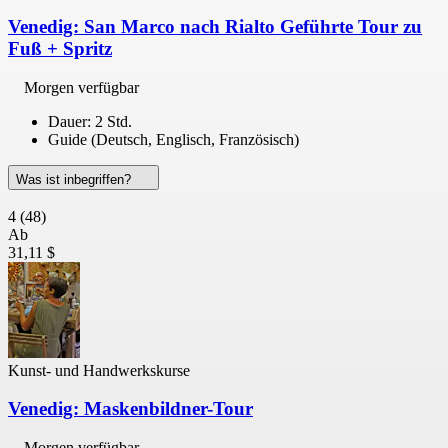
Venedig: San Marco nach Rialto Geführte Tour zu
Fuß + Spritz
Morgen verfügbar
Dauer: 2 Std.
Guide (Deutsch, Englisch, Französisch)
Was ist inbegriffen?
4
(48)
Ab
31,11 $
Kunst- und Handwerkskurse
Venedig: Maskenbildner-Tour
Morgen verfügbar