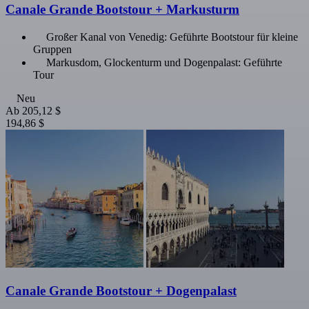
Canale Grande Bootstour + Markusturm
Großer Kanal von Venedig: Geführte Bootstour für kleine
Gruppen
Markusdom, Glockenturm und Dogenpalast: Geführte
Tour
Neu
Ab
205,12 $
194,86 $
Canale Grande Bootstour + Dogenpalast