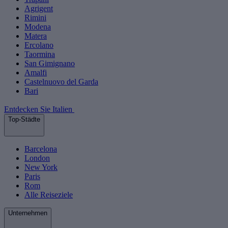
Agrigent
Rimini
Modena
Matera
Ercolano
Taormina
San Gimignano
Amalfi
Castelnuovo del Garda
Bari
Entdecken Sie Italien
Top-Städte
Barcelona
London
New York
Paris
Rom
Alle Reiseziele
Unternehmen