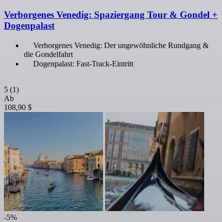
Verborgenes Venedig: Spaziergang Tour & Gondel +
Dogenpalast
Verborgenes Venedig: Der ungewöhnliche Rundgang &
die Gondelfahrt
Dogenpalast: Fast-Track-Eintritt
5
(1)
Ab
108,90 $
-5%