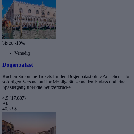
bis zu -19%
Venedig
Dogenpalast
Buchen Sie online Tickets für den Dogenpalast ohne Anstehen – für
sofortigen Versand auf Ihr Mobilgerät, schnellen Einlass und einen
Spaziergang über die Seufzerbrücke.
4,5
(17.887)
Ab
40,33 $