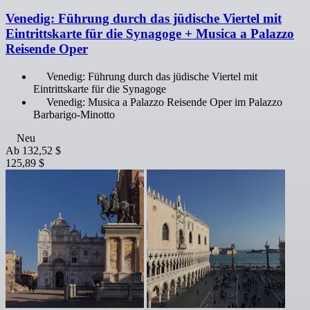
Venedig: Führung durch das jüdische Viertel mit
Eintrittskarte für die Synagoge + Musica a Palazzo
Reisende Oper
Venedig: Führung durch das jüdische Viertel mit
Eintrittskarte für die Synagoge
Venedig: Musica a Palazzo Reisende Oper im Palazzo
Barbarigo-Minotto
Neu
Ab
132,52 $
125,89 $