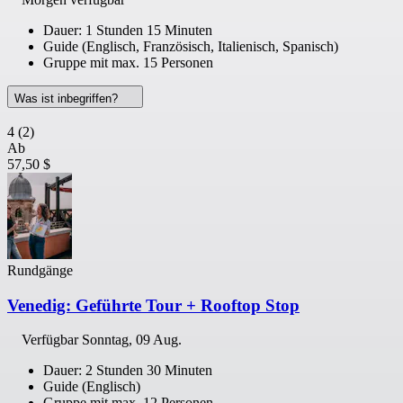
Dauer: 1 Stunden 15 Minuten
Guide (Englisch, Französisch, Italienisch, Spanisch)
Gruppe mit max. 15 Personen
Was ist inbegriffen?
4
(2)
Ab
57,50 $
Rundgänge
Venedig: Geführte Tour + Rooftop Stop
Verfügbar
Sonntag, 09 Aug.
Dauer: 2 Stunden 30 Minuten
Guide (Englisch)
Gruppe mit max. 12 Personen