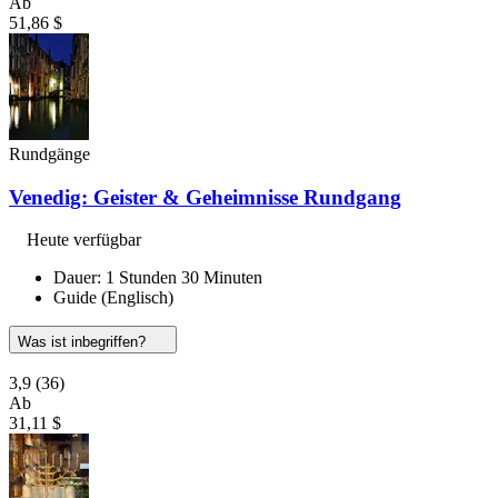
Ab
51,86 $
Rundgänge
Venedig: Geister & Geheimnisse Rundgang
Heute verfügbar
Dauer: 1 Stunden 30 Minuten
Guide (Englisch)
Was ist inbegriffen?
3,9
(36)
Ab
31,11 $