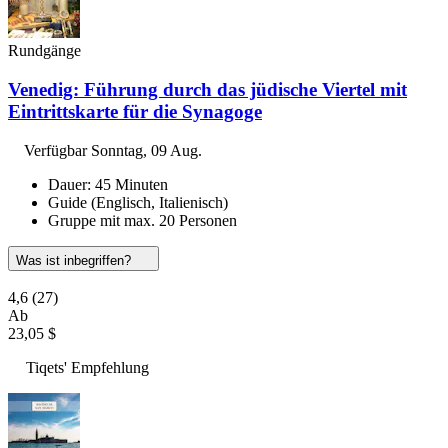
Rundgänge
Venedig: Führung durch das jüdische Viertel mit
Eintrittskarte für die Synagoge
Verfügbar
Sonntag, 09 Aug.
Dauer: 45 Minuten
Guide (Englisch, Italienisch)
Gruppe mit max. 20 Personen
Was ist inbegriffen?
4,6
(27)
Ab
23,05 $
Tiqets' Empfehlung