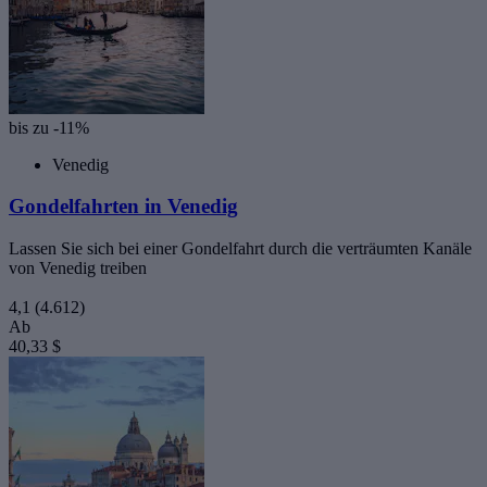
bis zu -11%
Venedig
Gondelfahrten in Venedig
Lassen Sie sich bei einer Gondelfahrt durch die verträumten Kanäle
von Venedig treiben
4,1
(4.612)
Ab
40,33 $