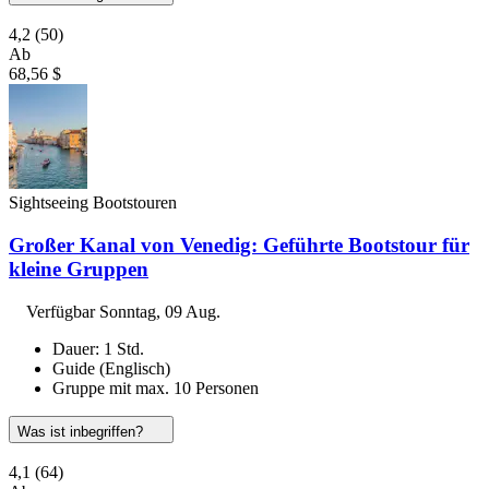
4,2
(50)
Ab
68,56 $
Sightseeing Bootstouren
Großer Kanal von Venedig: Geführte Bootstour für
kleine Gruppen
Verfügbar
Sonntag, 09 Aug.
Dauer: 1 Std.
Guide (Englisch)
Gruppe mit max. 10 Personen
Was ist inbegriffen?
4,1
(64)