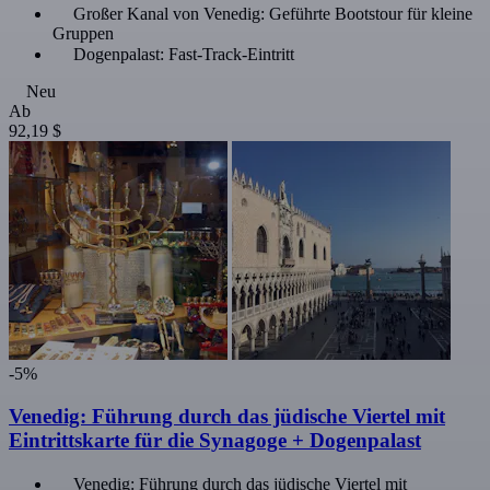
Großer Kanal von Venedig: Geführte Bootstour für kleine
Gruppen
Dogenpalast: Fast-Track-Eintritt
Neu
Ab
92,19 $
-5%
Venedig: Führung durch das jüdische Viertel mit
Eintrittskarte für die Synagoge + Dogenpalast
Venedig: Führung durch das jüdische Viertel mit