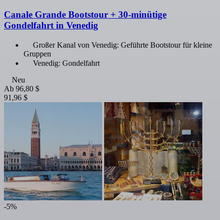
Canale Grande Bootstour + 30-minütige
Gondelfahrt in Venedig
Großer Kanal von Venedig: Geführte Bootstour für kleine
Gruppen
Venedig: Gondelfahrt
Neu
Ab
96,80 $
91,96 $
-5%