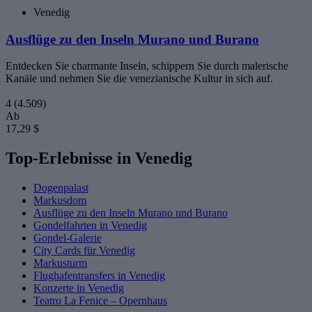
Venedig
Ausflüge zu den Inseln Murano und Burano
Entdecken Sie charmante Inseln, schippern Sie durch malerische
Kanäle und nehmen Sie die venezianische Kultur in sich auf.
4
(4.509)
Ab
17,29 $
Top-Erlebnisse in Venedig
Dogenpalast
Markusdom
Ausflüge zu den Inseln Murano und Burano
Gondelfahrten in Venedig
Gondel-Galerie
City Cards für Venedig
Markusturm
Flughafentransfers in Venedig
Konzerte in Venedig
Teatro La Fenice – Opernhaus