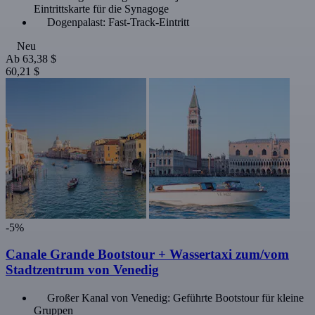
Eintrittskarte für die Synagoge
Dogenpalast: Fast-Track-Eintritt
Neu
Ab
63,38 $
60,21 $
-5%
Canale Grande Bootstour + Wassertaxi zum/vom
Stadtzentrum von Venedig
Großer Kanal von Venedig: Geführte Bootstour für kleine
Gruppen