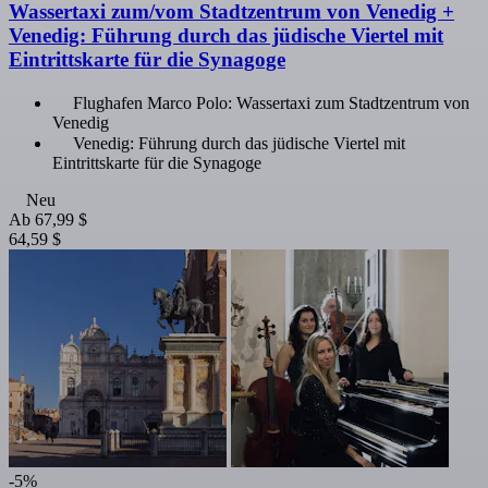
Wassertaxi zum/vom Stadtzentrum von Venedig +
Venedig: Führung durch das jüdische Viertel mit
Eintrittskarte für die Synagoge
Flughafen Marco Polo: Wassertaxi zum Stadtzentrum von
Venedig
Venedig: Führung durch das jüdische Viertel mit
Eintrittskarte für die Synagoge
Neu
Ab
67,99 $
64,59 $
-5%