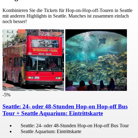
Kombinieren Sie die Tickets für Hop-on-Hop-off-Touren in Seattle
mit anderen Highlights in Seattle. Manches ist zusammen einfach
noch besser!
-5%
Seattle: 24- oder 48-Stunden Hop-on Hop-off Bus
Tour + Seattle Aquarium: Eintrittskarte
Seattle: 24- oder 48-Stunden Hop-on Hop-off Bus Tour
Seattle Aquarium: Eintrittskarte