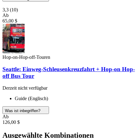
3,3
(10)
Ab
65,00 $
Hop-on-Hop-off-Touren
Seattle: Einweg-Schleusenkreuzfahrt + Hop-on Hop-
off Bus Tour
Derzeit nicht verfügbar
Guide (Englisch)
Was ist inbegriffen?
Ab
126,00 $
Ausgewählte Kombinationen