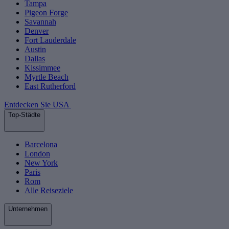
Tampa
Pigeon Forge
Savannah
Denver
Fort Lauderdale
Austin
Dallas
Kissimmee
Myrtle Beach
East Rutherford
Entdecken Sie USA
Top-Städte
Barcelona
London
New York
Paris
Rom
Alle Reiseziele
Unternehmen