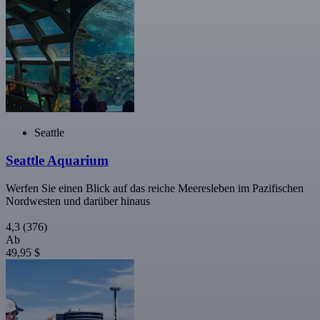
Seattle
Seattle Aquarium
Werfen Sie einen Blick auf das reiche Meeresleben im Pazifischen
Nordwesten und darüber hinaus
4,3
(376)
Ab
49,95 $