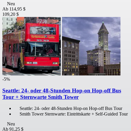
Neu
Ab
114,95 $
109,20 $
-5%
Seattle: 24- oder 48-Stunden Hop-on Hop-off Bus
Tour + Sternwarte Smith Tower
Seattle: 24- oder 48-Stunden Hop-on Hop-off Bus Tour
Smith Tower Sternwarte: Eintrittskarte + Self-Guided Tour
Neu
Ab
91,25 $