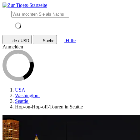
Hilfe
de / USD
Suche
Anmelden
USA
Washington
Seattle
Hop-on-Hop-off-Touren in Seattle