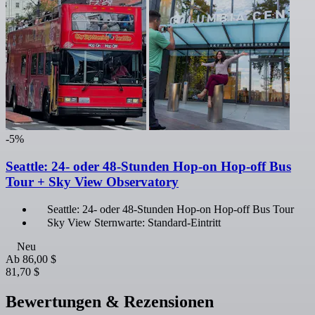
-5%
Seattle: 24- oder 48-Stunden Hop-on Hop-off Bus
Tour + Sky View Observatory
Seattle: 24- oder 48-Stunden Hop-on Hop-off Bus Tour
Sky View Sternwarte: Standard-Eintritt
Neu
Ab
86,00 $
81,70 $
Bewertungen & Rezensionen