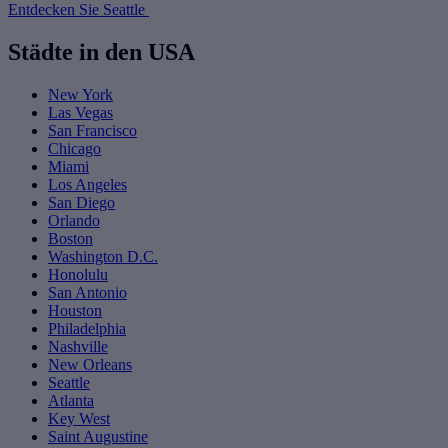
Entdecken Sie Seattle
Städte in den USA
New York
Las Vegas
San Francisco
Chicago
Miami
Los Angeles
San Diego
Orlando
Boston
Washington D.C.
Honolulu
San Antonio
Houston
Philadelphia
Nashville
New Orleans
Seattle
Atlanta
Key West
Saint Augustine