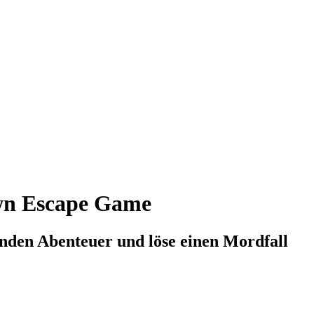
wn Escape Game
nenden Abenteuer und löse einen Mordfall