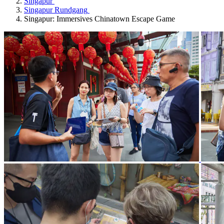
Singapur
Singapur Rundgang
Singapur: Immersives Chinatown Escape Game