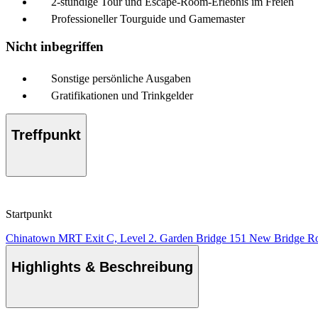
2-stündige Tour und Escape-Room-Erlebnis im Freien
Professioneller Tourguide und Gamemaster
Nicht inbegriffen
Sonstige persönliche Ausgaben
Gratifikationen und Trinkgelder
Treffpunkt
Startpunkt
Chinatown MRT Exit C, Level 2. Garden Bridge 151 New Bridge Ro
Highlights & Beschreibung