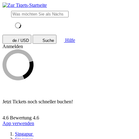
Hilfe
de / USD
Suche
Anmelden
Jetzt Tickets noch schneller buchen!
4.6 Bewertung
4.6
App verwenden
Singapur