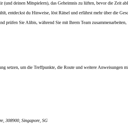
r (und deinen Mitspielern), das Geheimnis zu lüften, bevor die Zeit abl
t, entdeckst du Hinweise, löst Rätsel und erfährst mehr über die Gesch
 und prüfen Sie Alibis, während Sie mit Ihrem Team zusammenarbeiten
ung setzen, um die Treffpunkte, die Route und weitere Anweisungen mi
ore, 308900, Singapore, SG