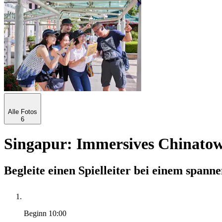
Alle Fotos
6
Singapur: Immersives Chinato
Begleite einen Spielleiter bei einem span
Beginn
10:00