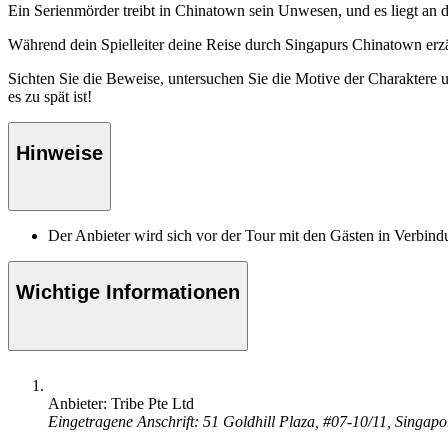
Ein Serienmörder treibt in Chinatown sein Unwesen, und es liegt an di
Während dein Spielleiter deine Reise durch Singapurs Chinatown erzähl
Sichten Sie die Beweise, untersuchen Sie die Motive der Charaktere
es zu spät ist!
Hinweise
Der Anbieter wird sich vor der Tour mit den Gästen in Verbind
Wichtige Informationen
Anbieter: Tribe Pte Ltd
Eingetragene Anschrift: 51 Goldhill Plaza, #07-10/11, Singap