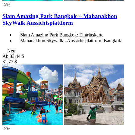
-5%
Siam Amazing Park Bangkok + Mahanakhon
SkyWalk Aussichtsplattform
Siam Amazing Park Bangkok: Eintrittskarte
Mahanakhon Skywalk - Aussichtsplattform Bangkok
Neu
Ab
33,44 $
31,77 $
-5%