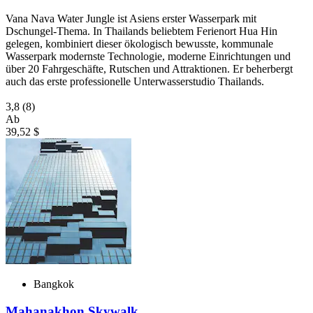
Vana Nava Water Jungle ist Asiens erster Wasserpark mit
Dschungel-Thema. In Thailands beliebtem Ferienort Hua Hin
gelegen, kombiniert dieser ökologisch bewusste, kommunale
Wasserpark modernste Technologie, moderne Einrichtungen und
über 20 Fahrgeschäfte, Rutschen und Attraktionen. Er beherbergt
auch das erste professionelle Unterwasserstudio Thailands.
3,8
(8)
Ab
39,52 $
Bangkok
Mahanakhon Skywalk