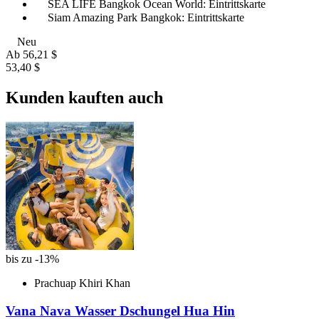
SEA LIFE Bangkok Ocean World: Eintrittskarte
Siam Amazing Park Bangkok: Eintrittskarte
Neu
Ab
56,21 $
53,40 $
Kunden kauften auch
bis zu -13%
Prachuap Khiri Khan
Vana Nava Wasser Dschungel Hua Hin