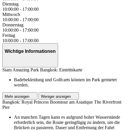
Dienstag
10:00:00
-
17:00:00
Mittwoch
10:00:00
-
17:00:00
Donnerstag
10:00:00
-
17:00:00
Freitag
10:00:00
-
17:00:00
Wichtige Informationen
Siam Amazing Park Bangkok: Eintrittskarte
Badebekleidung und Golfcarts können im Park gemietet
werden.
Mehr anzeigen
Weniger anzeigen
Bangkok: Royal Princess Bootstour am Asiatique The Riverfront
Pier
An manchen Tagen kann es aufgrund hoher Wasserstände
erforderlich sein, die Route geringfügig zu ändern, um die
Brücken zu passieren. Dauer und Entfernung der Fahrt