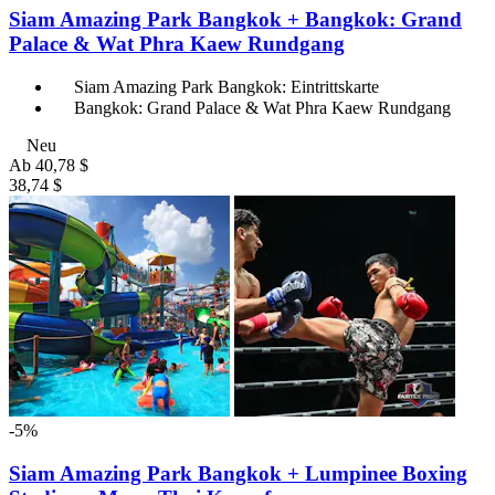
Siam Amazing Park Bangkok + Bangkok: Grand
Palace & Wat Phra Kaew Rundgang
Siam Amazing Park Bangkok: Eintrittskarte
Bangkok: Grand Palace & Wat Phra Kaew Rundgang
Neu
Ab
40,78 $
38,74 $
-5%
Siam Amazing Park Bangkok + Lumpinee Boxing