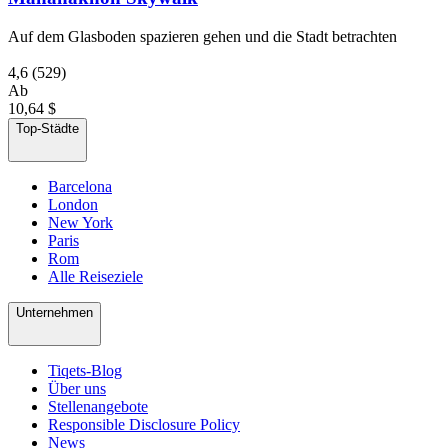
Auf dem Glasboden spazieren gehen und die Stadt betrachten
4,6
(529)
Ab
10,64 $
Top-Städte
Barcelona
London
New York
Paris
Rom
Alle Reiseziele
Unternehmen
Tiqets-Blog
Über uns
Stellenangebote
Responsible Disclosure Policy
News