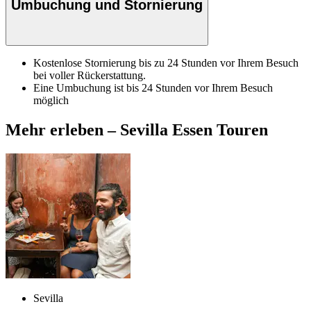
Umbuchung und Stornierung
Kostenlose Stornierung bis zu 24 Stunden vor Ihrem Besuch
bei voller Rückerstattung.
Eine Umbuchung ist bis 24 Stunden vor Ihrem Besuch
möglich
Mehr erleben – Sevilla Essen Touren
Sevilla