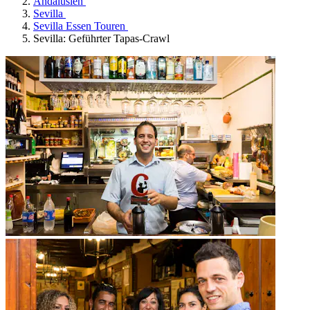
Andalusien
Sevilla
Sevilla Essen Touren
Sevilla: Geführter Tapas-Crawl