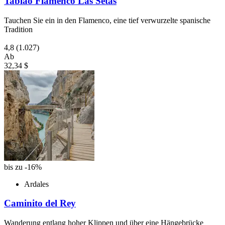
Tablao Flamenco Las Setas
Tauchen Sie ein in den Flamenco, eine tief verwurzelte spanische
Tradition
4,8
(1.027)
Ab
32,34 $
bis zu -16%
Ardales
Caminito del Rey
Wanderung entlang hoher Klippen und über eine Hängebrücke