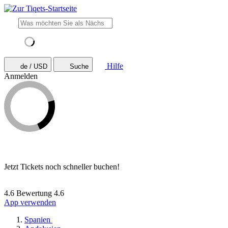
Hilfe
de / USD
Suche
Anmelden
Jetzt Tickets noch schneller buchen!
4.6 Bewertung
4.6
App verwenden
Spanien