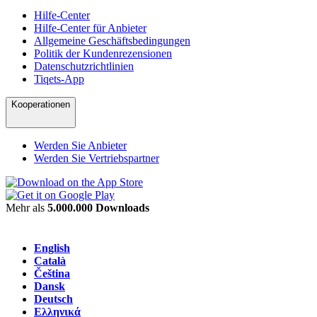
Hilfe-Center
Hilfe-Center für Anbieter
Allgemeine Geschäftsbedingungen
Politik der Kundenrezensionen
Datenschutzrichtlinien
Tiqets-App
Kooperationen
Werden Sie Anbieter
Werden Sie Vertriebspartner
Mehr als
5.000.000 Downloads
English
Català
Čeština
Dansk
Deutsch
Ελληνικά