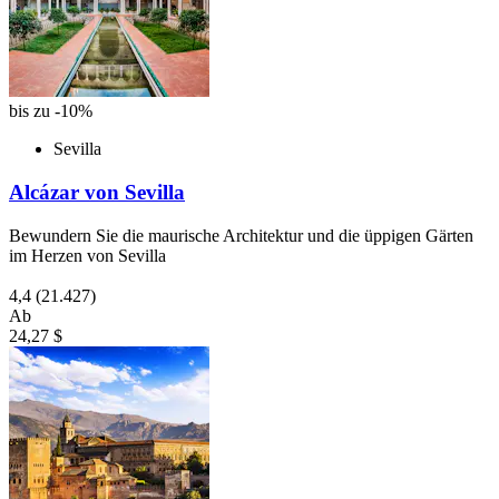
bis zu -10%
Sevilla
Alcázar von Sevilla
Bewundern Sie die maurische Architektur und die üppigen Gärten
im Herzen von Sevilla
4,4
(21.427)
Ab
24,27 $