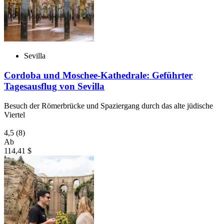
Sevilla
Cordoba und Moschee-Kathedrale: Geführter
Tagesausflug von Sevilla
Besuch der Römerbrücke und Spaziergang durch das alte jüdische
Viertel
4,5
(8)
Ab
114,41 $