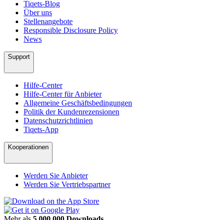
Tiqets-Blog
Über uns
Stellenangebote
Responsible Disclosure Policy
News
Support
Hilfe-Center
Hilfe-Center für Anbieter
Allgemeine Geschäftsbedingungen
Politik der Kundenrezensionen
Datenschutzrichtlinien
Tiqets-App
Kooperationen
Werden Sie Anbieter
Werden Sie Vertriebspartner
Mehr als
5.000.000 Downloads