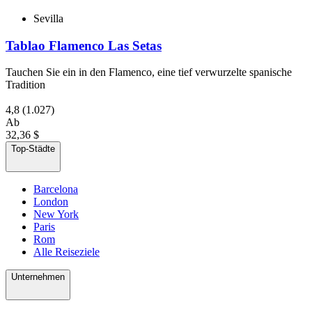
Sevilla
Tablao Flamenco Las Setas
Tauchen Sie ein in den Flamenco, eine tief verwurzelte spanische
Tradition
4,8
(1.027)
Ab
32,36 $
Top-Städte
Barcelona
London
New York
Paris
Rom
Alle Reiseziele
Unternehmen