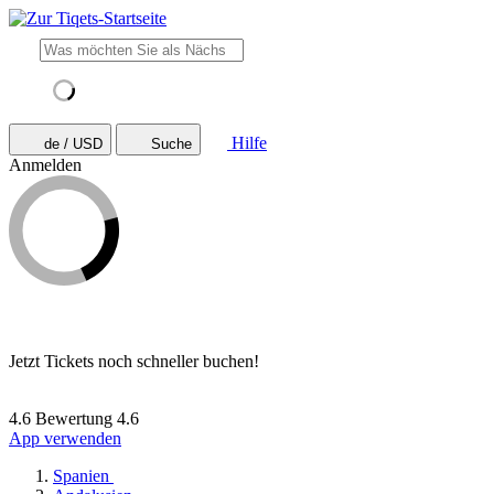
Hilfe
de / USD
Suche
Anmelden
Jetzt Tickets noch schneller buchen!
4.6 Bewertung
4.6
App verwenden
Spanien