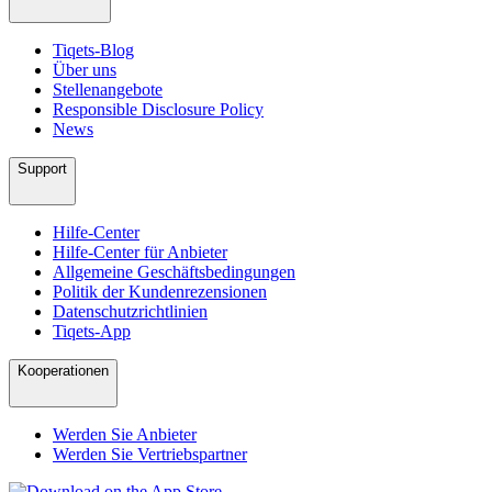
Tiqets-Blog
Über uns
Stellenangebote
Responsible Disclosure Policy
News
Support
Hilfe-Center
Hilfe-Center für Anbieter
Allgemeine Geschäftsbedingungen
Politik der Kundenrezensionen
Datenschutzrichtlinien
Tiqets-App
Kooperationen
Werden Sie Anbieter
Werden Sie Vertriebspartner