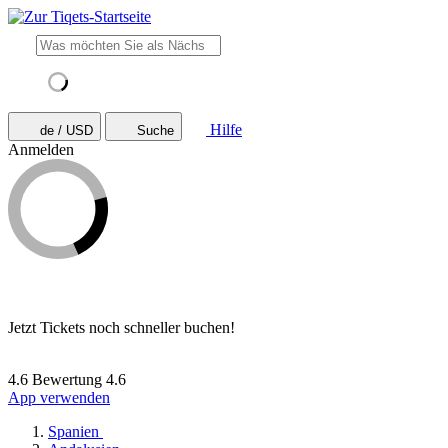
Hilfe
de / USD
Suche
Anmelden
Jetzt Tickets noch schneller buchen!
4.6 Bewertung
4.6
App verwenden
Spanien