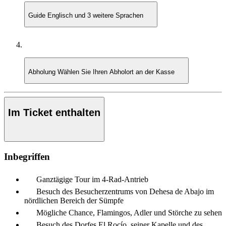
Guide
Englisch und 3 weitere Sprachen
Abholung
Wählen Sie Ihren Abholort an der Kasse
Im Ticket enthalten
Inbegriffen
Ganztägige Tour im 4-Rad-Antrieb
Besuch des Besucherzentrums von Dehesa de Abajo im
nördlichen Bereich der Sümpfe
Mögliche Chance, Flamingos, Adler und Störche zu sehen
Besuch des Dorfes El Rocío, seiner Kapelle und des