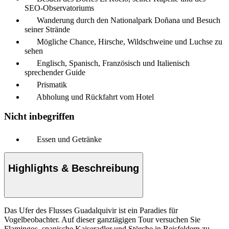
SEO-Observatoriums
Wanderung durch den Nationalpark Doñana und Besuch
seiner Strände
Mögliche Chance, Hirsche, Wildschweine und Luchse zu
sehen
Englisch, Spanisch, Französisch und Italienisch
sprechender Guide
Prismatik
Abholung und Rückfahrt vom Hotel
Nicht inbegriffen
Essen und Getränke
Highlights & Beschreibung
Das Ufer des Flusses Guadalquivir ist ein Paradies für
Vogelbeobachter. Auf dieser ganztägigen Tour versuchen Sie
Flamingos, spanische Kaiseradler und Störche in Reisfeldern zu