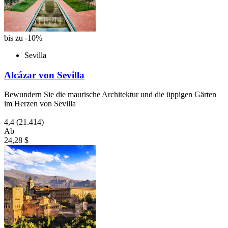
bis zu -10%
Sevilla
Alcázar von Sevilla
Bewundern Sie die maurische Architektur und die üppigen Gärten
im Herzen von Sevilla
4,4
(21.414)
Ab
24,28 $