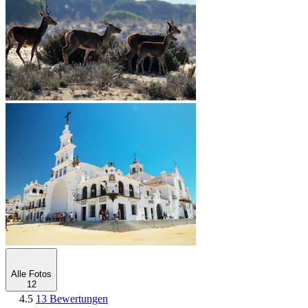
Alle Fotos
12
4.5
13 Bewertungen