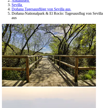
Andalusien
Sevilla
Doñana Tagesausflüge von Sevilla aus
Doñana-Nationalpark & El Rocío: Tagesausflug von Sevilla
aus