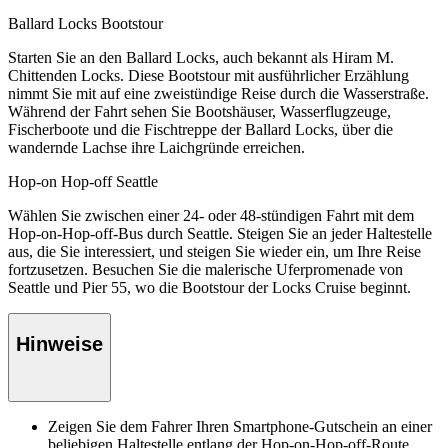
Ballard Locks Bootstour
Starten Sie an den Ballard Locks, auch bekannt als Hiram M.
Chittenden Locks. Diese Bootstour mit ausführlicher Erzählung
nimmt Sie mit auf eine zweistündige Reise durch die Wasserstraße.
Während der Fahrt sehen Sie Bootshäuser, Wasserflugzeuge,
Fischerboote und die Fischtreppe der Ballard Locks, über die
wandernde Lachse ihre Laichgründe erreichen.
Hop-on Hop-off Seattle
Wählen Sie zwischen einer 24- oder 48-stündigen Fahrt mit dem
Hop-on-Hop-off-Bus durch Seattle. Steigen Sie an jeder Haltestelle
aus, die Sie interessiert, und steigen Sie wieder ein, um Ihre Reise
fortzusetzen. Besuchen Sie die malerische Uferpromenade von
Seattle und Pier 55, wo die Bootstour der Locks Cruise beginnt.
Hinweise
Zeigen Sie dem Fahrer Ihren Smartphone-Gutschein an einer
beliebigen Haltestelle entlang der Hop-on-Hop-off-Route.