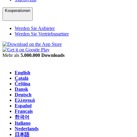
Kooperationen
Werden Sie Anbieter
Werden Sie Vertriebspartner
Mehr als
5.000.000 Downloads
English
Català
Čeština
Dansk
Deutsch
Ελληνικά
Español
Français
한국어
Italiano
Nederlands
日本語