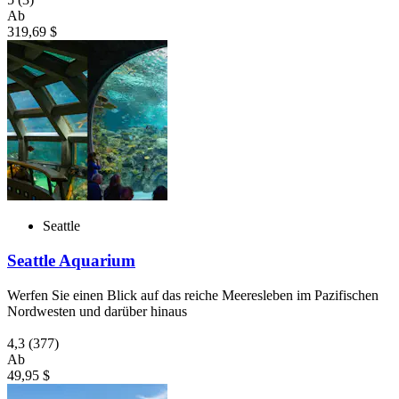
Ab
319,69 $
Seattle
Seattle Aquarium
Werfen Sie einen Blick auf das reiche Meeresleben im Pazifischen
Nordwesten und darüber hinaus
4,3
(377)
Ab
49,95 $