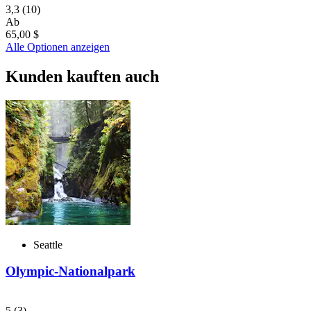
3,3
(10)
Ab
65,00 $
Alle Optionen anzeigen
Kunden kauften auch
Seattle
Olympic-Nationalpark
5
(3)