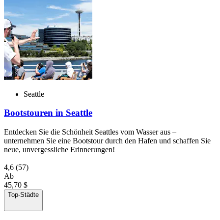
Seattle
Bootstouren in Seattle
Entdecken Sie die Schönheit Seattles vom Wasser aus –
unternehmen Sie eine Bootstour durch den Hafen und schaffen Sie
neue, unvergessliche Erinnerungen!
4,6
(57)
Ab
45,70 $
Top-Städte