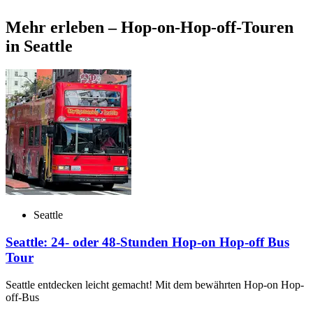
Mehr erleben – Hop-on-Hop-off-Touren
in Seattle
Seattle
Seattle: 24- oder 48-Stunden Hop-on Hop-off Bus
Tour
Seattle entdecken leicht gemacht! Mit dem bewährten Hop-on Hop-
off-Bus