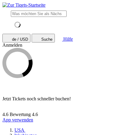
Hilfe
de / USD
Suche
Anmelden
Jetzt Tickets noch schneller buchen!
4.6 Bewertung
4.6
App verwenden
USA