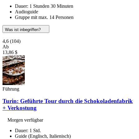
Dauer: 1 Stunden 30 Minuten
Audioguide
Gruppe mit max. 14 Personen
Was ist inbegriffen?
4,6
(104)
Ab
13,86 $
Führung
Turin: Geführte Tour durch die Schokoladenfabrik
+ Verkostung
Morgen verfügbar
Dauer: 1 Std.
Guide (Englisch, Italienisch)