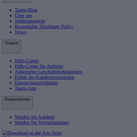
Tiqets-Blog
Über uns
Stellenangebote
Responsible Disclosure Policy
News
Support
Hilfe-Center
Hilfe-Center für Anbieter
Allgemeine Geschäftsbedingungen
Politik der Kundenrezensionen
Datenschutzrichtlinien
Tiqets-App
Kooperationen
Werden Sie Anbieter
Werden Sie Vertriebspartner