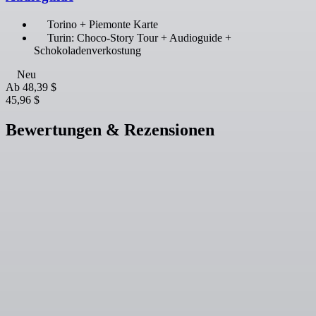
Torino + Piemonte Karte
Turin: Choco-Story Tour + Audioguide +
Schokoladenverkostung
Neu
Ab
48,39 $
45,96 $
Bewertungen & Rezensionen