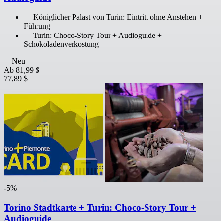
Königlicher Palast von Turin: Eintritt ohne Anstehen +
Führung
Turin: Choco-Story Tour + Audioguide +
Schokoladenverkostung
Neu
Ab
81,99 $
77,89 $
-5%
Torino Stadtkarte + Turin: Choco-Story Tour +
Audioguide