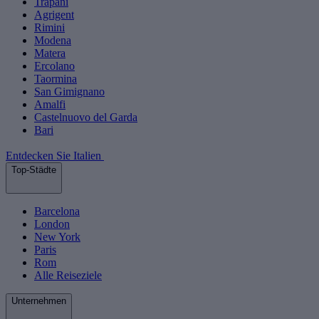
Trapani
Agrigent
Rimini
Modena
Matera
Ercolano
Taormina
San Gimignano
Amalfi
Castelnuovo del Garda
Bari
Entdecken Sie Italien
Top-Städte
Barcelona
London
New York
Paris
Rom
Alle Reiseziele
Unternehmen