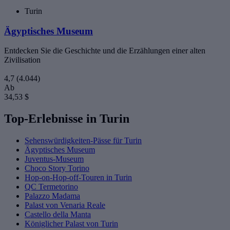
Turin
Ägyptisches Museum
Entdecken Sie die Geschichte und die Erzählungen einer alten
Zivilisation
4,7
(4.044)
Ab
34,53 $
Top-Erlebnisse in Turin
Sehenswürdigkeiten-Pässe für Turin
Ägyptisches Museum
Juventus-Museum
Choco Story Torino
Hop-on-Hop-off-Touren in Turin
QC Termetorino
Palazzo Madama
Palast von Venaria Reale
Castello della Manta
Königlicher Palast von Turin