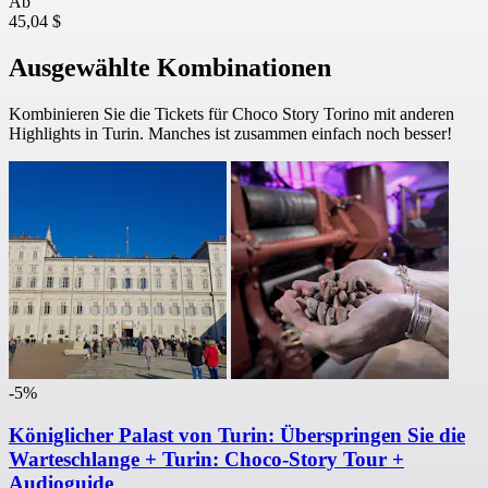
Ab
45,04 $
Ausgewählte Kombinationen
Kombinieren Sie die Tickets für Choco Story Torino mit anderen
Highlights in Turin. Manches ist zusammen einfach noch besser!
-5%
Königlicher Palast von Turin: Überspringen Sie die
Warteschlange + Turin: Choco-Story Tour +
Audioguide