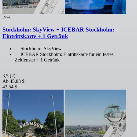
-5%
Stockholm: SkyView + ICEBAR Stockholm:
Eintrittskarte + 1 Getränk
Stockholm: SkyView
ICEBAR Stockholm: Eintrittskarte für ein festes
Zeitfenster + 1 Getränk
3,5
(2)
Ab
45,83 $
43,54 $