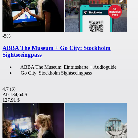
-5%
ABBA The Museum + Go City: Stockholm
Sightseeingpass
ABBA The Museum: Eintrittskarte + Audioguide
Go City: Stockholm Sightseeingpass
4,7
(3)
Ab
134,64 $
127,91 $