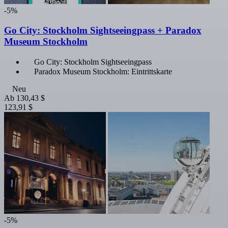
-5%
Go City: Stockholm Sightseeingpass + Paradox
Museum Stockholm
Go City: Stockholm Sightseeingpass
Paradox Museum Stockholm: Eintrittskarte
Neu
Ab
130,43 $
123,91 $
-5%