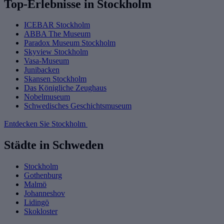
Top-Erlebnisse in Stockholm
ICEBAR Stockholm
ABBA The Museum
Paradox Museum Stockholm
Skyview Stockholm
Vasa-Museum
Junibacken
Skansen Stockholm
Das Königliche Zeughaus
Nobelmuseum
Schwedisches Geschichtsmuseum
Entdecken Sie Stockholm
Städte in Schweden
Stockholm
Gothenburg
Malmö
Johanneshov
Lidingö
Skokloster