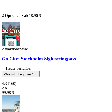
2 Optionen
• ab
18,96 $
Attraktionspässe
Go City: Stockholm Sightseeingpass
Heute verfügbar
Was ist inbegriffen?
4,3
(160)
Ab
99,98 $