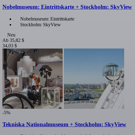
Nobelmuseum: Eintrittskarte + Stockholm: SkyView
Nobelmuseum: Eintrittskarte
Stockholm: SkyView
Neu
Ab
35,82 $
34,03 $
-5%
Tekniska Nationalmuseum + Stockholm: SkyView