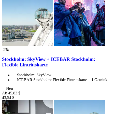
-5%
Stockholm: SkyView + ICEBAR Stockholm:
Flexible Eintrittskarte
Stockholm: SkyView
ICEBAR Stockholm: Flexible Eintrittskarte + 1 Getränk
Neu
Ab
45,83 $
43,54 $