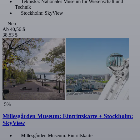
Tekniska: Nationales Museum für Wissenschaft und
Technik
Stockholm: SkyView
Neu
Ab
40,56 $
38,53 $
-5%
Millesgården Museum: Eintrittskarte + Stockholm:
SkyView
Millesgården Museum: Eintrittskarte