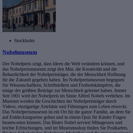
Stockholm
Nobelmuseum
Der Nobelpreis zeigt, dass Ideen die Welt verändern können, und
das Nobelpreismuseum zeigt den Mut, die Kreativität und die
Beharrlichkeit der Nobelpreisträger, die der Menschheit Hoffnung
für die Zukunft gegeben haben. Im Nobelpreismuseum begegnen
Sie Wissenschaftlern, Schriftstellern und Freiheitskämpfern, die
einige der größten Beiträge zur Menschheit geleistet haben. Immer
Seit 1901 wird der Nobelpreis im Sinne Alfred Nobels verliehen. Im
Museum werden die Geschichten der Nobelpreisträger durch
Videos, einzigartige Artefakte und Führungen zum Leben erweckt.
Das Nobelpreismuseum ist ein Ort für die ganze Familie, an dem Sie
auf Entdeckungsreise gehen und in einem Quiz für Kinder Fragen
beantworten können. Das Bistro Nobel serviert Mittagessen und
leichte Erfrischungen, und im Museumsshop finden Sie Postkarten,