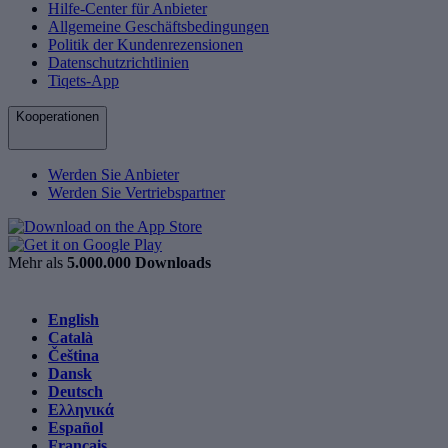
Hilfe-Center für Anbieter
Allgemeine Geschäftsbedingungen
Politik der Kundenrezensionen
Datenschutzrichtlinien
Tiqets-App
Kooperationen
Werden Sie Anbieter
Werden Sie Vertriebspartner
Mehr als
5.000.000 Downloads
English
Català
Čeština
Dansk
Deutsch
Ελληνικά
Español
Français