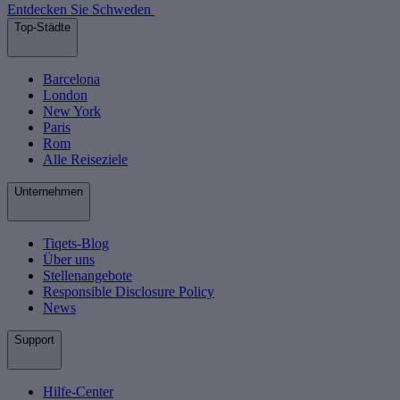
Entdecken Sie Schweden
Top-Städte
Barcelona
London
New York
Paris
Rom
Alle Reiseziele
Unternehmen
Tiqets-Blog
Über uns
Stellenangebote
Responsible Disclosure Policy
News
Support
Hilfe-Center