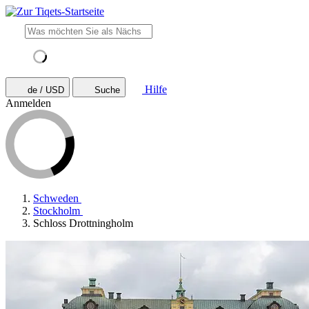
Hilfe
de / USD
Suche
Anmelden
Schweden
Stockholm
Schloss Drottningholm