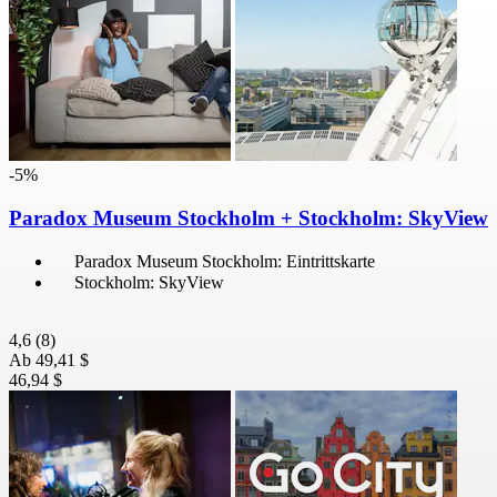
-5%
Paradox Museum Stockholm + Stockholm: SkyView
Paradox Museum Stockholm: Eintrittskarte
Stockholm: SkyView
4,6
(8)
Ab
49,41 $
46,94 $