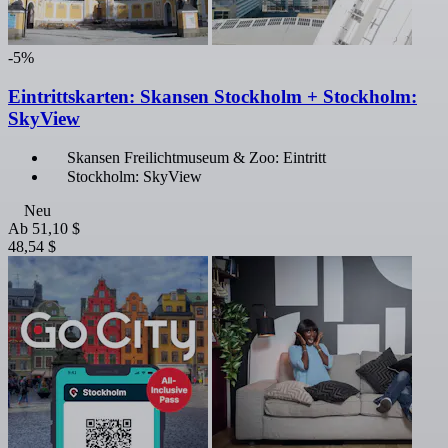
-5%
Eintrittskarten: Skansen Stockholm + Stockholm:
SkyView
Skansen Freilichtmuseum & Zoo: Eintritt
Stockholm: SkyView
Neu
Ab
51,10 $
48,54 $