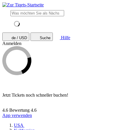
Hilfe
de / USD
Suche
Anmelden
Jetzt Tickets noch schneller buchen!
4.6 Bewertung
4.6
App verwenden
USA