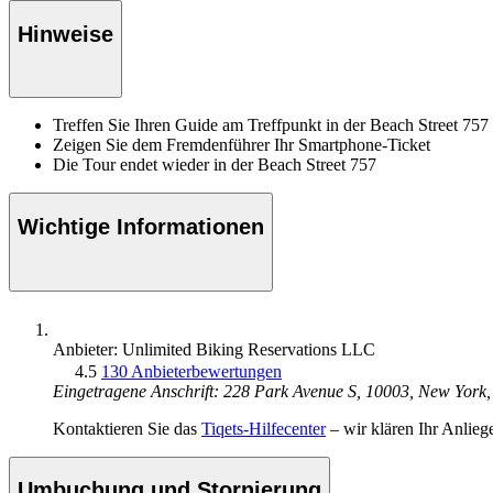
Hinweise
Treffen Sie Ihren Guide am Treffpunkt in der Beach Street 757
Zeigen Sie dem Fremdenführer Ihr Smartphone-Ticket
Die Tour endet wieder in der Beach Street 757
Wichtige Informationen
Anbieter: Unlimited Biking Reservations LLC
4.5
130 Anbieterbewertungen
Eingetragene Anschrift: 228 Park Avenue S, 10003, New York
Kontaktieren Sie das
Tiqets-Hilfecenter
– wir klären Ihr Anlieg
Umbuchung und Stornierung