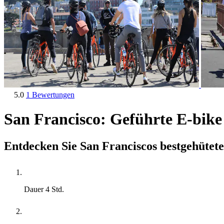
5.0
1 Bewertungen
San Francisco: Geführte E-bike
Entdecken Sie San Franciscos bestgehütet
Dauer
4 Std.