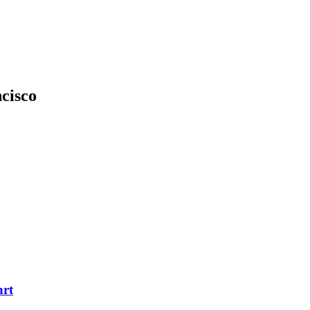
cisco
hrt