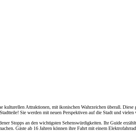
ne kulturellen Attraktionen, mit ikonischen Wahrzeichen überall. Diese 
Stadtteile! Sie werden mit neuen Perspektiven auf die Stadt und vielen
iedener Stopps an den wichtigsten Sehenswürdigkeiten. Ihr Guide erzäh
chen. Gäste ab 16 Jahren können ihre Fahrt mit einem Elektrofahrrad 