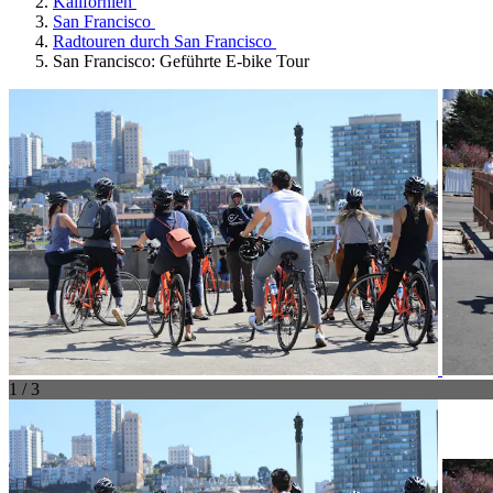
Kalifornien
San Francisco
Radtouren durch San Francisco
San Francisco: Geführte E-bike Tour
1 / 3