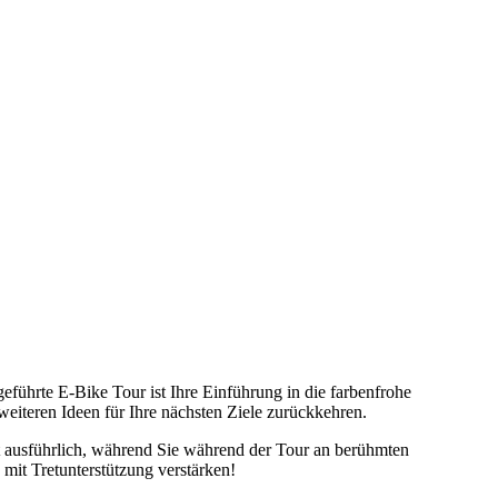
geführte E-Bike Tour ist Ihre Einführung in die farbenfrohe
 weiteren Ideen für Ihre nächsten Ziele zurückkehren.
lt ausführlich, während Sie während der Tour an berühmten
mit Tretunterstützung verstärken!