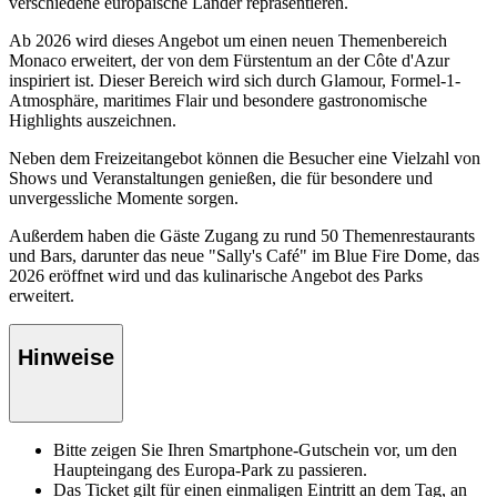
verschiedene europäische Länder repräsentieren.
Ab 2026 wird dieses Angebot um einen neuen Themenbereich
Monaco erweitert, der von dem Fürstentum an der Côte d'Azur
inspiriert ist. Dieser Bereich wird sich durch Glamour, Formel-1-
Atmosphäre, maritimes Flair und besondere gastronomische
Highlights auszeichnen.
Neben dem Freizeitangebot können die Besucher eine Vielzahl von
Shows und Veranstaltungen genießen, die für besondere und
unvergessliche Momente sorgen.
Außerdem haben die Gäste Zugang zu rund 50 Themenrestaurants
und Bars, darunter das neue "Sally's Café" im Blue Fire Dome, das
2026 eröffnet wird und das kulinarische Angebot des Parks
erweitert.
Hinweise
Bitte zeigen Sie Ihren Smartphone-Gutschein vor, um den
Haupteingang des Europa-Park zu passieren.
Das Ticket gilt für einen einmaligen Eintritt an dem Tag, an