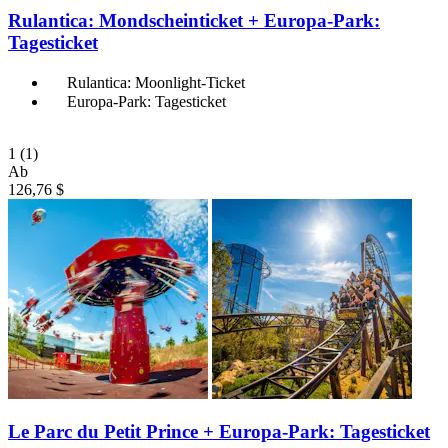
Rulantica: Mondscheinticket + Europa-Park:
Tagesticket
Rulantica: Moonlight-Ticket
Europa-Park: Tagesticket
1
(1)
Ab
126,76 $
Le Parc du Petit Prince + Europa-Park: Tagesticket