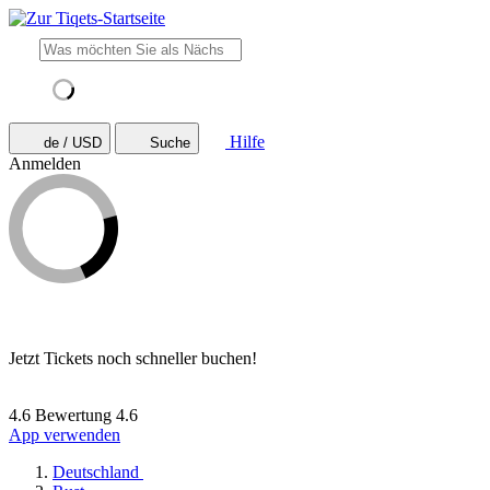
Hilfe
de / USD
Suche
Anmelden
Jetzt Tickets noch schneller buchen!
4.6 Bewertung
4.6
App verwenden
Deutschland