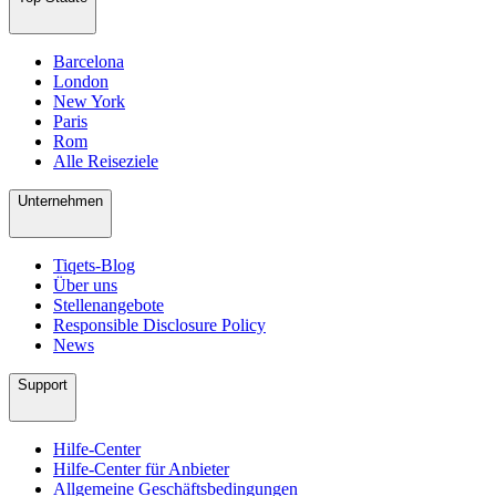
Barcelona
London
New York
Paris
Rom
Alle Reiseziele
Unternehmen
Tiqets-Blog
Über uns
Stellenangebote
Responsible Disclosure Policy
News
Support
Hilfe-Center
Hilfe-Center für Anbieter
Allgemeine Geschäftsbedingungen