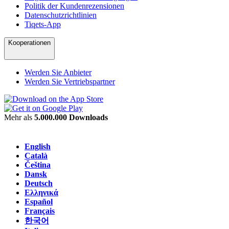
Politik der Kundenrezensionen
Datenschutzrichtlinien
Tiqets-App
Kooperationen
Werden Sie Anbieter
Werden Sie Vertriebspartner
Mehr als
5.000.000 Downloads
English
Català
Čeština
Dansk
Deutsch
Ελληνικά
Español
Français
한국어