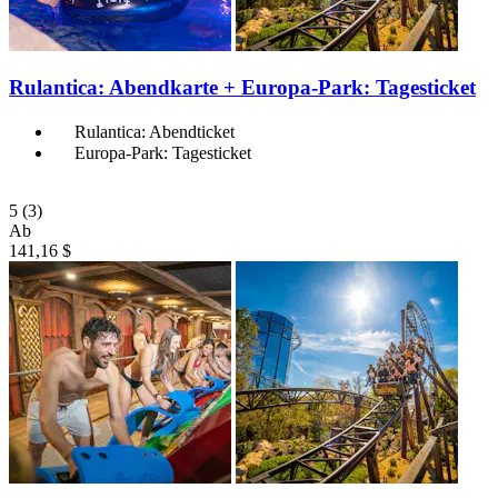
Rulantica: Abendkarte + Europa-Park: Tagesticket
Rulantica: Abendticket
Europa-Park: Tagesticket
5
(3)
Ab
141,16 $