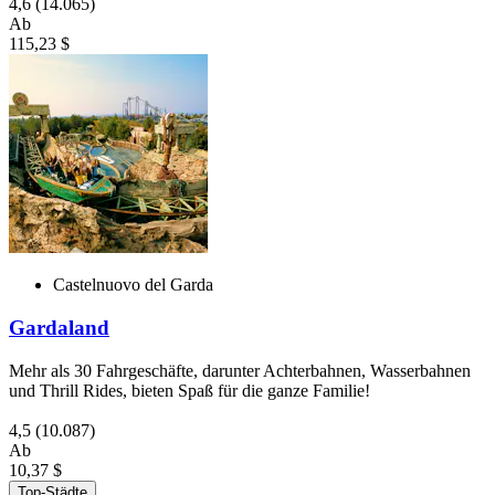
4,6
(14.065)
Ab
115,23 $
Castelnuovo del Garda
Gardaland
Mehr als 30 Fahrgeschäfte, darunter Achterbahnen, Wasserbahnen
und Thrill Rides, bieten Spaß für die ganze Familie!
4,5
(10.087)
Ab
10,37 $
Top-Städte