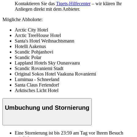
Kontaktieren Sie das
Tiqets-Hilfecenter
– wir klären Ihr
Anliegen direkt mit dem Anbieter.
Mögliche Abholorte:
Arctic City Hotel
Arctic TreeHouse Hotel
Santa's Hotel Weihnachtsmann
Hotelli Aakenus
Scandic Pohjanhovi
Scandic Polar
Lappland Hotels Sky Ounasvaara
Scandic Rovaniemi Stadt
Original Sokos Hotel Vaakuna Rovaniemi
Lumimaa - Schneeland
Santa Claus Feriendorf
Arktisches Licht Hotel
Umbuchung und Stornierung
Eine Stornierung ist bis
23:59
am Tag vor Ihrem Besuch