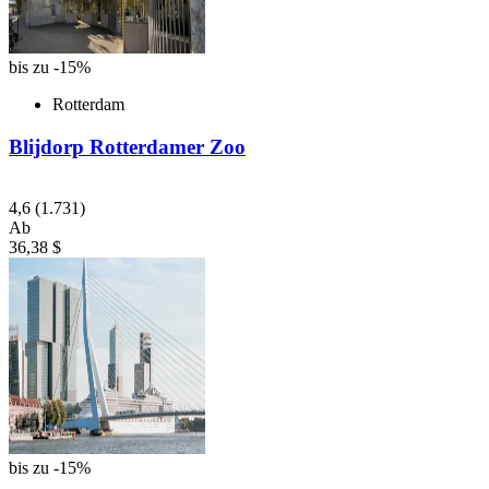
bis zu -15%
Rotterdam
Blijdorp Rotterdamer Zoo
4,6
(1.731)
Ab
36,38 $
bis zu -15%