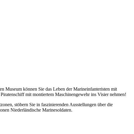
ven Museum können Sie das Leben der Marineinfanteristen mit
les Piratenschiff mit montiertem Maschinengewehr ins Visier nehmen!
zonen, stöbern Sie in faszinierenden Ausstellungen über die
onen Niederländische Marinesoldaten.