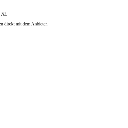
, NL
en direkt mit dem Anbieter.
h