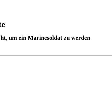
te
ht, um ein Marinesoldat zu werden