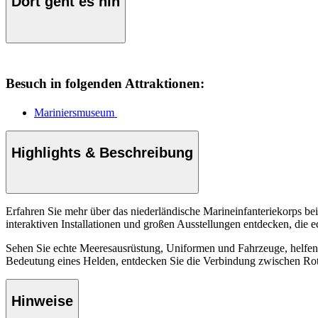
Dort geht es hin
Besuch in folgenden Attraktionen:
Mariniersmuseum
Highlights & Beschreibung
Erfahren Sie mehr über das niederländische Marineinfanteriekorps 
interaktiven Installationen und großen Ausstellungen entdecken, die 
Sehen Sie echte Meeresausrüstung, Uniformen und Fahrzeuge, helfen S
Bedeutung eines Helden, entdecken Sie die Verbindung zwischen Rot
Hinweise