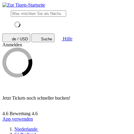
Hilfe
de / USD
Suche
Anmelden
Jetzt Tickets noch schneller buchen!
4.6 Bewertung
4.6
App verwenden
Niederlande