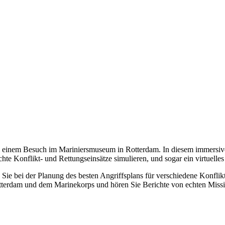
bei einem Besuch im Mariniersmuseum in Rotterdam. In diesem immersi
echte Konflikt- und Rettungseinsätze simulieren, und sogar ein virtuel
ie bei der Planung des besten Angriffsplans für verschiedene Konflikt
terdam und dem Marinekorps und hören Sie Berichte von echten Missi