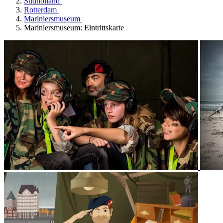
Südholland
Rotterdam
Mariniersmuseum
Mariniersmuseum: Eintrittskarte