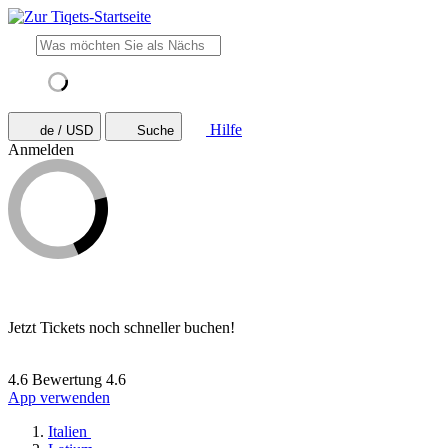
Hilfe
de / USD
Suche
Anmelden
Jetzt Tickets noch schneller buchen!
4.6 Bewertung
4.6
App verwenden
Italien