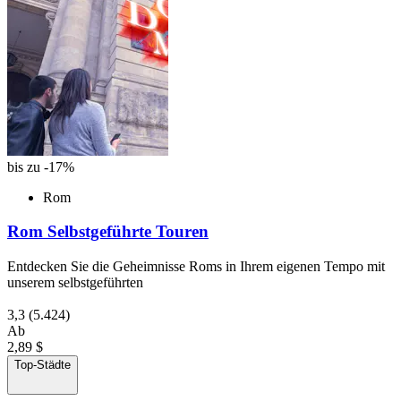
bis zu -17%
Rom
Rom Selbstgeführte Touren
Entdecken Sie die Geheimnisse Roms in Ihrem eigenen Tempo mit
unserem selbstgeführten
3,3
(5.424)
Ab
2,89 $
Top-Städte