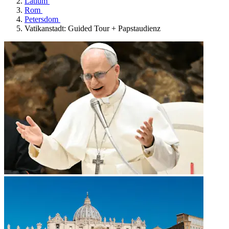
Latium
Rom
Petersdom
Vatikanstadt: Guided Tour + Papstaudienz