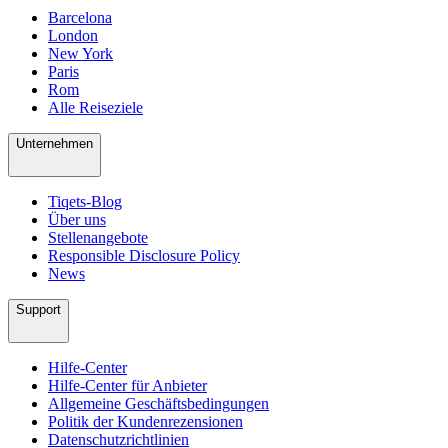
Barcelona
London
New York
Paris
Rom
Alle Reiseziele
Unternehmen
Tiqets-Blog
Über uns
Stellenangebote
Responsible Disclosure Policy
News
Support
Hilfe-Center
Hilfe-Center für Anbieter
Allgemeine Geschäftsbedingungen
Politik der Kundenrezensionen
Datenschutzrichtlinien