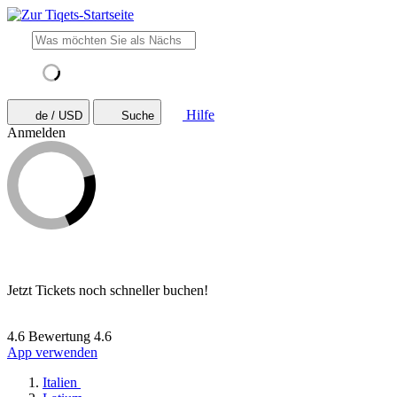
Hilfe
de / USD
Suche
Anmelden
Jetzt Tickets noch schneller buchen!
4.6 Bewertung
4.6
App verwenden
Italien