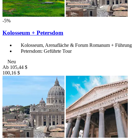
-5%
Kolosseum + Petersdom
Kolosseum, Arenafläche & Forum Romanum + Führung
Petersdom: Geführte Tour
Neu
Ab
105,44 $
100,16 $