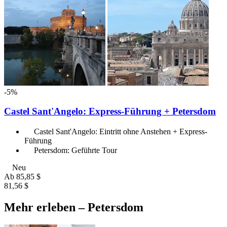
-5%
Castel Sant'Angelo: Express-Führung + Petersdom
Castel Sant'Angelo: Eintritt ohne Anstehen + Express-
Führung
Petersdom: Geführte Tour
Neu
Ab
85,85 $
81,56 $
Mehr erleben – Petersdom