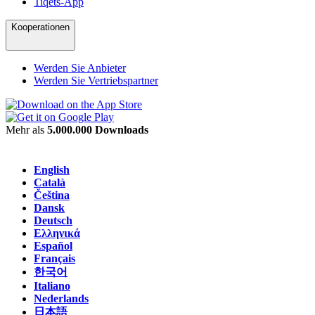
Tiqets-App
Kooperationen
Werden Sie Anbieter
Werden Sie Vertriebspartner
Mehr als
5.000.000 Downloads
English
Català
Čeština
Dansk
Deutsch
Ελληνικά
Español
Français
한국어
Italiano
Nederlands
日本語