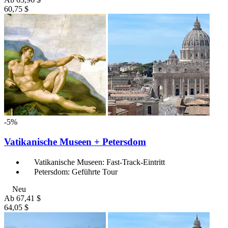
60,75 $
-5%
Vatikanische Museen + Petersdom
Vatikanische Museen: Fast-Track-Eintritt
Petersdom: Geführte Tour
Neu
Ab
67,41 $
64,05 $