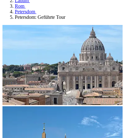
Latium
Rom
Petersdom
Petersdom: Geführte Tour