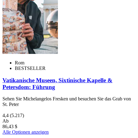
Rom
BESTSELLER
Vatikanische Museen, Sixtinische Kapelle &
Petersdom: Führung
Sehen Sie Michelangelos Fresken und besuchen Sie das Grab von
St. Peter
4,4
(5.217)
Ab
86,43 $
Alle Optionen anzeigen