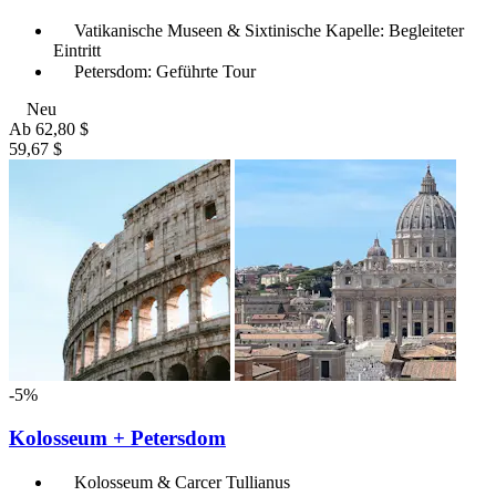
Vatikanische Museen & Sixtinische Kapelle: Begleiteter
Eintritt
Petersdom: Geführte Tour
Neu
Ab
62,80 $
59,67 $
-5%
Kolosseum + Petersdom
Kolosseum & Carcer Tullianus