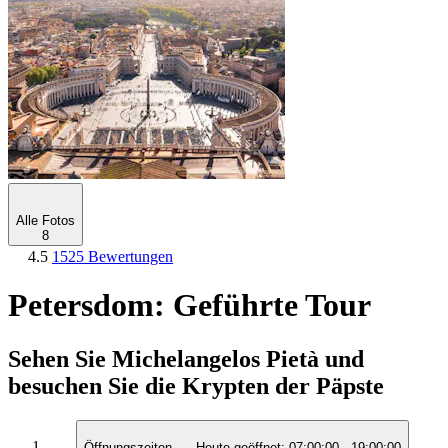
Alle Fotos
8
4.5
1525 Bewertungen
Petersdom: Geführte Tour
Sehen Sie Michelangelos Pietà und
besuchen Sie die Krypten der Päpste
Öffnungszeiten
Heute geöffnet:
07:00:00
-
19:00:00