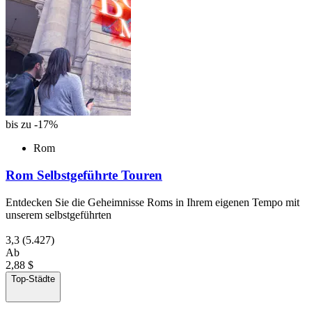
bis zu -17%
Rom
Rom Selbstgeführte Touren
Entdecken Sie die Geheimnisse Roms in Ihrem eigenen Tempo mit
unserem selbstgeführten
3,3
(5.427)
Ab
2,88 $
Top-Städte