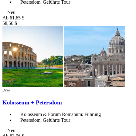
Petersdom: Geführte Tour
Neu
Ab
61,65 $
58,56 $
-5%
Kolosseum + Petersdom
Kolosseum & Forum Romanum: Führung
Petersdom: Geführte Tour
Neu
Ab
63,96 $