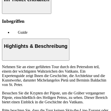
Inbegriffen
Guide
Highlights & Beschreibung
Nehmen Sie an einer geführten Tour durch den Petersdom teil,
einem der wichtigsten Wahrzeichen des Vatikans. Ein
Expertenguide zeigt Ihnen die Geschichte, die Architektur und die
Kunstwerke, darunter Michelangelos Pietà und Berninis Baldachin
von St. Peter.
Besuchen Sie die Krypten der Päpste, um die Gräber vergangener
Päpste, einschließlich des Heiligen Petrus, zu sehen. Dieser Bereich
bietet einen Einblick in die Geschichte des Vatikans.
Bitte beachten Sie, dass die Tour keinen Skip-the-Line-Zugang oder