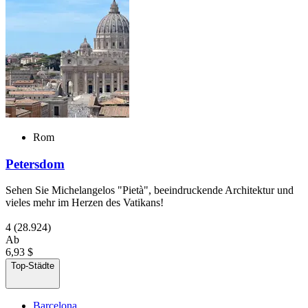
Rom
Petersdom
Sehen Sie Michelangelos "Pietà", beeindruckende Architektur und
vieles mehr im Herzen des Vatikans!
4
(28.924)
Ab
6,93 $
Top-Städte
Barcelona