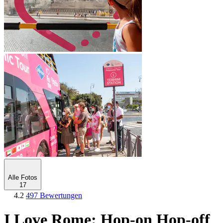
Alle Fotos
17
4.2
497 Bewertungen
I Love Rome: Hop-on Hop-off