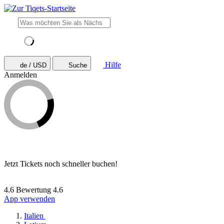
Hilfe
de / USD
Suche
Anmelden
Jetzt Tickets noch schneller buchen!
4.6 Bewertung
4.6
App verwenden
Italien