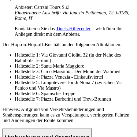
Anbieter: Carrani Tours S.r.l.
Eingetragene Anschrift: Via Ignazio Pettinengo, 72, 00185,
Rome, IT
Kontaktieren Sie das
Tiqets-Hilfecenter
– wir klären Ihr
Anliegen direkt mit dem Anbieter.
Der Hop-on-Hop-off-Bus hält an den folgenden Attraktionen:
Haltestelle 1: Via Giovanni Giolitti 32 (in der Nähe des
Bahnhofs Termini)
Haltestelle 2: Santa Maria Maggiore
Haltestelle 3: Circo Massimo - Der Mund der Wahrheit
Haltestelle 4: Piazza Venezia - Einkaufsviertel
Haltestelle 5: Lungotevere Tor di Nona 7 (zwischen Via
Panico und Via Mastro)
Haltestelle 6: Spanische Treppe
Haltestelle 7: Piazza Barberini und Trevi-Brunnen
Hinweis: Aufgrund von Verkehrsbehinderungen und
Straßensperrungen kann es zu Verspätungen, verringerten Fahrten
und Änderungen der Route kommen.