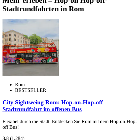
Mehr erleben – Hop-on Hop-off-
Stadtrundfahrten in Rom
Rom
BESTSELLER
City Sightseeing Rom: Hop-on-Hop-off
Stadtrundfahrt im offenen Bus
Flexibel durch die Stadt: Entdecken Sie Rom mit dem Hop-on-Hop-
off Bus!
3,8
(1.284)