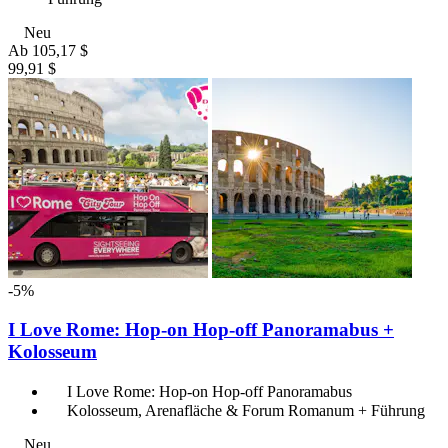
Neu
Ab
105,17 $
99,91 $
-5%
I Love Rome: Hop-on Hop-off Panoramabus +
Kolosseum
I Love Rome: Hop-on Hop-off Panoramabus
Kolosseum, Arenafläche & Forum Romanum + Führung
Neu