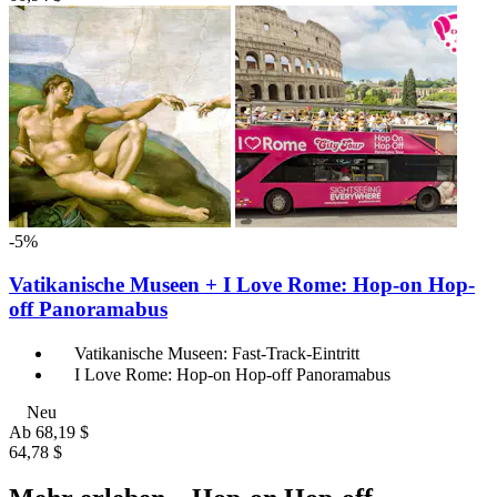
-5%
Vatikanische Museen + I Love Rome: Hop-on Hop-
off Panoramabus
Vatikanische Museen: Fast-Track-Eintritt
I Love Rome: Hop-on Hop-off Panoramabus
Neu
Ab
68,19 $
64,78 $