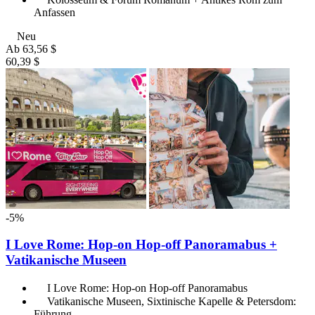
Anfassen
Neu
Ab
63,56 $
60,39 $
-5%
I Love Rome: Hop-on Hop-off Panoramabus +
Vatikanische Museen
I Love Rome: Hop-on Hop-off Panoramabus
Vatikanische Museen, Sixtinische Kapelle & Petersdom:
Führung