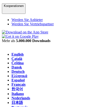
Kooperationen
Werden Sie Anbieter
Werden Sie Vertriebspartner
Mehr als
5.000.000 Downloads
English
Català
Čeština
Dansk
Deutsch
Ελληνικά
Español
Français
한국어
Italiano
Nederlands
日本語