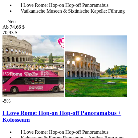
I Love Rome: Hop-on Hop-off Panoramabus
Vatikanische Museen & Sixtinische Kapelle: Führung
Neu
Ab
74,66 $
70,93 $
-5%
I Love Rome: Hop-on Hop-off Panoramabus +
Kolosseum
I Love Rome: Hop-on Hop-off Panoramabus
Kolosseum & Forum Romanum + Antikes Rom zum