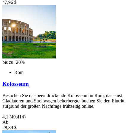
47,96 $
bis zu -20%
Rom
Kolosseum
Besuchen Sie das beeindruckende Kolosseum in Rom, das einst
Gladiatoren und Streitwagen beherbergte; buchen Sie den Eintritt
aufgrund der großen Nachfrage frühzeitig online.
4,1
(49.414)
Ab
28,89 $