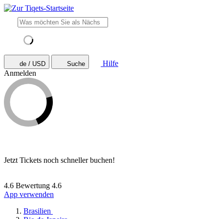
Hilfe
de / USD
Suche
Anmelden
Jetzt Tickets noch schneller buchen!
4.6 Bewertung
4.6
App verwenden
Brasilien