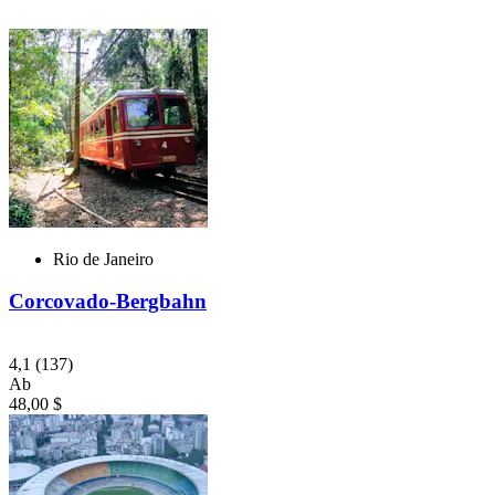
Rio de Janeiro
Corcovado-Bergbahn
4,1
(137)
Ab
48,00 $