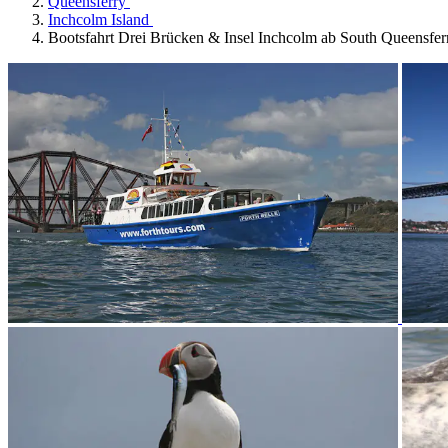
Queensferry
Inchcolm Island
Bootsfahrt Drei Brücken & Insel Inchcolm ab South Queensfer