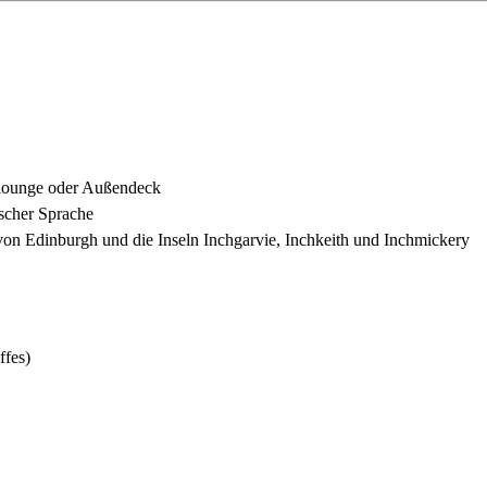
malounge oder Außendeck
scher Sprache
 von Edinburgh und die Inseln Inchgarvie, Inchkeith und Inchmickery
ffes)