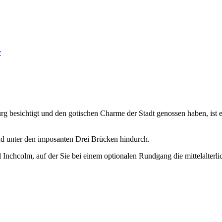
y
rg besichtigt und den gotischen Charme der Stadt genossen haben, ist 
und unter den imposanten Drei Brücken hindurch.
l Inchcolm, auf der Sie bei einem optionalen Rundgang die mittelalterli