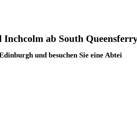
l Inchcolm ab South Queensferr
 Edinburgh und besuchen Sie eine Abtei