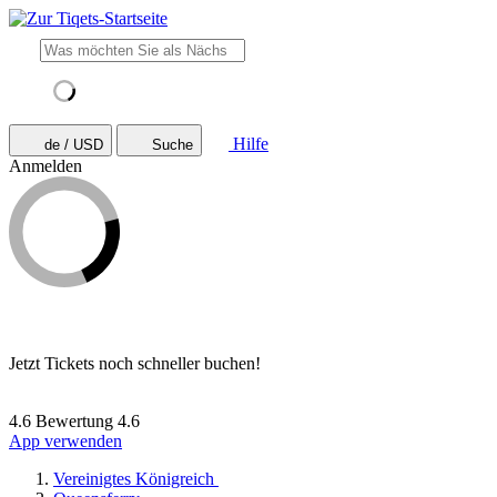
Hilfe
de / USD
Suche
Anmelden
Jetzt Tickets noch schneller buchen!
4.6 Bewertung
4.6
App verwenden
Vereinigtes Königreich