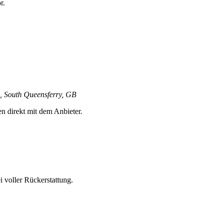
r.
, South Queensferry, GB
en direkt mit dem Anbieter.
 voller Rückerstattung.