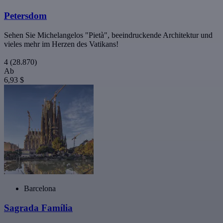
Petersdom
Sehen Sie Michelangelos "Pietà", beeindruckende Architektur und
vieles mehr im Herzen des Vatikans!
4
(28.870)
Ab
6,93 $
Barcelona
Sagrada Família