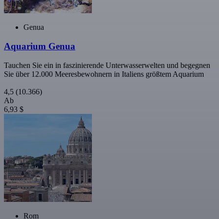
Genua
Aquarium Genua
Tauchen Sie ein in faszinierende Unterwasserwelten und begegnen
Sie über 12.000 Meeresbewohnern in Italiens größtem Aquarium
4,5
(10.366)
Ab
6,93 $
Rom