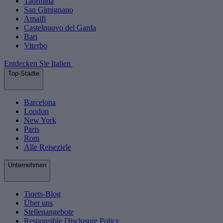
Taormina
San Gimignano
Amalfi
Castelnuovo del Garda
Bari
Viterbo
Entdecken Sie Italien
Top-Städte
Barcelona
London
New York
Paris
Rom
Alle Reiseziele
Unternehmen
Tiqets-Blog
Über uns
Stellenangebote
Responsible Disclosure Policy