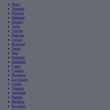
Rom
Venedig
Florenz
Mailand
Neapel
Turin
Verona
Palermo
Genua
Bologna
Siena
Pisa
Pompeji
Sirmione
Capri
Catania
Ravenna
La Spezia
Como
Trapani
Agrigent
Rimini
Modena
Ercolano