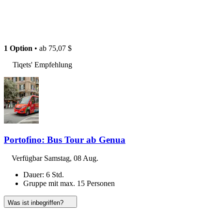
1 Option
• ab
75,07 $
Tiqets' Empfehlung
Portofino: Bus Tour ab Genua
Verfügbar
Samstag, 08 Aug.
Dauer: 6 Std.
Gruppe mit max. 15 Personen
Was ist inbegriffen?