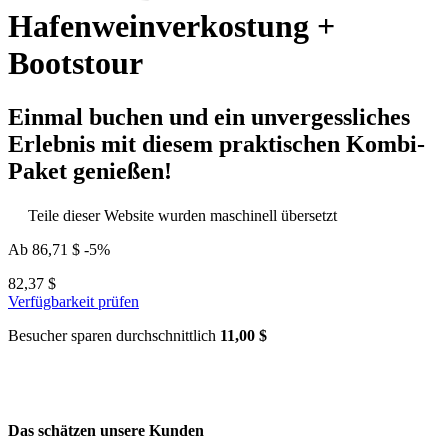
Hafenweinverkostung +
Bootstour
Einmal buchen und ein unvergessliches
Erlebnis mit diesem praktischen Kombi-
Paket genießen!
Teile dieser Website wurden maschinell übersetzt
Ab
86,71 $
-5%
82,37 $
Verfügbarkeit prüfen
Besucher sparen durchschnittlich
11,00 $
Das schätzen unsere Kunden