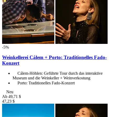
-5%
Weinkellerei Cálem + Porto: Traditionelles Fado-
Konzert
Cálem-Höhlen: Geführte Tour durch das interaktive
Museum und die Weinkeller + Weinverkostung
Porto: Traditionelles Fado-Konzert
Neu
Ab
49,71 $
47,23 $