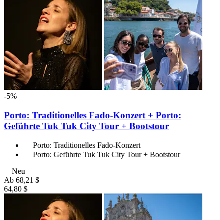
-5%
Porto: Traditionelles Fado-Konzert + Porto:
Geführte Tuk Tuk City Tour + Bootstour
Porto: Traditionelles Fado-Konzert
Porto: Geführte Tuk Tuk City Tour + Bootstour
Neu
Ab
68,21 $
64,80 $