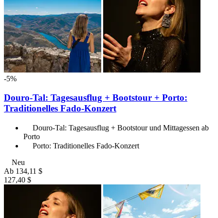
-5%
Douro-Tal: Tagesausflug + Bootstour + Porto:
Traditionelles Fado-Konzert
Douro-Tal: Tagesausflug + Bootstour und Mittagessen ab
Porto
Porto: Traditionelles Fado-Konzert
Neu
Ab
134,11 $
127,40 $