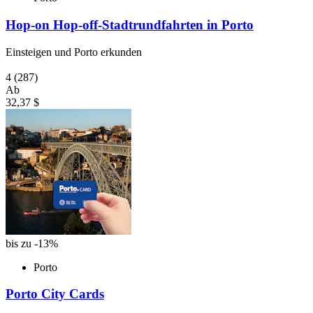
Hop-on Hop-off-Stadtrundfahrten in Porto
Einsteigen und Porto erkunden
4
(287)
Ab
32,37 $
bis zu -13%
Porto
Porto City Cards