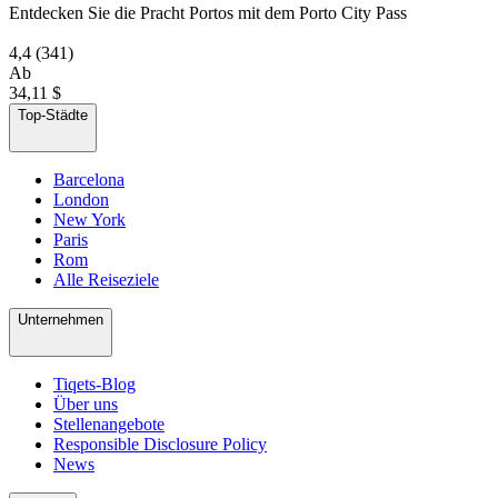
Entdecken Sie die Pracht Portos mit dem Porto City Pass
4,4
(341)
Ab
34,11 $
Top-Städte
Barcelona
London
New York
Paris
Rom
Alle Reiseziele
Unternehmen
Tiqets-Blog
Über uns
Stellenangebote
Responsible Disclosure Policy
News