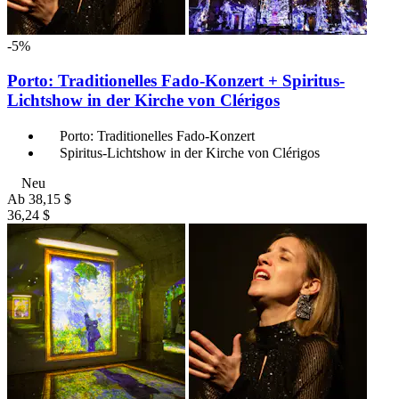
-5%
Porto: Traditionelles Fado-Konzert + Spiritus-
Lichtshow in der Kirche von Clérigos
Porto: Traditionelles Fado-Konzert
Spiritus-Lichtshow in der Kirche von Clérigos
Neu
Ab
38,15 $
36,24 $