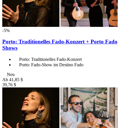
-5%
Porto: Traditionelles Fado-Konzert + Porto Fado
Shows
Porto: Traditionelles Fado-Konzert
Porto: Fado-Show im Destino Fado
Neu
Ab
41,85 $
39,76 $