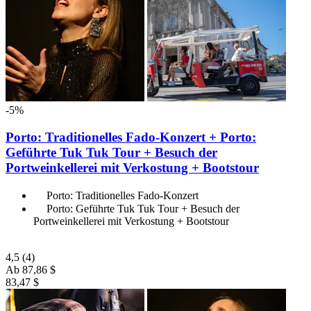
-5%
Porto: Traditionelles Fado-Konzert + Porto:
Geführte Tuk Tuk Tour + Besuch der
Portweinkellerei mit Verkostung + Bootstour
Porto: Traditionelles Fado-Konzert
Porto: Geführte Tuk Tuk Tour + Besuch der
Portweinkellerei mit Verkostung + Bootstour
4,5
(4)
Ab
87,86 $
83,47 $