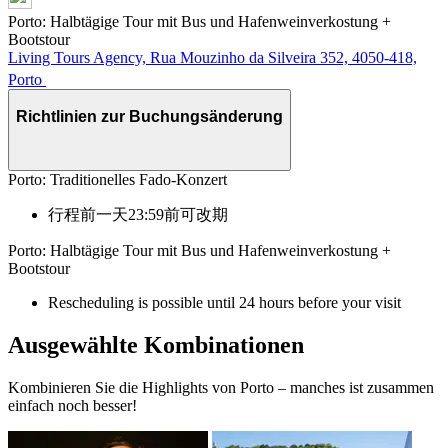
Porto: Halbtägige Tour mit Bus und Hafenweinverkostung +
Bootstour
Living Tours Agency, Rua Mouzinho da Silveira 352, 4050-418,
Porto
Richtlinien zur Buchungsänderung
Porto: Traditionelles Fado-Konzert
行程前一天23:59前可改期
Porto: Halbtägige Tour mit Bus und Hafenweinverkostung +
Bootstour
Rescheduling is possible until 24 hours before your visit
Ausgewählte Kombinationen
Kombinieren Sie die Highlights von Porto – manches ist zusammen
einfach noch besser!