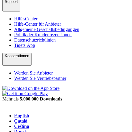
Support
Hilfe-Center
Hilfe-Center für Anbieter
Allgemeine Geschäftsbedingungen
Politik der Kundenrezensionen
Datenschutzrichtlinien
Tiqets-App
Kooperationen
Werden Sie Anbieter
Werden Sie Vertriebspartner
Mehr als
5.000.000 Downloads
English
Català
Čeština
Dansk