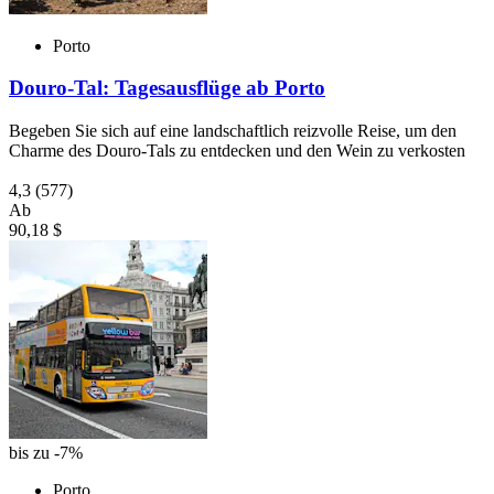
Porto
Douro-Tal: Tagesausflüge ab Porto
Begeben Sie sich auf eine landschaftlich reizvolle Reise, um den
Charme des Douro-Tals zu entdecken und den Wein zu verkosten
4,3
(577)
Ab
90,18 $
bis zu -7%
Porto