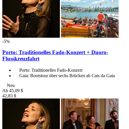
-5%
Porto: Traditionelles Fado-Konzert + Duoro-
Flusskreuzfahrt
Porto: Traditionelles Fado-Konzert
Gaia: Bootstour über sechs Brücken ab Cais da Gaia
Neu
Ab
45,09 $
42,83 $