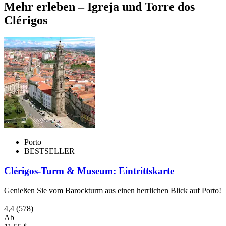
Mehr erleben – Igreja und Torre dos
Clérigos
Porto
BESTSELLER
Clérigos-Turm & Museum: Eintrittskarte
Genießen Sie vom Barockturm aus einen herrlichen Blick auf Porto!
4,4
(578)
Ab