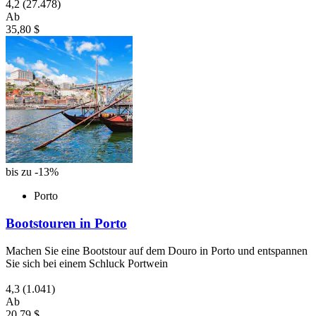
4,2
(27.478)
Ab
35,80 $
bis zu -13%
Porto
Bootstouren in Porto
Machen Sie eine Bootstour auf dem Douro in Porto und entspannen
Sie sich bei einem Schluck Portwein
4,3
(1.041)
Ab
20,79 $