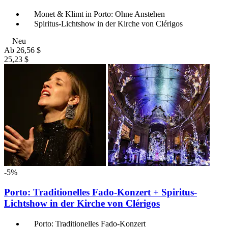
Monet & Klimt in Porto: Ohne Anstehen
Spiritus-Lichtshow in der Kirche von Clérigos
Neu
Ab
26,56 $
25,23 $
-5%
Porto: Traditionelles Fado-Konzert + Spiritus-
Lichtshow in der Kirche von Clérigos
Porto: Traditionelles Fado-Konzert