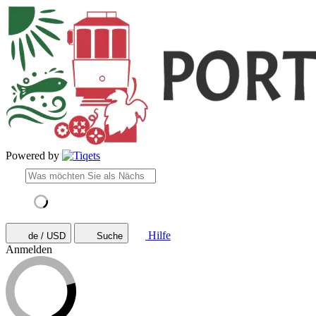
Powered by
Hilfe
de / USD
Suche
Anmelden