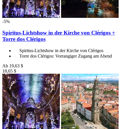
-5%
Spiritus-Lichtshow in der Kirche von Clérigos +
Torre dos Clérigos
Spiritus-Lichtshow in der Kirche von Clérigos
Torre dos Clérigos: Vorrangiger Zugang am Abend
Ab
19,63 $
18,65 $