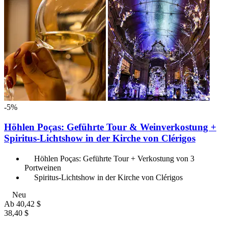
-5%
Höhlen Poças: Geführte Tour & Weinverkostung +
Spiritus-Lichtshow in der Kirche von Clérigos
Höhlen Poças: Geführte Tour + Verkostung von 3
Portweinen
Spiritus-Lichtshow in der Kirche von Clérigos
Neu
Ab
40,42 $
38,40 $