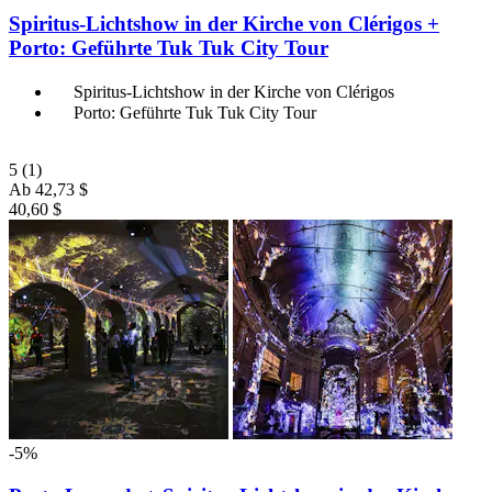
Spiritus-Lichtshow in der Kirche von Clérigos +
Porto: Geführte Tuk Tuk City Tour
Spiritus-Lichtshow in der Kirche von Clérigos
Porto: Geführte Tuk Tuk City Tour
5
(1)
Ab
42,73 $
40,60 $
-5%