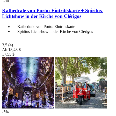
-5%
Kathedrale von Porto: Eintrittskarte + Spiritus-
Lichtshow in der Kirche von Clérigos
Kathedrale von Porto: Eintrittskarte
Spiritus-Lichtshow in der Kirche von Clérigos
3,5
(4)
Ab
18,48 $
17,55 $
-5%