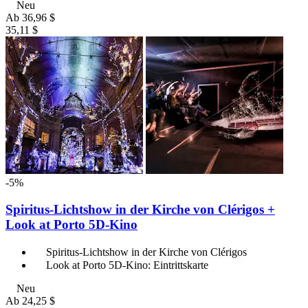
Neu
Ab
36,96 $
35,11 $
-5%
Spiritus-Lichtshow in der Kirche von Clérigos +
Look at Porto 5D-Kino
Spiritus-Lichtshow in der Kirche von Clérigos
Look at Porto 5D-Kino: Eintrittskarte
Neu
Ab
24,25 $