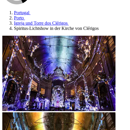
Portugal
Porto
Igreja und Torre dos Clérigos
Spiritus-Lichtshow in der Kirche von Clérigos