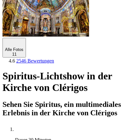
Alle Fotos
11
4.6
2546 Bewertungen
Spiritus-Lichtshow in der
Kirche von Clérigos
Sehen Sie Spiritus, ein multimediales
Erlebnis in der Kirche von Clérigos
Dauer
30 Minuten