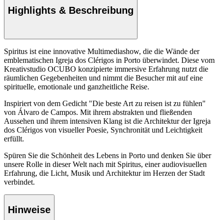
Highlights & Beschreibung
Spiritus ist eine innovative Multimediashow, die die Wände der
emblematischen Igreja dos Clérigos in Porto überwindet. Diese vom
Kreativstudio OCUBO konzipierte immersive Erfahrung nutzt die
räumlichen Gegebenheiten und nimmt die Besucher mit auf eine
spirituelle, emotionale und ganzheitliche Reise.
Inspiriert von dem Gedicht "Die beste Art zu reisen ist zu fühlen"
von Álvaro de Campos. Mit ihrem abstrakten und fließenden
Aussehen und ihrem intensiven Klang ist die Architektur der Igreja
dos Clérigos von visueller Poesie, Synchronität und Leichtigkeit
erfüllt.
Spüren Sie die Schönheit des Lebens in Porto und denken Sie über
unsere Rolle in dieser Welt nach mit Spiritus, einer audiovisuellen
Erfahrung, die Licht, Musik und Architektur im Herzen der Stadt
verbindet.
Hinweise