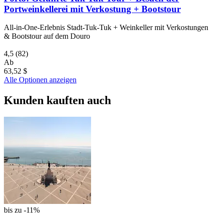
Portweinkellerei mit Verkostung + Bootstour
All-in-One-Erlebnis Stadt-Tuk-Tuk + Weinkeller mit Verkostungen
& Bootstour auf dem Douro
4,5
(82)
Ab
63,52 $
Alle Optionen anzeigen
Kunden kauften auch
bis zu -11%