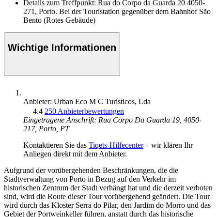
Details zum Treffpunkt: Rua do Corpo da Guarda 20 4050-
271, Porto. Bei der Touristation gegenüber dem Bahnhof São
Bento (Rotes Gebäude)
Wichtige Informationen
Anbieter: Urban Eco M C Turisticos, Lda
4.4
250 Anbieterbewertungen
Eingetragene Anschrift: Rua Corpo Da Guarda 19, 4050-
217, Porto, PT
Kontaktieren Sie das
Tiqets-Hilfecenter
– wir klären Ihr
Anliegen direkt mit dem Anbieter.
Aufgrund der vorübergehenden Beschränkungen, die die
Stadtverwaltung von Porto in Bezug auf den Verkehr im
historischen Zentrum der Stadt verhängt hat und die derzeit verboten
sind, wird die Route dieser Tour vorübergehend geändert. Die Tour
wird durch das Kloster Serra do Pilar, den Jardim do Morro und das
Gebiet der Portweinkeller führen, anstatt durch das historische