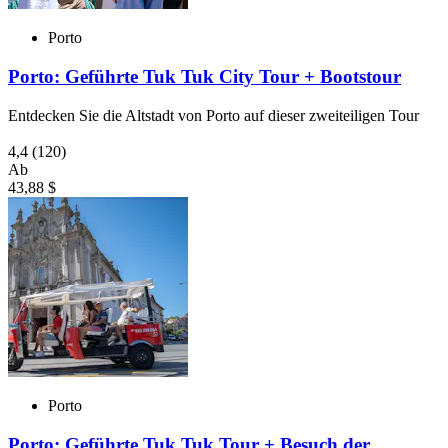
Porto
Porto: Geführte Tuk Tuk City Tour + Bootstour
Entdecken Sie die Altstadt von Porto auf dieser zweiteiligen Tour
4,4
(120)
Ab
43,88 $
Porto
Porto: Geführte Tuk Tuk Tour + Besuch der