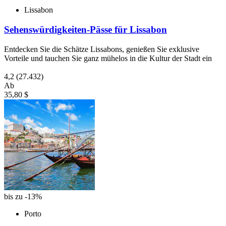
Lissabon
Sehenswürdigkeiten-Pässe für Lissabon
Entdecken Sie die Schätze Lissabons, genießen Sie exklusive
Vorteile und tauchen Sie ganz mühelos in die Kultur der Stadt ein
4,2
(27.432)
Ab
35,80 $
bis zu -13%
Porto