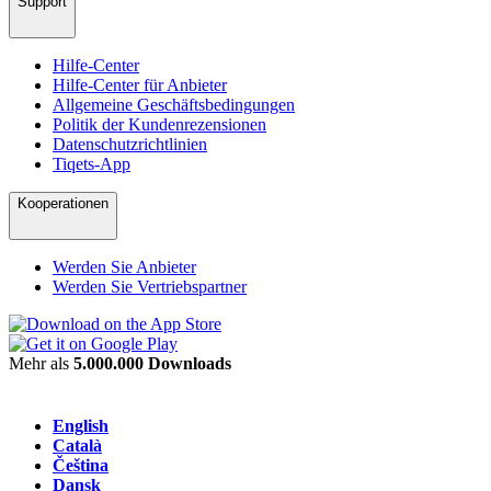
Support
Hilfe-Center
Hilfe-Center für Anbieter
Allgemeine Geschäftsbedingungen
Politik der Kundenrezensionen
Datenschutzrichtlinien
Tiqets-App
Kooperationen
Werden Sie Anbieter
Werden Sie Vertriebspartner
Mehr als
5.000.000 Downloads
English
Català
Čeština
Dansk