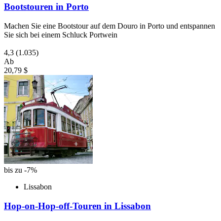
Bootstouren in Porto
Machen Sie eine Bootstour auf dem Douro in Porto und entspannen
Sie sich bei einem Schluck Portwein
4,3
(1.035)
Ab
20,79 $
bis zu -7%
Lissabon
Hop-on-Hop-off-Touren in Lissabon