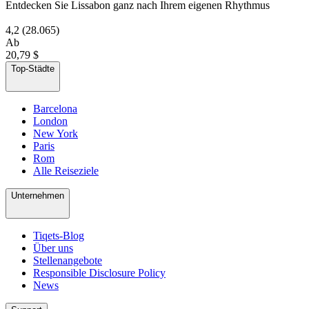
Entdecken Sie Lissabon ganz nach Ihrem eigenen Rhythmus
4,2
(28.065)
Ab
20,79 $
Top-Städte
Barcelona
London
New York
Paris
Rom
Alle Reiseziele
Unternehmen
Tiqets-Blog
Über uns
Stellenangebote
Responsible Disclosure Policy
News