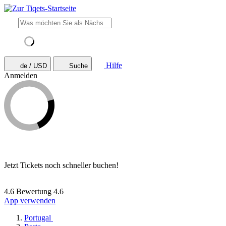
Hilfe
de / USD
Suche
Anmelden
Jetzt Tickets noch schneller buchen!
4.6 Bewertung
4.6
App verwenden
Portugal