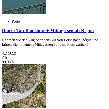
Porto
Douro-Tal: Bootstour + Mittagessen ab Régua
Nehmen Sie den Zug oder den Bus von Porto nach Régua und
fahren Sie mit einem Mittagessen auf dem Fluss zurück!
4,2
(322)
Ab
90,08 $