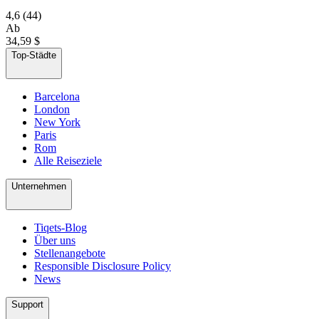
4,6
(44)
Ab
34,59 $
Top-Städte
Barcelona
London
New York
Paris
Rom
Alle Reiseziele
Unternehmen
Tiqets-Blog
Über uns
Stellenangebote
Responsible Disclosure Policy
News
Support