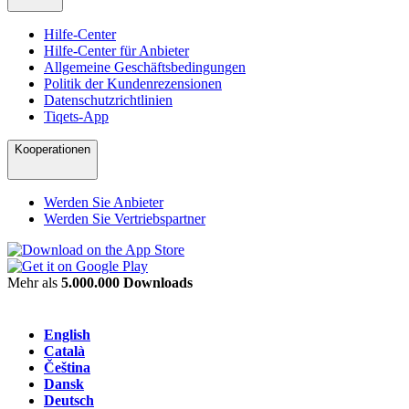
Hilfe-Center
Hilfe-Center für Anbieter
Allgemeine Geschäftsbedingungen
Politik der Kundenrezensionen
Datenschutzrichtlinien
Tiqets-App
Kooperationen
Werden Sie Anbieter
Werden Sie Vertriebspartner
Mehr als
5.000.000 Downloads
English
Català
Čeština
Dansk
Deutsch