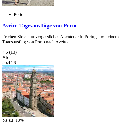
Porto
Aveiro Tagesausflüge von Porto
Erleben Sie ein unvergessliches Abenteuer in Portugal mit einem
Tagesausflug von Porto nach Aveiro
4,5
(13)
Ab
55,44 $
bis zu -13%