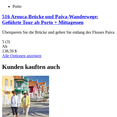
Porto
516 Arouca-Brücke und Paiva-Wanderwege:
Geführte Tour ab Porto + Mittagessen
Überqueren Sie die Brücke und gehen Sie entlang des Flusses Paiva
5
(3)
Ab
138,59 $
Alle Optionen anzeigen
Kunden kauften auch