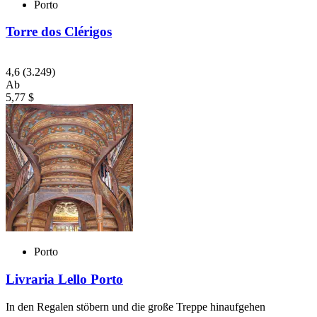
Porto
Torre dos Clérigos
4,6
(3.249)
Ab
5,77 $
Porto
Livraria Lello Porto
In den Regalen stöbern und die große Treppe hinaufgehen