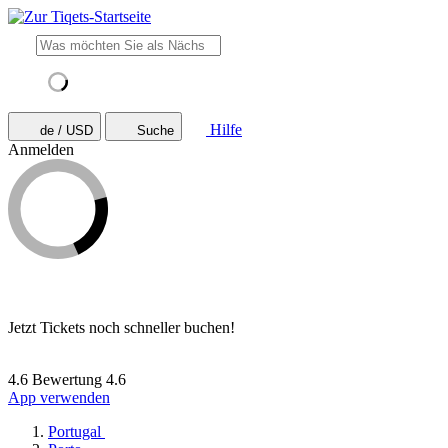
Hilfe
de / USD
Suche
Anmelden
Jetzt Tickets noch schneller buchen!
4.6 Bewertung
4.6
App verwenden
Portugal