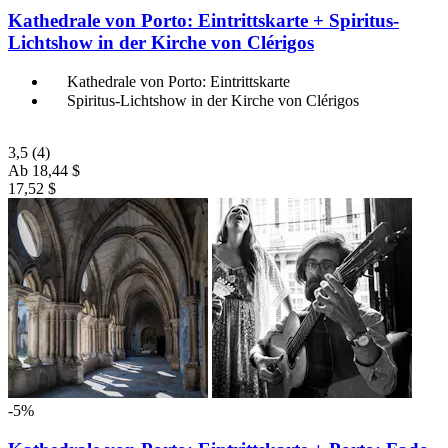
Kathedrale von Porto: Eintrittskarte + Spiritus-
Lichtshow in der Kirche von Clérigos
Kathedrale von Porto: Eintrittskarte
Spiritus-Lichtshow in der Kirche von Clérigos
3,5
(4)
Ab
18,44 $
17,52 $
-5%