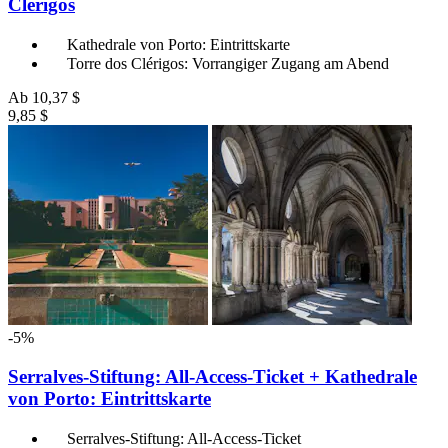
Clérigos
Kathedrale von Porto: Eintrittskarte
Torre dos Clérigos: Vorrangiger Zugang am Abend
Ab
10,37 $
9,85 $
-5%
Serralves-Stiftung: All-Access-Ticket + Kathedrale
von Porto: Eintrittskarte
Serralves-Stiftung: All-Access-Ticket