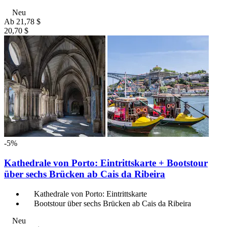
Neu
Ab
21,78 $
20,70 $
-5%
Kathedrale von Porto: Eintrittskarte + Bootstour
über sechs Brücken ab Cais da Ribeira
Kathedrale von Porto: Eintrittskarte
Bootstour über sechs Brücken ab Cais da Ribeira
Neu