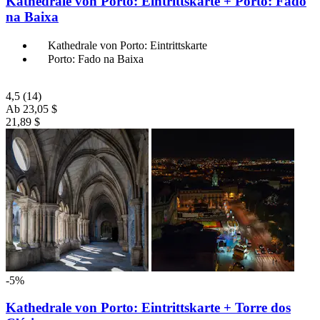
Kathedrale von Porto: Eintrittskarte + Porto: Fado
na Baixa
Kathedrale von Porto: Eintrittskarte
Porto: Fado na Baixa
4,5
(14)
Ab
23,05 $
21,89 $
-5%
Kathedrale von Porto: Eintrittskarte + Torre dos