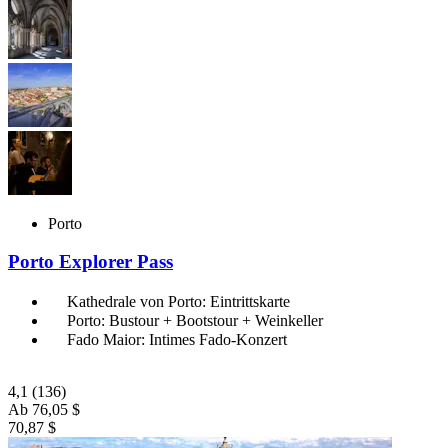
Porto
Porto Explorer Pass
Kathedrale von Porto: Eintrittskarte
Porto: Bustour + Bootstour + Weinkeller
Fado Maior: Intimes Fado-Konzert
4,1
(136)
Ab
76,05 $
70,87 $