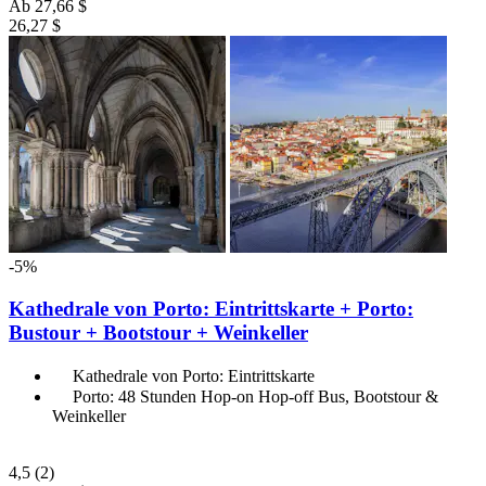
Ab
27,66 $
26,27 $
-5%
Kathedrale von Porto: Eintrittskarte + Porto:
Bustour + Bootstour + Weinkeller
Kathedrale von Porto: Eintrittskarte
Porto: 48 Stunden Hop-on Hop-off Bus, Bootstour &
Weinkeller
4,5
(2)