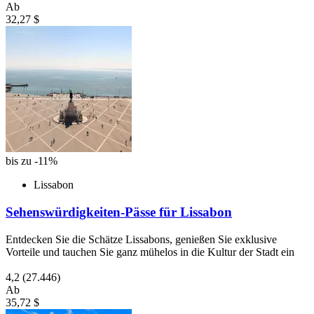
Ab
32,27 $
bis zu -11%
Lissabon
Sehenswürdigkeiten-Pässe für Lissabon
Entdecken Sie die Schätze Lissabons, genießen Sie exklusive
Vorteile und tauchen Sie ganz mühelos in die Kultur der Stadt ein
4,2
(27.446)
Ab
35,72 $