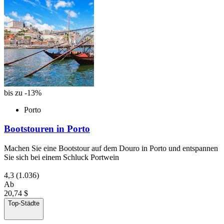
bis zu -13%
Porto
Bootstouren in Porto
Machen Sie eine Bootstour auf dem Douro in Porto und entspannen
Sie sich bei einem Schluck Portwein
4,3
(1.036)
Ab
20,74 $
Top-Städte