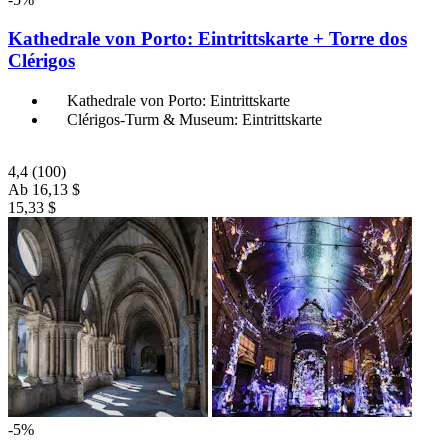
Kathedrale von Porto: Eintrittskarte + Torre dos
Clérigos
Kathedrale von Porto: Eintrittskarte
Clérigos-Turm & Museum: Eintrittskarte
4,4
(100)
Ab
16,13 $
15,33 $
-5%