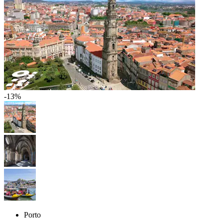
-13%
Porto