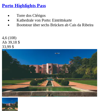
Porto Highlights Pass
Torre dos Clérigos
Kathedrale von Porto: Eintrittskarte
Bootstour über sechs Brücken ab Cais da Ribeira
4,6
(108)
Ab
39,18 $
33,99 $