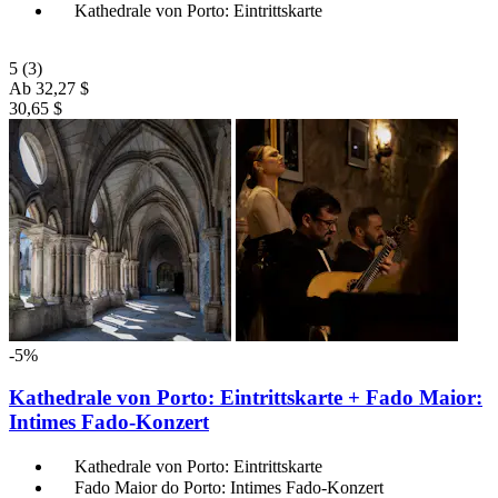
Kathedrale von Porto: Eintrittskarte
5
(3)
Ab
32,27 $
30,65 $
-5%
Kathedrale von Porto: Eintrittskarte + Fado Maior:
Intimes Fado-Konzert
Kathedrale von Porto: Eintrittskarte
Fado Maior do Porto: Intimes Fado-Konzert