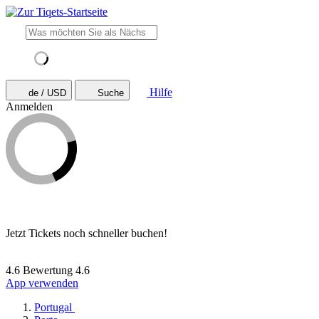
Hilfe
de / USD
Suche
Anmelden
Jetzt Tickets noch schneller buchen!
4.6 Bewertung
4.6
App verwenden
Portugal