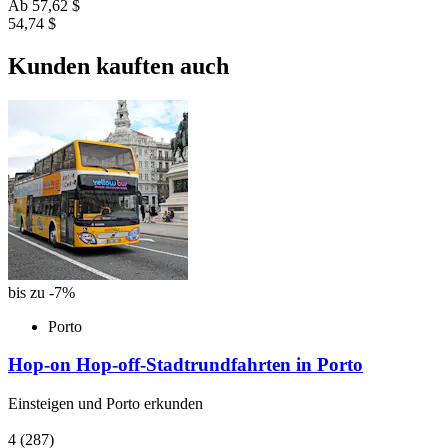
Ab
57,62 $
54,74 $
Kunden kauften auch
bis zu -7%
Porto
Hop-on Hop-off-Stadtrundfahrten in Porto
Einsteigen und Porto erkunden
4
(287)