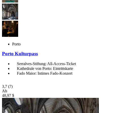
Porto
Porto Kulturpass
Serralves-Stiftung: All-Access-Ticket
Kathedrale von Porto: Eintrittskarte
Fado Maior: Intimes Fado-Konzert
3,7
(7)
Ab
48,97 $