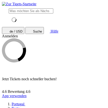
Hilfe
de / USD
Suche
Anmelden
Jetzt Tickets noch schneller buchen!
4.6 Bewertung
4.6
App verwenden
Portugal