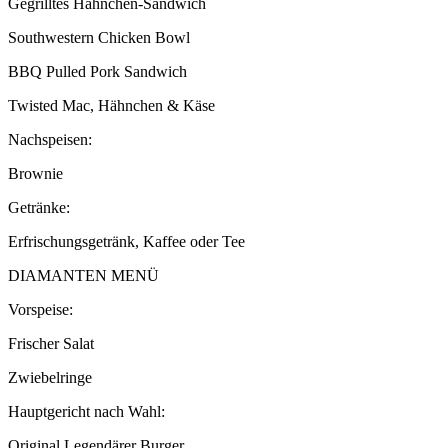
Gegrilltes Hähnchen-Sandwich
Southwestern Chicken Bowl
BBQ Pulled Pork Sandwich
Twisted Mac, Hähnchen & Käse
Nachspeisen:
Brownie
Getränke:
Erfrischungsgetränk, Kaffee oder Tee
DIAMANTEN MENÜ
Vorspeise:
Frischer Salat
Zwiebelringe
Hauptgericht nach Wahl:
Original Legendärer Burger