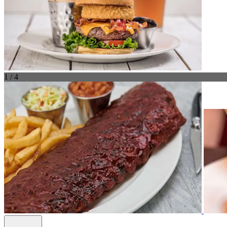
1 / 4