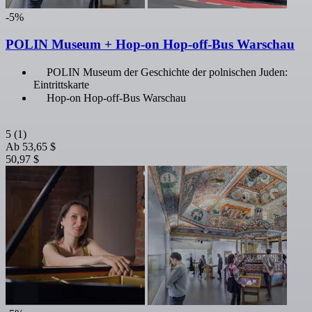
-5%
POLIN Museum + Hop-on Hop-off-Bus Warschau
POLIN Museum der Geschichte der polnischen Juden:
Eintrittskarte
Hop-on Hop-off-Bus Warschau
5
(1)
Ab
53,65 $
50,97 $