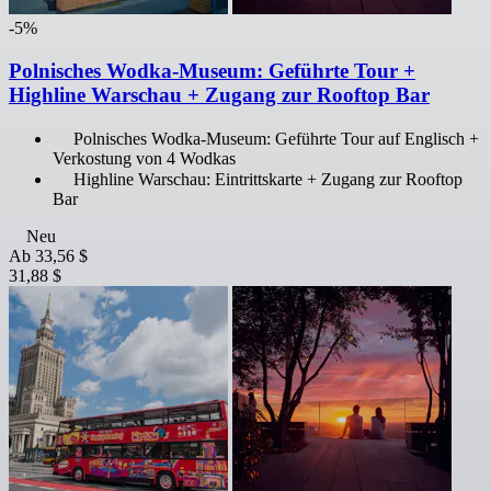
-5%
Polnisches Wodka-Museum: Geführte Tour +
Highline Warschau + Zugang zur Rooftop Bar
Polnisches Wodka-Museum: Geführte Tour auf Englisch +
Verkostung von 4 Wodkas
Highline Warschau: Eintrittskarte + Zugang zur Rooftop
Bar
Neu
Ab
33,56 $
31,88 $