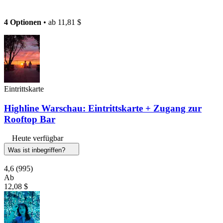
4 Optionen
• ab
11,81 $
Eintrittskarte
Highline Warschau: Eintrittskarte + Zugang zur
Rooftop Bar
Heute verfügbar
Was ist inbegriffen?
4,6
(995)
Ab
12,08 $