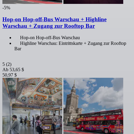
-5%
Hop-on Hop-off-Bus Warschau + Highline
Warschau + Zugang zur Rooftop Bar
Hop-on Hop-off-Bus Warschau
Highline Warschau: Eintrittskarte + Zugang zur Rooftop
Bar
5
(2)
Ab
53,65 $
50,97 $