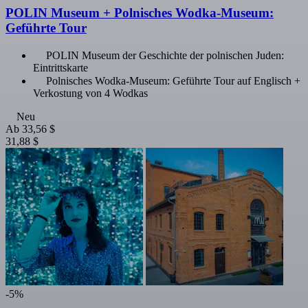
POLIN Museum + Polnisches Wodka-Museum:
Geführte Tour
POLIN Museum der Geschichte der polnischen Juden:
Eintrittskarte
Polnisches Wodka-Museum: Geführte Tour auf Englisch +
Verkostung von 4 Wodkas
Neu
Ab
33,56 $
31,88 $
-5%