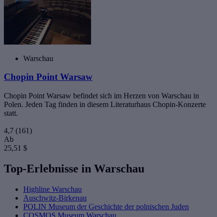
Warschau
Chopin Point Warsaw
Chopin Point Warsaw befindet sich im Herzen von Warschau in
Polen. Jeden Tag finden in diesem Literaturhaus Chopin-Konzerte
statt.
4,7
(161)
Ab
25,51 $
Top-Erlebnisse in Warschau
Highline Warschau
Auschwitz-Birkenau
POLIN Museum der Geschichte der polnischen Juden
COSMOS Museum Warschau