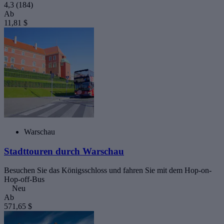
4,3
(184)
Ab
11,81 $
Warschau
Stadttouren durch Warschau
Besuchen Sie das Königsschloss und fahren Sie mit dem Hop-on-
Hop-off-Bus
Neu
Ab
571,65 $