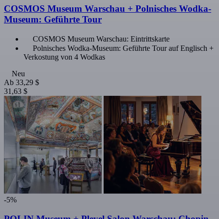
COSMOS Museum Warschau + Polnisches Wodka-
Museum: Geführte Tour
COSMOS Museum Warschau: Eintrittskarte
Polnisches Wodka-Museum: Geführte Tour auf Englisch +
Verkostung von 4 Wodkas
Neu
Ab
33,29 $
31,63 $
-5%
POLIN Museum + Pleyel Salon Warschau: Chopin-