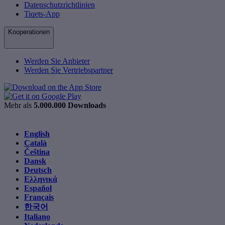
Datenschutzrichtlinien
Tiqets-App
Kooperationen
Werden Sie Anbieter
Werden Sie Vertriebspartner
Mehr als
5.000.000 Downloads
English
Català
Čeština
Dansk
Deutsch
Ελληνικά
Español
Français
한국어
Italiano