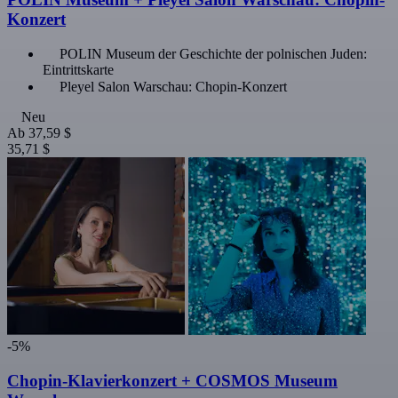
Konzert
POLIN Museum der Geschichte der polnischen Juden:
Eintrittskarte
Pleyel Salon Warschau: Chopin-Konzert
Neu
Ab
37,59 $
35,71 $
-5%
Chopin-Klavierkonzert + COSMOS Museum