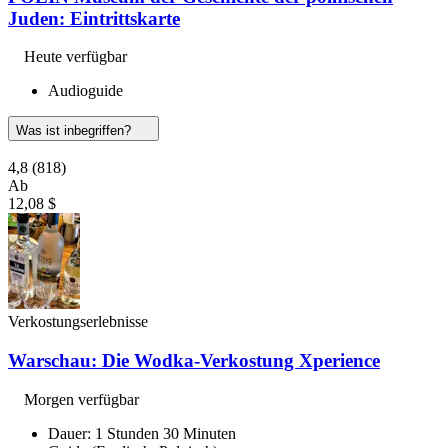
Juden: Eintrittskarte
Heute verfügbar
Audioguide
Was ist inbegriffen?
4,8
(818)
Ab
12,08 $
Verkostungserlebnisse
Warschau: Die Wodka-Verkostung Xperience
Morgen verfügbar
Dauer: 1 Stunden 30 Minuten