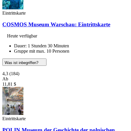
Eintrittskarte
COSMOS Museum Warschau: Eintrittskarte
Heute verfügbar
Dauer: 1 Stunden 30 Minuten
Gruppe mit max. 10 Personen
Was ist inbegriffen?
4,3
(184)
Ab
11,81 $
Eintrittskarte
POLIN Museum der Geschichte der polnischen