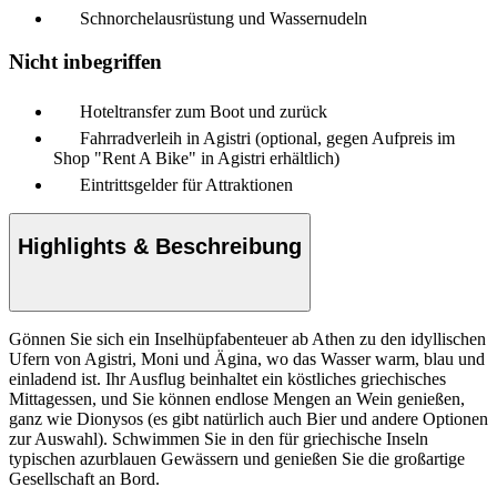
Schnorchelausrüstung und Wassernudeln
Nicht inbegriffen
Hoteltransfer zum Boot und zurück
Fahrradverleih in Agistri (optional, gegen Aufpreis im
Shop "Rent A Bike" in Agistri erhältlich)
Eintrittsgelder für Attraktionen
Highlights & Beschreibung
Gönnen Sie sich ein Inselhüpfabenteuer ab Athen zu den idyllischen
Ufern von Agistri, Moni und Ägina, wo das Wasser warm, blau und
einladend ist. Ihr Ausflug beinhaltet ein köstliches griechisches
Mittagessen, und Sie können endlose Mengen an Wein genießen,
ganz wie Dionysos (es gibt natürlich auch Bier und andere Optionen
zur Auswahl). Schwimmen Sie in den für griechische Inseln
typischen azurblauen Gewässern und genießen Sie die großartige
Gesellschaft an Bord.