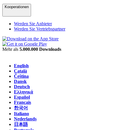
Kooperationen
Werden Sie Anbieter
Werden Sie Vertriebspartner
Mehr als
5.000.000 Downloads
English
Català
Čeština
Dansk
Deutsch
Ελληνικά
Español
Français
한국어
Italiano
Nederlands
日本語