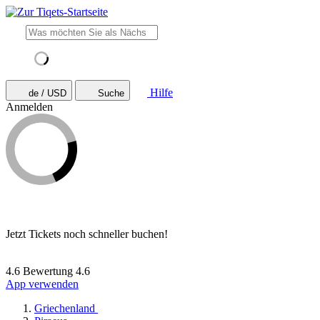
Hilfe
de / USD
Suche
Anmelden
Jetzt Tickets noch schneller buchen!
4.6 Bewertung
4.6
App verwenden
Griechenland