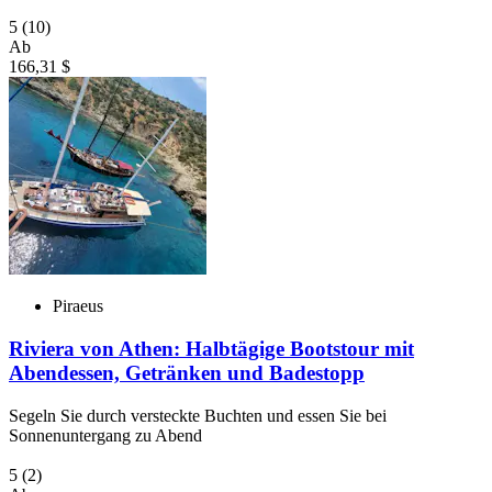
5
(10)
Ab
166,31 $
Piraeus
Riviera von Athen: Halbtägige Bootstour mit
Abendessen, Getränken und Badestopp
Segeln Sie durch versteckte Buchten und essen Sie bei
Sonnenuntergang zu Abend
5
(2)