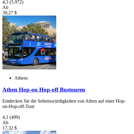
4,3
(5.972)
Ab
39,27 $
Athens
Athen Hop-on Hop-off Bustouren
Entdecken Sie die Sehenswürdigkeiten von Athen auf einer Hop-
on-Hop-off-Tour
4,1
(499)
Ab
17,32 $