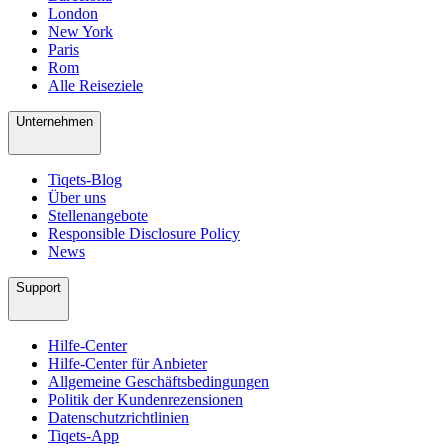
London
New York
Paris
Rom
Alle Reiseziele
Unternehmen
Tiqets-Blog
Über uns
Stellenangebote
Responsible Disclosure Policy
News
Support
Hilfe-Center
Hilfe-Center für Anbieter
Allgemeine Geschäftsbedingungen
Politik der Kundenrezensionen
Datenschutzrichtlinien
Tiqets-App