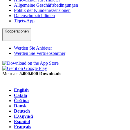
Allgemeine Geschäftsbedingungen
Politik der Kundenrezensionen
Datenschutzrichtlinien
Tiqets-App
Kooperationen
Werden Sie Anbieter
Werden Sie Vertriebspartner
Mehr als
5.000.000 Downloads
English
Català
Čeština
Dansk
Deutsch
Ελληνικά
Español
Français