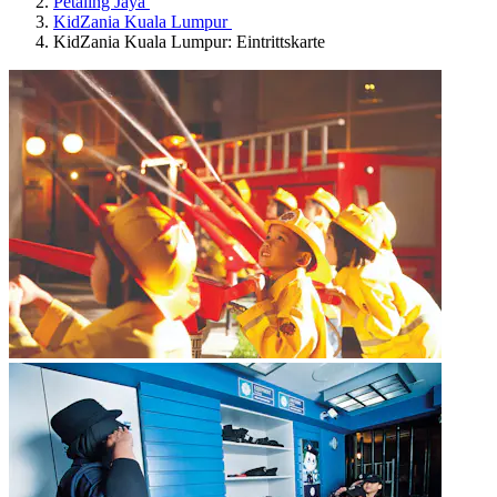
Petaling Jaya
KidZania Kuala Lumpur
KidZania Kuala Lumpur: Eintrittskarte