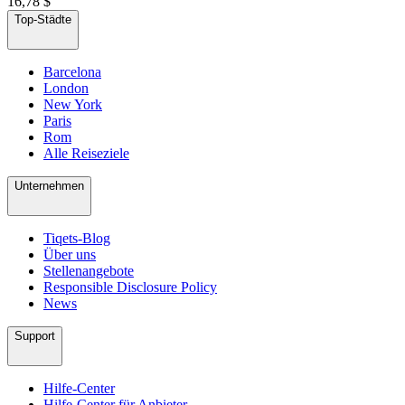
16,78 $
Top-Städte
Barcelona
London
New York
Paris
Rom
Alle Reiseziele
Unternehmen
Tiqets-Blog
Über uns
Stellenangebote
Responsible Disclosure Policy
News
Support
Hilfe-Center
Hilfe-Center für Anbieter