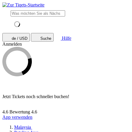
Hilfe
de / USD
Suche
Anmelden
Jetzt Tickets noch schneller buchen!
4.6 Bewertung
4.6
App verwenden
Malaysia