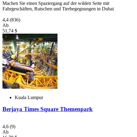
Machen Sie einen Spaziergang auf der wilden Seite mit
Fahrgeschäften, Rutschen und Tierbegegnungen in Dubai
4,4
(836)
Ab
51,74 $
Kuala Lumpur
Berjaya Times Square Themenpark
4,6
(9)
Ab