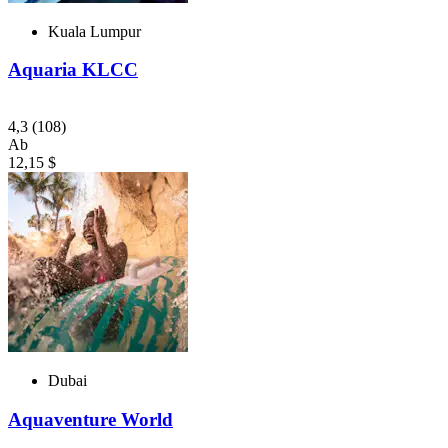
Kuala Lumpur
Aquaria KLCC
4,3
(108)
Ab
12,15 $
Dubai
Aquaventure World