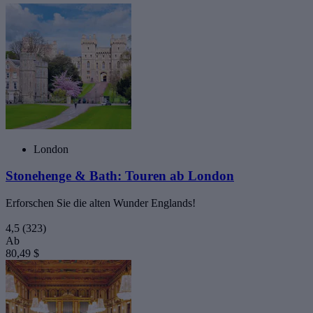
London
Stonehenge & Bath: Touren ab London
Erforschen Sie die alten Wunder Englands!
4,5
(323)
Ab
80,49 $