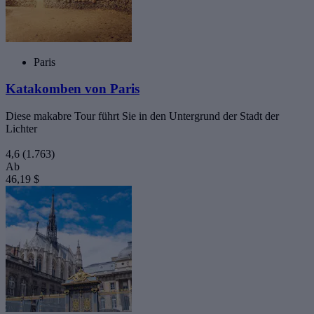
Paris
Katakomben von Paris
Diese makabre Tour führt Sie in den Untergrund der Stadt der
Lichter
4,6
(1.763)
Ab
46,19 $