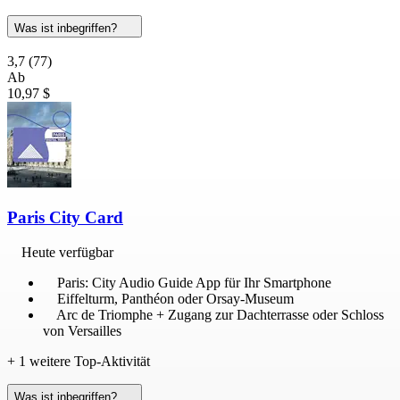
Was ist inbegriffen?
3,7
(77)
Ab
10,97 $
Paris City Card
Heute verfügbar
Paris: City Audio Guide App für Ihr Smartphone
Eiffelturm, Panthéon oder Orsay-Museum
Arc de Triomphe + Zugang zur Dachterrasse oder Schloss
von Versailles
+ 1 weitere Top-Aktivität
Was ist inbegriffen?