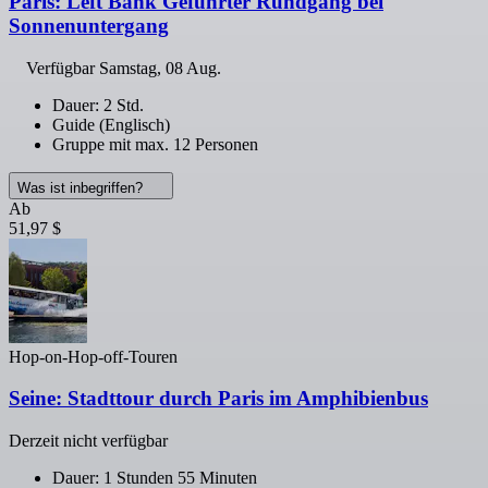
Paris: Left Bank Geführter Rundgang bei
Sonnenuntergang
Verfügbar
Samstag, 08 Aug.
Dauer: 2 Std.
Guide (Englisch)
Gruppe mit max. 12 Personen
Was ist inbegriffen?
Ab
51,97 $
Hop-on-Hop-off-Touren
Seine: Stadttour durch Paris im Amphibienbus
Derzeit nicht verfügbar
Dauer: 1 Stunden 55 Minuten