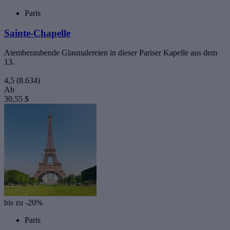
Paris
Sainte-Chapelle
Atemberaubende Glasmalereien in dieser Pariser Kapelle aus dem
13.
4,5
(8.634)
Ab
30,55 $
bis zu -20%
Paris