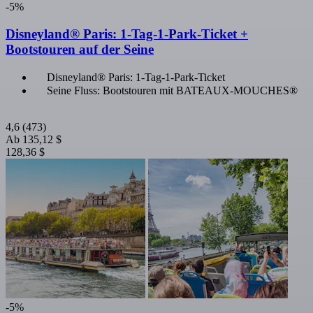
-5%
Disneyland® Paris: 1-Tag-1-Park-Ticket +
Bootstouren auf der Seine
Disneyland® Paris: 1-Tag-1-Park-Ticket
Seine Fluss: Bootstouren mit BATEAUX-MOUCHES®
4,6
(473)
Ab
135,12 $
128,36 $
-5%