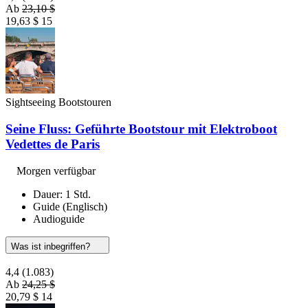
Ab
23,10 $
19,63 $
15
Sightseeing Bootstouren
Seine Fluss: Geführte Bootstour mit Elektroboot
Vedettes de Paris
Morgen verfügbar
Dauer: 1 Std.
Guide (Englisch)
Audioguide
Was ist inbegriffen?
4,4
(1.083)
Ab
24,25 $
20,79 $
14