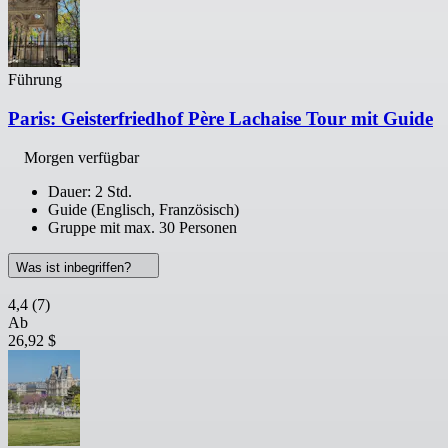
Führung
Paris: Geisterfriedhof Père Lachaise Tour mit Guide
Morgen verfügbar
Dauer: 2 Std.
Guide (Englisch, Französisch)
Gruppe mit max. 30 Personen
Was ist inbegriffen?
4,4
(7)
Ab
26,92 $