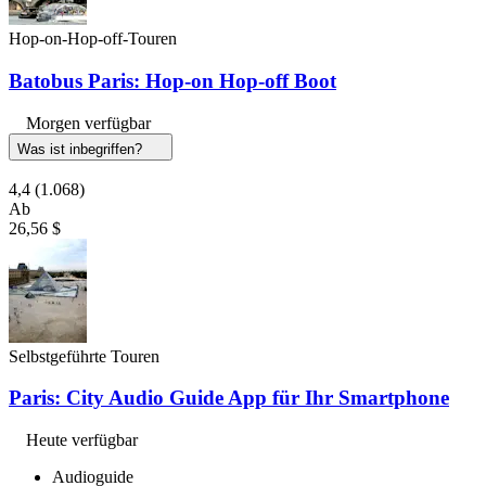
Hop-on-Hop-off-Touren
Batobus Paris: Hop-on Hop-off Boot
Morgen verfügbar
Was ist inbegriffen?
4,4
(1.068)
Ab
26,56 $
Selbstgeführte Touren
Paris: City Audio Guide App für Ihr Smartphone
Heute verfügbar
Audioguide