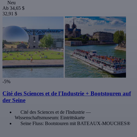
Neu
Ab
34,65 $
32,91 $
-5%
Cité des Sciences et de l'Industrie + Bootstouren auf
der Seine
Cité des Sciences et de l'Industrie —
Wissenschaftsmuseum: Eintrittskarte
Seine Fluss: Bootstouren mit BATEAUX-MOUCHES®