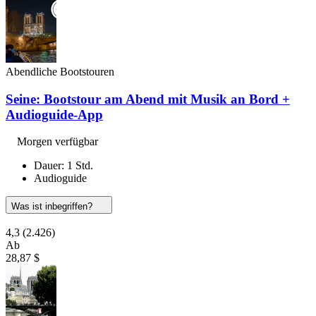
Abendliche Bootstouren
Seine: Bootstour am Abend mit Musik an Bord +
Audioguide-App
Morgen verfügbar
Dauer: 1 Std.
Audioguide
Was ist inbegriffen?
4,3
(2.426)
Ab
28,87 $