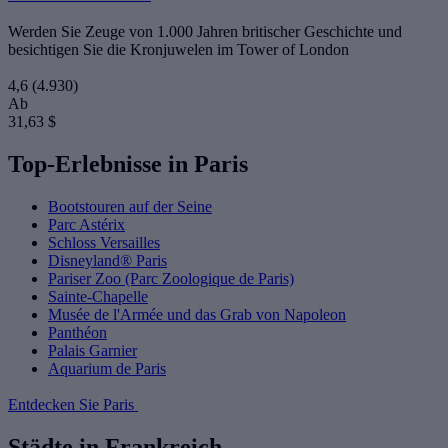
Werden Sie Zeuge von 1.000 Jahren britischer Geschichte und
besichtigen Sie die Kronjuwelen im Tower of London
4,6
(4.930)
Ab
31,63 $
Top-Erlebnisse in Paris
Bootstouren auf der Seine
Parc Astérix
Schloss Versailles
Disneyland® Paris
Pariser Zoo (Parc Zoologique de Paris)
Sainte-Chapelle
Musée de l'Armée und das Grab von Napoleon
Panthéon
Palais Garnier
Aquarium de Paris
Entdecken Sie Paris
Städte in Frankreich