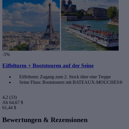
-5%
Eiffelturm + Bootstouren auf der Seine
Eiffelturm: Zugang zum 2. Stock über eine Treppe
Seine Fluss: Bootstouren mit BATEAUX-MOUCHES®
4,2
(33)
Ab
64,67 $
61,44 $
Bewertungen & Rezensionen