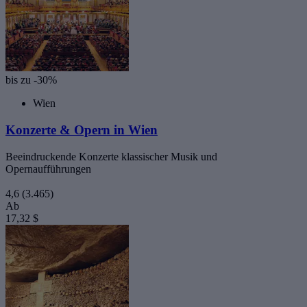
bis zu -30%
Wien
Konzerte & Opern in Wien
Beeindruckende Konzerte klassischer Musik und
Opernaufführungen
4,6
(3.465)
Ab
17,32 $