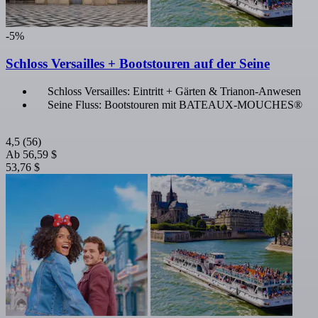
-5%
Schloss Versailles + Bootstouren auf der Seine
Schloss Versailles: Eintritt + Gärten & Trianon-Anwesen
Seine Fluss: Bootstouren mit BATEAUX-MOUCHES®
4,5
(56)
Ab
56,59 $
53,76 $