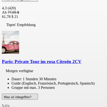
4,3
(420)
Ab
77,95 $
61,78 $
21
Tiqets' Empfehlung
Paris: Private Tour im rosa Citroën 2CV
Morgen verfügbar
Dauer: 1 Stunden 30 Minuten
Guide (Englisch, Französisch, Portugiesisch, Spanisch)
Gruppe mit max. 3 Personen
Was ist inbegriffen?
5
(1)