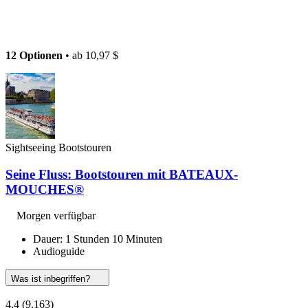
12 Optionen
• ab
10,97 $
Sightseeing Bootstouren
Seine Fluss: Bootstouren mit BATEAUX-
MOUCHES®
Morgen verfügbar
Dauer: 1 Stunden 10 Minuten
Audioguide
Was ist inbegriffen?
4,4
(9.163)