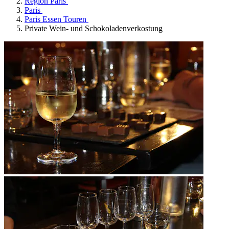
Region Paris
Paris
Paris Essen Touren
Private Wein- und Schokoladenverkostung