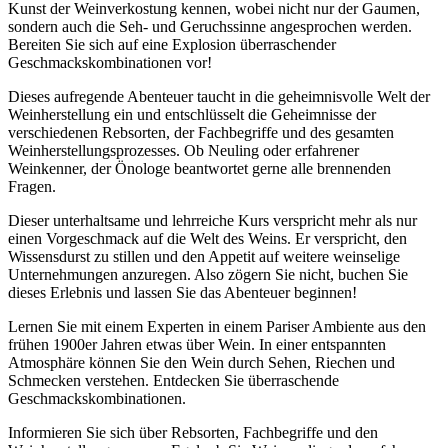
Kunst der Weinverkostung kennen, wobei nicht nur der Gaumen,
sondern auch die Seh- und Geruchssinne angesprochen werden.
Bereiten Sie sich auf eine Explosion überraschender
Geschmackskombinationen vor!
Dieses aufregende Abenteuer taucht in die geheimnisvolle Welt der
Weinherstellung ein und entschlüsselt die Geheimnisse der
verschiedenen Rebsorten, der Fachbegriffe und des gesamten
Weinherstellungsprozesses. Ob Neuling oder erfahrener
Weinkenner, der Önologe beantwortet gerne alle brennenden
Fragen.
Dieser unterhaltsame und lehrreiche Kurs verspricht mehr als nur
einen Vorgeschmack auf die Welt des Weins. Er verspricht, den
Wissensdurst zu stillen und den Appetit auf weitere weinselige
Unternehmungen anzuregen. Also zögern Sie nicht, buchen Sie
dieses Erlebnis und lassen Sie das Abenteuer beginnen!
Lernen Sie mit einem Experten in einem Pariser Ambiente aus den
frühen 1900er Jahren etwas über Wein. In einer entspannten
Atmosphäre können Sie den Wein durch Sehen, Riechen und
Schmecken verstehen. Entdecken Sie überraschende
Geschmackskombinationen.
Informieren Sie sich über Rebsorten, Fachbegriffe und den