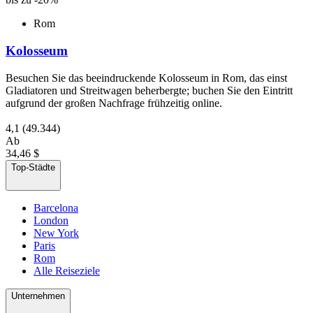
Rom
Kolosseum
Besuchen Sie das beeindruckende Kolosseum in Rom, das einst
Gladiatoren und Streitwagen beherbergte; buchen Sie den Eintritt
aufgrund der großen Nachfrage frühzeitig online.
4,1
(49.344)
Ab
34,46 $
Top-Städte
Barcelona
London
New York
Paris
Rom
Alle Reiseziele
Unternehmen