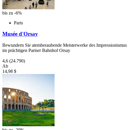
bis zu -6%
Paris
Musée d'Orsay
Bewundern Sie atemberaubende Meisterwerke des Impressionismus
im prächtigen Pariser Bahnhof Orsay
4,6
(24.790)
Ab
14,98 $
bis zu -20%