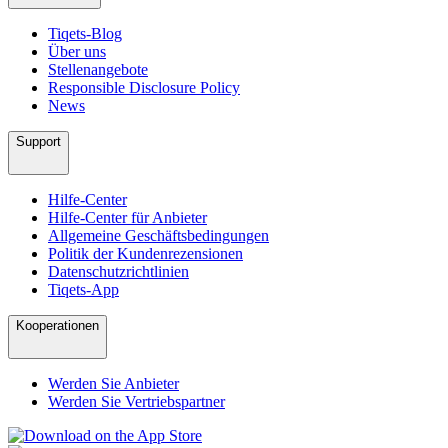
Tiqets-Blog
Über uns
Stellenangebote
Responsible Disclosure Policy
News
Support
Hilfe-Center
Hilfe-Center für Anbieter
Allgemeine Geschäftsbedingungen
Politik der Kundenrezensionen
Datenschutzrichtlinien
Tiqets-App
Kooperationen
Werden Sie Anbieter
Werden Sie Vertriebspartner