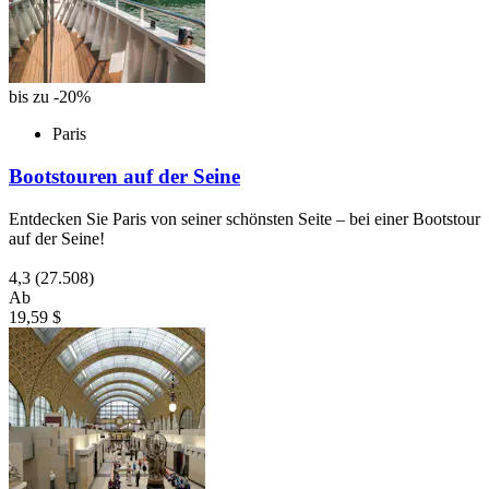
bis zu -20%
Paris
Bootstouren auf der Seine
Entdecken Sie Paris von seiner schönsten Seite – bei einer Bootstour
auf der Seine!
4,3
(27.508)
Ab
19,59 $