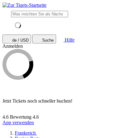
Hilfe
de / USD
Suche
Anmelden
Jetzt Tickets noch schneller buchen!
4.6 Bewertung
4.6
App verwenden
Frankreich