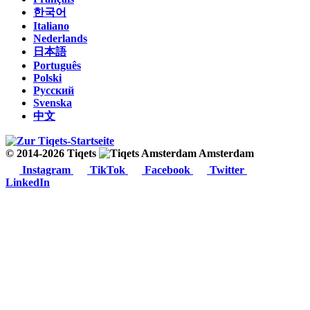
한국어
Italiano
Nederlands
日本語
Português
Polski
Русский
Svenska
中文
© 2014-2026 Tiqets
Amsterdam
Instagram
TikTok
Facebook
Twitter
LinkedIn