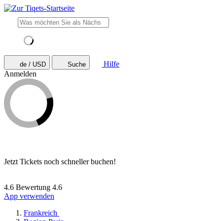
Hilfe
de / USD
Suche
Anmelden
Jetzt Tickets noch schneller buchen!
4.6 Bewertung
4.6
App verwenden
Frankreich