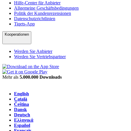
Hilfe-Center für Anbieter
Allgemeine Geschäftsbedingungen
Politik der Kundenrezensionen
Datenschutzrichtlinien
Tiqets-App
Kooperationen
Werden Sie Anbieter
Werden Sie Vertriebspartner
Mehr als
5.000.000 Downloads
English
Català
Čeština
Dansk
Deutsch
Ελληνικά
Español
Français