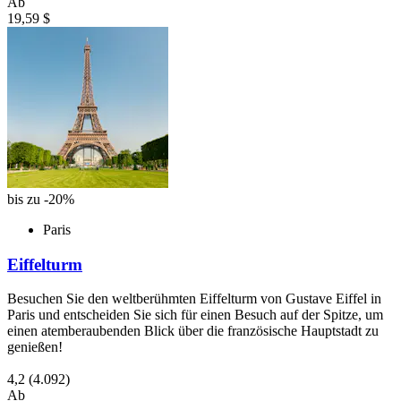
Ab
19,59 $
bis zu -20%
Paris
Eiffelturm
Besuchen Sie den weltberühmten Eiffelturm von Gustave Eiffel in
Paris und entscheiden Sie sich für einen Besuch auf der Spitze, um
einen atemberaubenden Blick über die französische Hauptstadt zu
genießen!
4,2
(4.092)
Ab