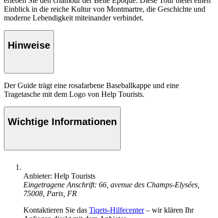
erleben Sie den Glamour der Belle Époque. Diese Tour bietet einen
Einblick in die reiche Kultur von Montmartre, die Geschichte und
moderne Lebendigkeit miteinander verbindet.
Hinweise
Der Guide trägt eine rosafarbene Baseballkappe und eine
Tragetasche mit dem Logo von Help Tourists.
Wichtige Informationen
Anbieter: Help Tourists
Eingetragene Anschrift: 66, avenue des Champs-Elysées,
75008, Paris, FR
Kontaktieren Sie das
Tiqets-Hilfecenter
– wir klären Ihr