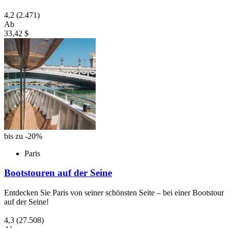
4,2
(2.471)
Ab
33,42 $
bis zu -20%
Paris
Bootstouren auf der Seine
Entdecken Sie Paris von seiner schönsten Seite – bei einer Bootstour
auf der Seine!
4,3
(27.508)