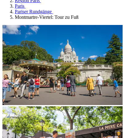
Region Paris
Paris
Pariser Rundgänge
Montmartre-Viertel: Tour zu Fuß