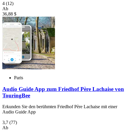
4
(12)
Ab
36,88 $
Paris
Audio Guide App zum Friedhof Père Lachaise von
TouringBee
Erkunden Sie den berühmten Friedhof Père Lachaise mit einer
Audio Guide App
3,7
(77)
Ab