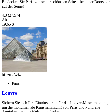
Entdecken Sie Paris von seiner schönsten Seite – bei einer Bootstour
auf der Seine!
4,3
(27.574)
Ab
19,65 $
bis zu -24%
Paris
Louvre
Sichern Sie sich Ihre Eintrittskarten für das Louvre-Museum online,
um die monumentale Kunstsammlung von Paris und kulturelle
Artefakte aus aller Welt zu entdecken