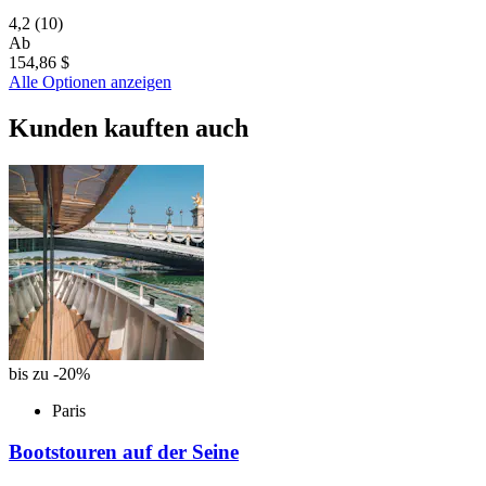
4,2
(10)
Ab
154,86 $
Alle Optionen anzeigen
Kunden kauften auch
bis zu -20%
Paris
Bootstouren auf der Seine