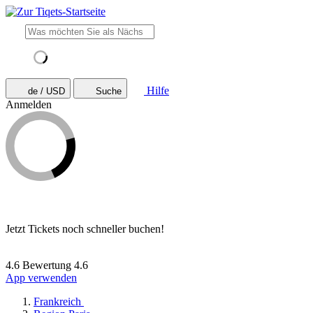
Hilfe
de / USD
Suche
Anmelden
Jetzt Tickets noch schneller buchen!
4.6 Bewertung
4.6
App verwenden
Frankreich