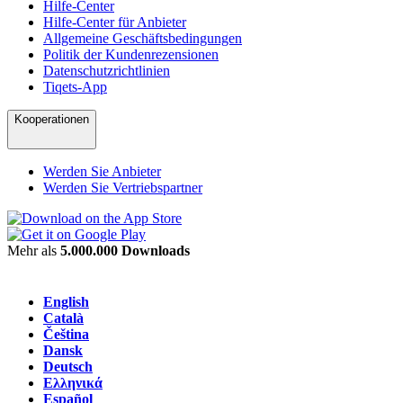
Hilfe-Center
Hilfe-Center für Anbieter
Allgemeine Geschäftsbedingungen
Politik der Kundenrezensionen
Datenschutzrichtlinien
Tiqets-App
Kooperationen
Werden Sie Anbieter
Werden Sie Vertriebspartner
Mehr als
5.000.000 Downloads
English
Català
Čeština
Dansk
Deutsch
Ελληνικά
Español