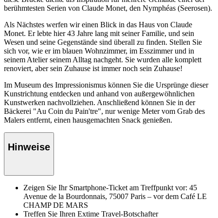
berühmtesten Serien von Claude Monet, den Nymphéas (Seerosen).
Als Nächstes werfen wir einen Blick in das Haus von Claude
Monet. Er lebte hier 43 Jahre lang mit seiner Familie, und sein
Wesen und seine Gegenstände sind überall zu finden. Stellen Sie
sich vor, wie er im blauen Wohnzimmer, im Esszimmer und in
seinem Atelier seinem Alltag nachgeht. Sie wurden alle komplett
renoviert, aber sein Zuhause ist immer noch sein Zuhause!
Im Museum des Impressionismus können Sie die Ursprünge dieser
Kunstrichtung entdecken und anhand von außergewöhnlichen
Kunstwerken nachvollziehen. Anschließend können Sie in der
Bäckerei "Au Coin du Pain'tre", nur wenige Meter vom Grab des
Malers entfernt, einen hausgemachten Snack genießen.
Hinweise
Zeigen Sie Ihr Smartphone-Ticket am Treffpunkt vor: 45
Avenue de la Bourdonnais, 75007 Paris – vor dem Café LE
CHAMP DE MARS
Treffen Sie Ihren Extime Travel-Botschafter