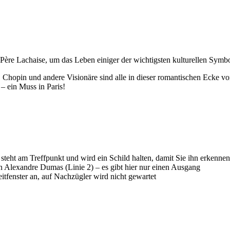
Père Lachaise, um das Leben einiger der wichtigsten kulturellen Symbo
, Chopin und andere Visionäre sind alle in dieser romantischen Ecke v
– ein Muss in Paris!
 steht am Treffpunkt und wird ein Schild halten, damit Sie ihn erkenne
on Alexandre Dumas (Linie 2) – es gibt hier nur einen Ausgang
fenster an, auf Nachzügler wird nicht gewartet