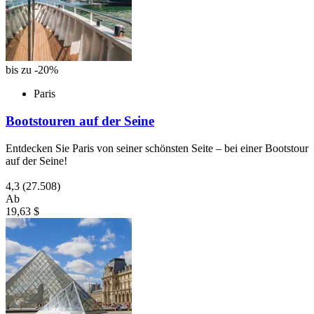
bis zu -20%
Paris
Bootstouren auf der Seine
Entdecken Sie Paris von seiner schönsten Seite – bei einer Bootstour
auf der Seine!
4,3
(27.508)
Ab
19,63 $