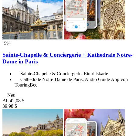
-5%
Sainte-Chapelle & Conciergerie + Kathedrale Notre-
Dame in Paris
Sainte-Chapelle & Conciergerie: Eintrittskarte
Cathédrale Notre-Dame de Paris: Audio Guide App von
TouringBee
Neu
Ab
42,08 $
39,98 $