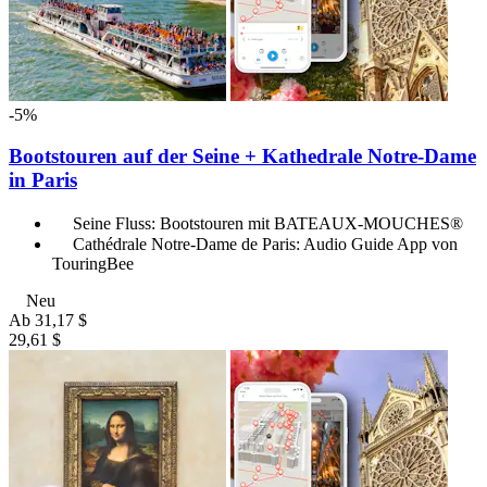
-5%
Bootstouren auf der Seine + Kathedrale Notre-Dame
in Paris
Seine Fluss: Bootstouren mit BATEAUX-MOUCHES®
Cathédrale Notre-Dame de Paris: Audio Guide App von
TouringBee
Neu
Ab
31,17 $
29,61 $