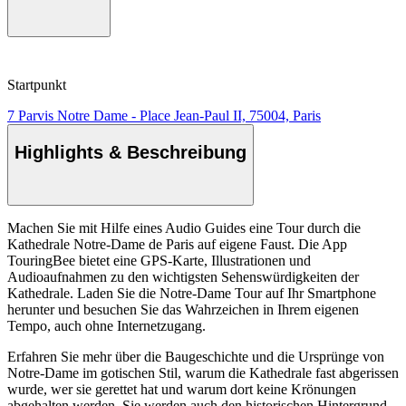
Startpunkt
7 Parvis Notre Dame - Place Jean-Paul II, 75004, Paris
Highlights & Beschreibung
Machen Sie mit Hilfe eines Audio Guides eine Tour durch die
Kathedrale Notre-Dame de Paris auf eigene Faust. Die App
TouringBee bietet eine GPS-Karte, Illustrationen und
Audioaufnahmen zu den wichtigsten Sehenswürdigkeiten der
Kathedrale. Laden Sie die Notre-Dame Tour auf Ihr Smartphone
herunter und besuchen Sie das Wahrzeichen in Ihrem eigenen
Tempo, auch ohne Internetzugang.
Erfahren Sie mehr über die Baugeschichte und die Ursprünge von
Notre-Dame im gotischen Stil, warum die Kathedrale fast abgerissen
wurde, wer sie gerettet hat und warum dort keine Krönungen
abgehalten werden. Sie werden auch den historischen Hintergrund