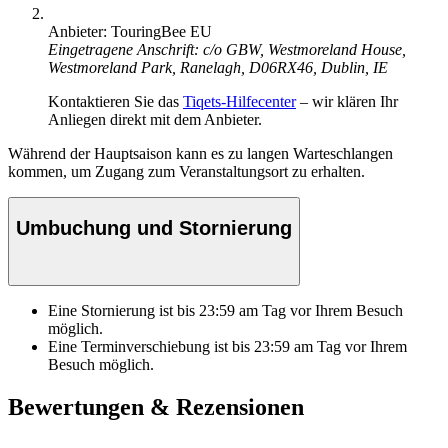
Anbieter: TouringBee EU
Eingetragene Anschrift: c/o GBW, Westmoreland House,
Westmoreland Park, Ranelagh, D06RX46, Dublin, IE
Kontaktieren Sie das
Tiqets-Hilfecenter
– wir klären Ihr
Anliegen direkt mit dem Anbieter.
Während der Hauptsaison kann es zu langen Warteschlangen
kommen, um Zugang zum Veranstaltungsort zu erhalten.
Umbuchung und Stornierung
Eine Stornierung ist bis
23:59
am Tag vor Ihrem Besuch
möglich.
Eine Terminverschiebung ist bis
23:59
am Tag vor Ihrem
Besuch möglich.
Bewertungen & Rezensionen