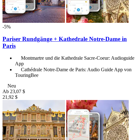
-5%
Pariser Rundgänge + Kathedrale Notre-Dame in
Paris
Montmartre und die Kathedrale Sacre-Coeur: Audioguide
App
Cathédrale Notre-Dame de Paris: Audio Guide App von
TouringBee
Neu
Ab
23,07 $
21,92 $