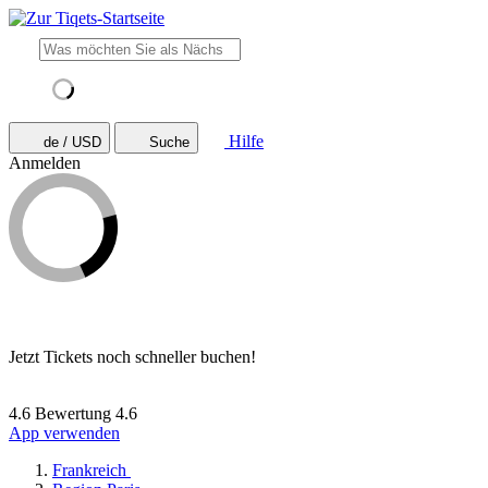
Hilfe
de / USD
Suche
Anmelden
Jetzt Tickets noch schneller buchen!
4.6 Bewertung
4.6
App verwenden
Frankreich