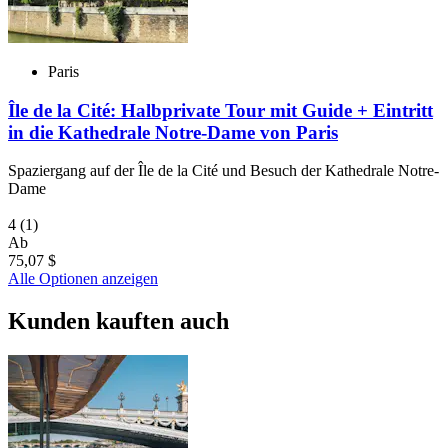
Paris
Île de la Cité: Halbprivate Tour mit Guide + Eintritt
in die Kathedrale Notre-Dame von Paris
Spaziergang auf der Île de la Cité und Besuch der Kathedrale Notre-
Dame
4
(1)
Ab
75,07 $
Alle Optionen anzeigen
Kunden kauften auch