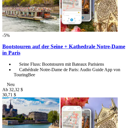
-5%
Bootstouren auf der Seine + Kathedrale Notre-Dame
in Paris
Seine Fluss: Bootstouren mit Bateaux Parisiens
Cathédrale Notre-Dame de Paris: Audio Guide App von
TouringBee
Neu
Ab
32,32 $
30,71 $