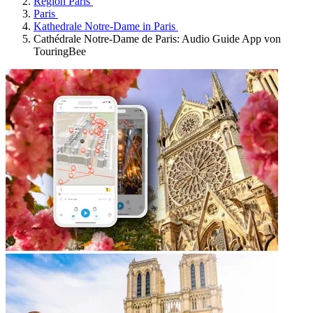
Region Paris
Paris
Kathedrale Notre-Dame in Paris
Cathédrale Notre-Dame de Paris: Audio Guide App von
TouringBee