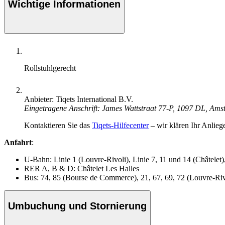
Wichtige Informationen
Rollstuhlgerecht
Anbieter: Tiqets International B.V.
Eingetragene Anschrift: James Wattstraat 77-P, 1097 DL, Am
Kontaktieren Sie das
Tiqets-Hilfecenter
– wir klären Ihr Anlieg
Anfahrt
:
U-Bahn: Linie 1 (Louvre-Rivoli), Linie 7, 11 und 14 (Châtelet),
RER A, B & D: Châtelet Les Halles
Bus: 74, 85 (Bourse de Commerce), 21, 67, 69, 72 (Louvre-Riv
Umbuchung und Stornierung