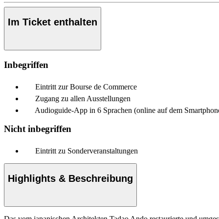
Im Ticket enthalten
Inbegriffen
Eintritt zur Bourse de Commerce
Zugang zu allen Ausstellungen
Audioguide-App in 6 Sprachen (online auf dem Smartphone
Nicht inbegriffen
Eintritt zu Sonderveranstaltungen
Highlights & Beschreibung
Das vom japanischen Architekten Tadao Ando restaurierte und umges