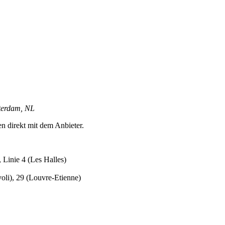
sterdam, NL
en direkt mit dem Anbieter.
 Linie 4 (Les Halles)
oli), 29 (Louvre-Etienne)