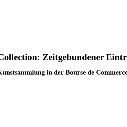
ollection: Zeitgebundener Eintr
e Kunstsammlung in der Bourse de Commerc