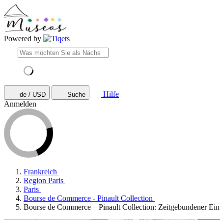
Powered by
Hilfe
de / USD
Suche
Anmelden
Frankreich
Region Paris
Paris
Bourse de Commerce - Pinault Collection
Bourse de Commerce – Pinault Collection: Zeitgebundener Eint