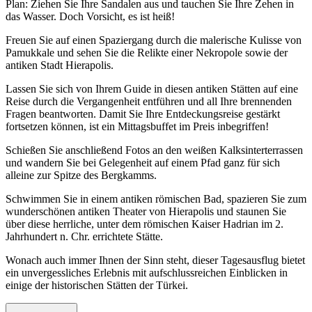
Plan: Ziehen Sie Ihre Sandalen aus und tauchen Sie Ihre Zehen in
das Wasser. Doch Vorsicht, es ist heiß!
Freuen Sie auf einen Spaziergang durch die malerische Kulisse von
Pamukkale und sehen Sie die Relikte einer Nekropole sowie der
antiken Stadt Hierapolis.
Lassen Sie sich von Ihrem Guide in diesen antiken Stätten auf eine
Reise durch die Vergangenheit entführen und all Ihre brennenden
Fragen beantworten. Damit Sie Ihre Entdeckungsreise gestärkt
fortsetzen können, ist ein Mittagsbuffet im Preis inbegriffen!
Schießen Sie anschließend Fotos an den weißen Kalksinterterrassen
und wandern Sie bei Gelegenheit auf einem Pfad ganz für sich
alleine zur Spitze des Bergkamms.
Schwimmen Sie in einem antiken römischen Bad, spazieren Sie zum
wunderschönen antiken Theater von Hierapolis und staunen Sie
über diese herrliche, unter dem römischen Kaiser Hadrian im 2.
Jahrhundert n. Chr. errichtete Stätte.
Wonach auch immer Ihnen der Sinn steht, dieser Tagesausflug bietet
ein unvergessliches Erlebnis mit aufschlussreichen Einblicken in
einige der historischen Stätten der Türkei.