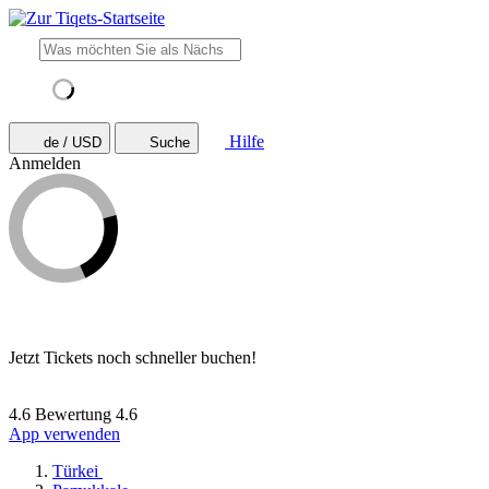
Hilfe
de / USD
Suche
Anmelden
Jetzt Tickets noch schneller buchen!
4.6 Bewertung
4.6
App verwenden
Türkei