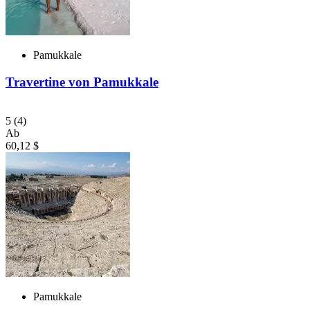
Pamukkale
Travertine von Pamukkale
5
(4)
Ab
60,12 $
Pamukkale