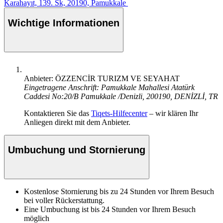
Karahayıt, 139. Sk, 20190, Pamukkale
Wichtige Informationen
Anbieter: ÖZZENCİR TURIZM VE SEYAHAT
Eingetragene Anschrift: Pamukkale Mahallesi Atatürk
Caddesi No:20/B Pamukkale /Denizli, 200190, DENİZLİ, TR
Kontaktieren Sie das
Tiqets-Hilfecenter
– wir klären Ihr
Anliegen direkt mit dem Anbieter.
Umbuchung und Stornierung
Kostenlose Stornierung bis zu 24 Stunden vor Ihrem Besuch
bei voller Rückerstattung.
Eine Umbuchung ist bis 24 Stunden vor Ihrem Besuch
möglich