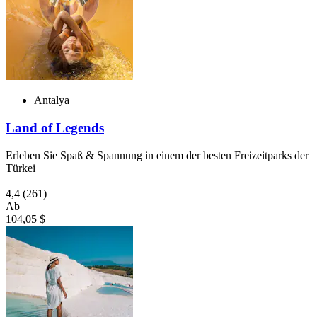
Antalya
Land of Legends
Erleben Sie Spaß & Spannung in einem der besten Freizeitparks der
Türkei
4,4
(261)
Ab
104,05 $