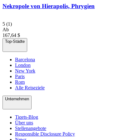
Nekropole von Hierapolis, Phrygien
5
(1)
Ab
167,64 $
Top-Städte
Barcelona
London
New York
Paris
Rom
Alle Reiseziele
Unternehmen
Tiqets-Blog
Über uns
Stellenangebote
Responsible Disclosure Policy
News