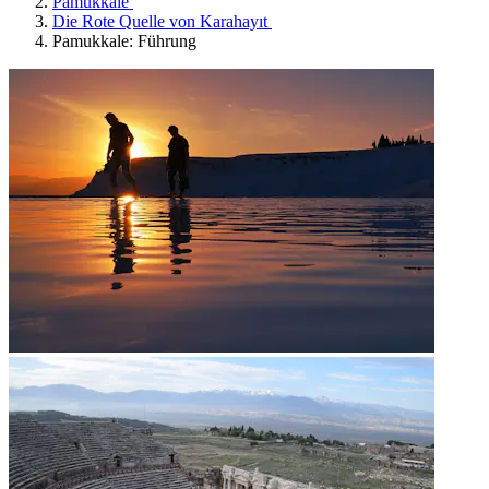
Pamukkale
Die Rote Quelle von Karahayıt
Pamukkale: Führung