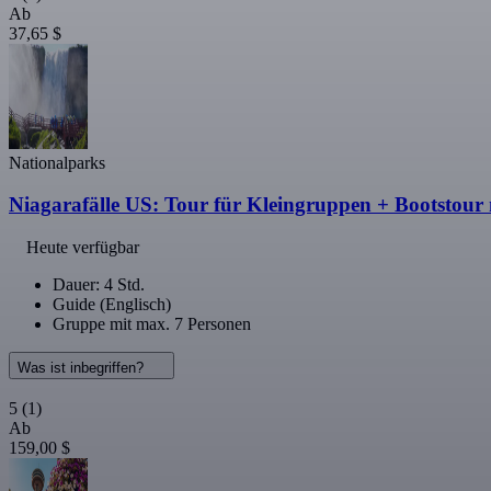
Ab
37,65 $
Nationalparks
Niagarafälle US: Tour für Kleingruppen + Bootstour 
Heute verfügbar
Dauer: 4 Std.
Guide (Englisch)
Gruppe mit max. 7 Personen
Was ist inbegriffen?
5
(1)
Ab
159,00 $