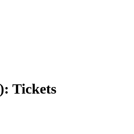
: Tickets