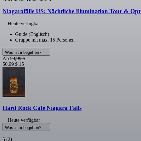
Niagarafälle US: Nächtliche Illumination Tour & Opt
Heute verfügbar
Guide (Englisch)
Gruppe mit max. 15 Personen
Was ist inbegriffen?
Ab
59,99 $
50,99 $
15
Hard Rock Cafe Niagara Falls
Heute verfügbar
Was ist inbegriffen?
5
(2)