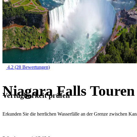
4.2
(28 Bewertungen)
Niagara Falls Touren
Verfügbarkeit prüfen
Erkunden Sie die herrlichen Wasserfälle an der Grenze zwischen K