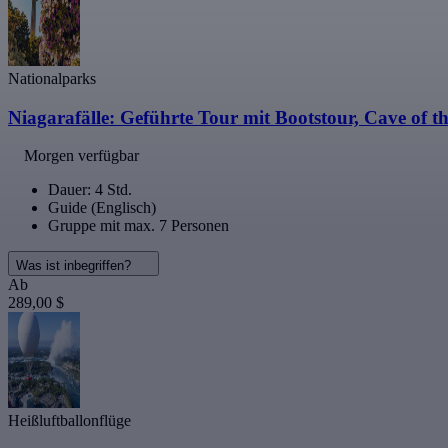
Nationalparks
Niagarafälle: Geführte Tour mit Bootstour, Cave of 
Morgen verfügbar
Dauer: 4 Std.
Guide (Englisch)
Gruppe mit max. 7 Personen
Was ist inbegriffen?
Ab
289,00 $
Heißluftballonflüge