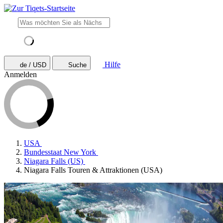
Hilfe
de / USD
Suche
Anmelden
USA
Bundesstaat New York
Niagara Falls (US)
Niagara Falls Touren & Attraktionen (USA)