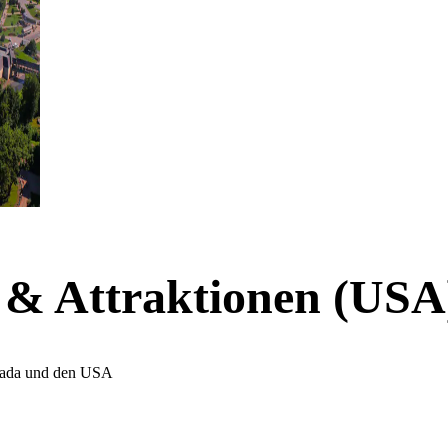
 & Attraktionen (USA)
anada und den USA