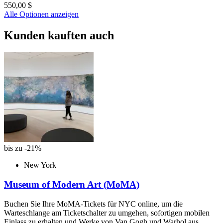
550,00 $
Alle Optionen anzeigen
Kunden kauften auch
bis zu -21%
New York
Museum of Modern Art (MoMA)
Buchen Sie Ihre MoMA-Tickets für NYC online, um die
Warteschlange am Ticketschalter zu umgehen, sofortigen mobilen
Einlass zu erhalten und Werke von Van Gogh und Warhol aus