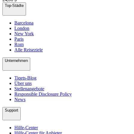
Top-Städte
Barcelona
London
New York
Paris
Rom
Alle Reiseziele
Unternehmen
Tiqets-Blog
Über uns
Stellenangebote
Responsible Disclosure Policy
News
Support
Hilfe-Center
Hilfe-Center für Anbieter