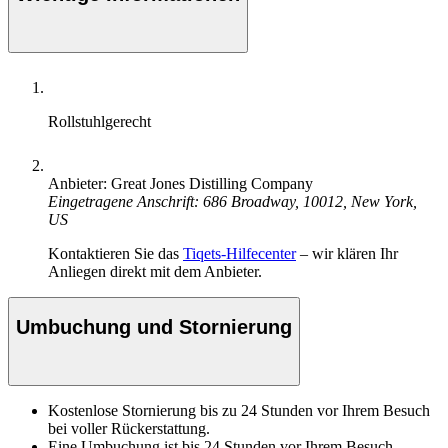
Rollstuhlgerecht
Anbieter: Great Jones Distilling Company
Eingetragene Anschrift: 686 Broadway, 10012, New York,
US
Kontaktieren Sie das
Tiqets-Hilfecenter
– wir klären Ihr
Anliegen direkt mit dem Anbieter.
Umbuchung und Stornierung
Kostenlose Stornierung bis zu 24 Stunden vor Ihrem Besuch
bei voller Rückerstattung.
Eine Umbuchung ist bis 24 Stunden vor Ihrem Besuch