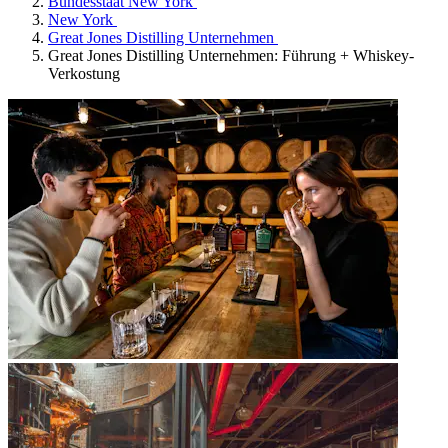
Bundesstaat New York
New York
Great Jones Distilling Unternehmen
Great Jones Distilling Unternehmen: Führung + Whiskey-
Verkostung