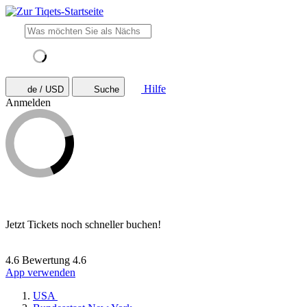
Hilfe
de / USD
Suche
Anmelden
Jetzt Tickets noch schneller buchen!
4.6 Bewertung
4.6
App verwenden
USA