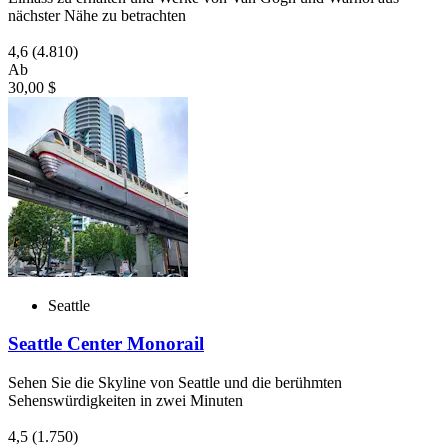
nächster Nähe zu betrachten
4,6
(4.810)
Ab
30,00 $
Seattle
Seattle Center Monorail
Sehen Sie die Skyline von Seattle und die berühmten
Sehenswürdigkeiten in zwei Minuten
4,5
(1.750)