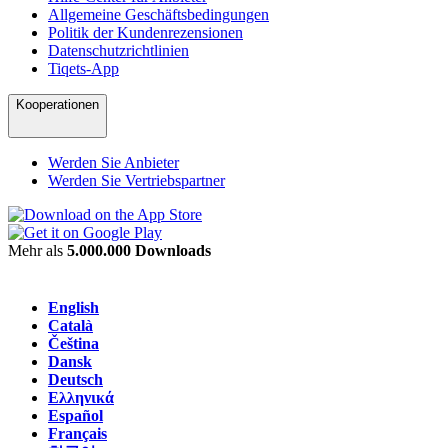
Allgemeine Geschäftsbedingungen
Politik der Kundenrezensionen
Datenschutzrichtlinien
Tiqets-App
Kooperationen
Werden Sie Anbieter
Werden Sie Vertriebspartner
Mehr als
5.000.000 Downloads
English
Català
Čeština
Dansk
Deutsch
Ελληνικά
Español
Français