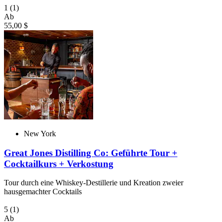
1
(1)
Ab
55,00 $
New York
Great Jones Distilling Co: Geführte Tour +
Cocktailkurs + Verkostung
Tour durch eine Whiskey-Destillerie und Kreation zweier
hausgemachter Cocktails
5
(1)
Ab