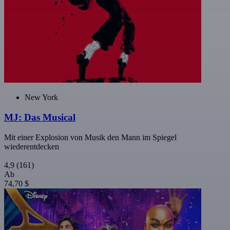
New York
MJ: Das Musical
Mit einer Explosion von Musik den Mann im Spiegel
wiederentdecken
4,9
(161)
Ab
74,70 $