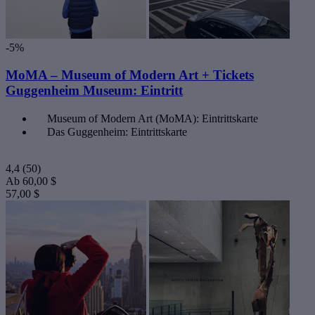
-5%
MoMA – Museum of Modern Art + Tickets
Guggenheim Museum: Eintritt
Museum of Modern Art (MoMA): Eintrittskarte
Das Guggenheim: Eintrittskarte
4,4
(50)
Ab
60,00 $
57,00 $