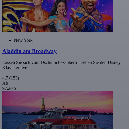
New York
Aladdin am Broadway
Lassen Sie sich vom Dschinni bezaubern – sehen Sie den Disney-
Klassiker live!
4,7
(153)
Ab
97,20 $