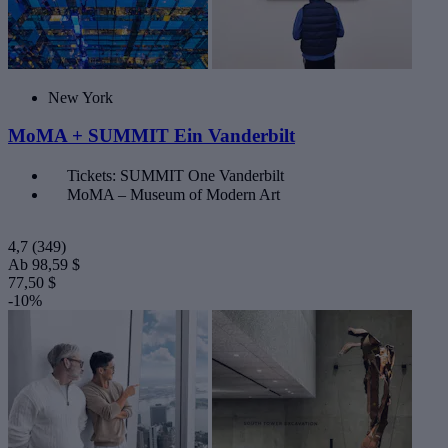
New York
MoMA + SUMMIT Ein Vanderbilt
Tickets: SUMMIT One Vanderbilt
MoMA – Museum of Modern Art
4,7
(349)
Ab
98,59 $
77,50 $
-10%