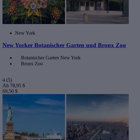
New York
New Yorker Botanischer Garten und Bronx Zoo
Botanischer Garten New York
Bronx Zoo
4
(5)
Ab
78,95 $
69,50 $