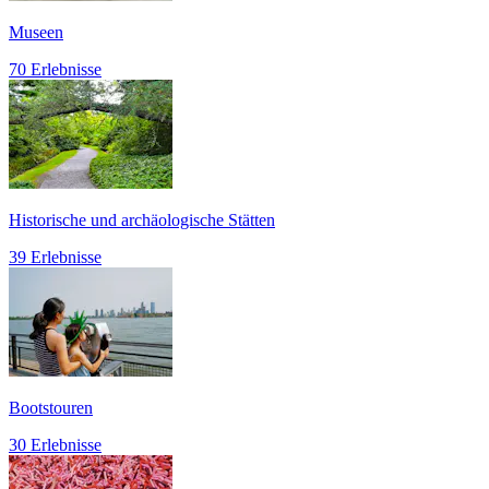
Museen
70 Erlebnisse
Historische und archäologische Stätten
39 Erlebnisse
Bootstouren
30 Erlebnisse