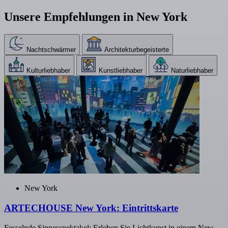
Unsere Empfehlungen in New York
Nachtschwärmer
Architekturbegeisterte
Kulturliebhaber
Kunstliebhaber
Naturliebhaber
New York
ARTECHOUSE New York: Eintrittskarte
Fesselnde Sinnesspektakel: Erleben Sie Lichtkunst in einem New