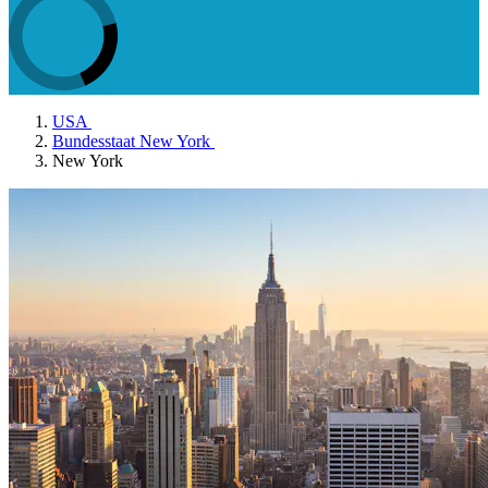
USA
Bundesstaat New York
New York