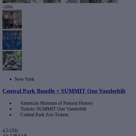
-16%
New York
Central Park Bundle + SUMMIT One Vanderbilt
American Museum of Natural History
Tickets: SUMMIT One Vanderbilt
Central Park Zoo Tickets
4,5
(33)
Ab
128,54 $