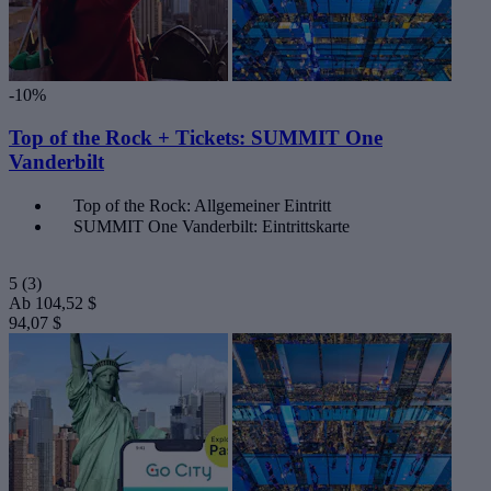
-10%
Top of the Rock + Tickets: SUMMIT One
Vanderbilt
Top of the Rock: Allgemeiner Eintritt
SUMMIT One Vanderbilt: Eintrittskarte
5
(3)
Ab
104,52 $
94,07 $