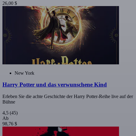
26,00 $
New York
Harry Potter und das verwunschene Kind
Erleben Sie die achte Geschichte der Harry Potter-Reihe live auf der
Bühne
4,5
(45)
Ab
98,76 $