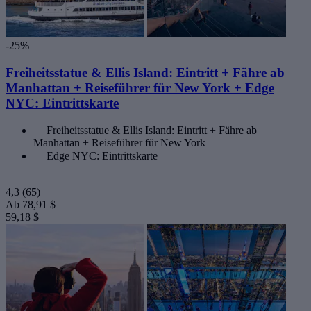
-25%
Freiheitsstatue & Ellis Island: Eintritt + Fähre ab
Manhattan + Reiseführer für New York + Edge
NYC: Eintrittskarte
Freiheitsstatue & Ellis Island: Eintritt + Fähre ab
Manhattan + Reiseführer für New York
Edge NYC: Eintrittskarte
4,3
(65)
Ab
78,91 $
59,18 $