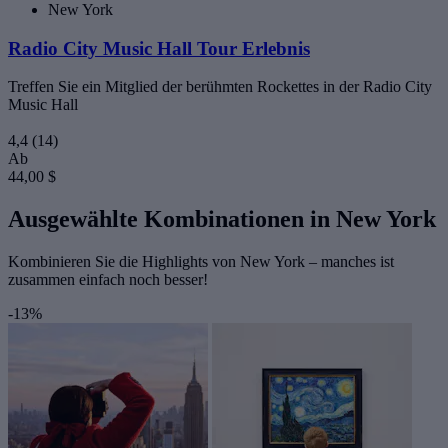
New York
Radio City Music Hall Tour Erlebnis
Treffen Sie ein Mitglied der berühmten Rockettes in der Radio City
Music Hall
4,4
(14)
Ab
44,00 $
Ausgewählte Kombinationen in New York
Kombinieren Sie die Highlights von New York – manches ist
zusammen einfach noch besser!
-13%