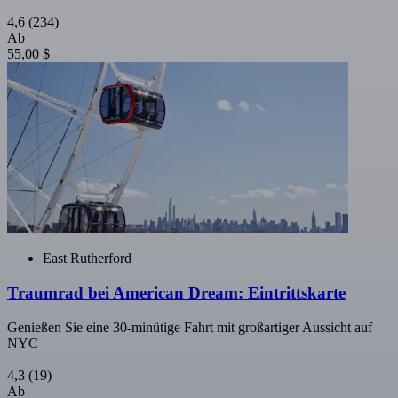
4,6
(234)
Ab
55,00 $
East Rutherford
Traumrad bei American Dream: Eintrittskarte
Genießen Sie eine 30-minütige Fahrt mit großartiger Aussicht auf
NYC
4,3
(19)
Ab