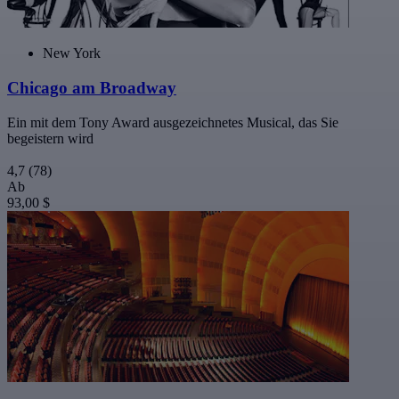
New York
Chicago am Broadway
Ein mit dem Tony Award ausgezeichnetes Musical, das Sie
begeistern wird
4,7
(78)
Ab
93,00 $