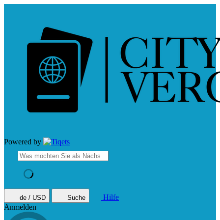
Powered by
Hilfe
de / USD
Suche
Anmelden