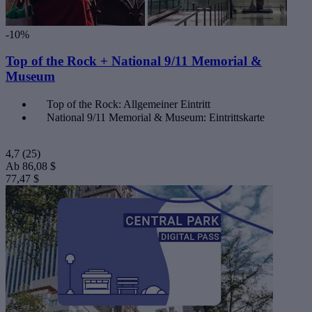
-10%
Top of the Rock + National 9/11 Memorial &
Museum
Top of the Rock: Allgemeiner Eintritt
National 9/11 Memorial & Museum: Eintrittskarte
4,7
(25)
Ab
86,08 $
77,47 $