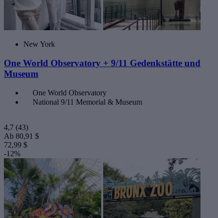
New York
One World Observatory + 9/11 Gedenkstätte und
Museum
One World Observatory
National 9/11 Memorial & Museum
4,7
(43)
Ab
80,91 $
72,99 $
-12%