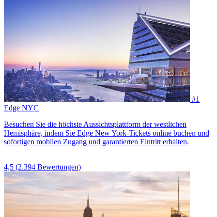
#1
Edge NYC
Besuchen Sie die höchste Aussichtsplattform der westlichen
Hemisphäre, indem Sie Edge New York-Tickets online buchen und
sofortigen mobilen Zugang und garantierten Eintritt erhalten.
4,5
(2.394 Bewertungen)