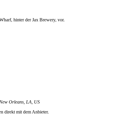
harf, hinter der Jax Brewery, vor.
, New Orleans, LA, US
en direkt mit dem Anbieter.