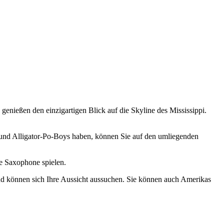
enießen den einzigartigen Blick auf die Skyline des Mississippi.
 und Alligator-Po-Boys haben, können Sie auf den umliegenden
re Saxophone spielen.
nd können sich Ihre Aussicht aussuchen. Sie können auch Amerikas