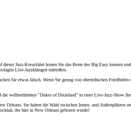
 dieser Jazz-Kreuzfahrt lernen Sie das Beste des Big Easy kennen und g
rockigen Live-Jazzklängen mitreißen.
achen Sie etwas falsch. Wenn Sie genug von oberirdischen Friedhöfen
nd die weltberühmten "Dukes of Dixieland" in einer Live-Jazz-Show ih
n New Orleans. Sie haben die Wahl zwischen Innen- und Außenplätzen u
Cocktail, der hier in New Orleans geboren wurde!