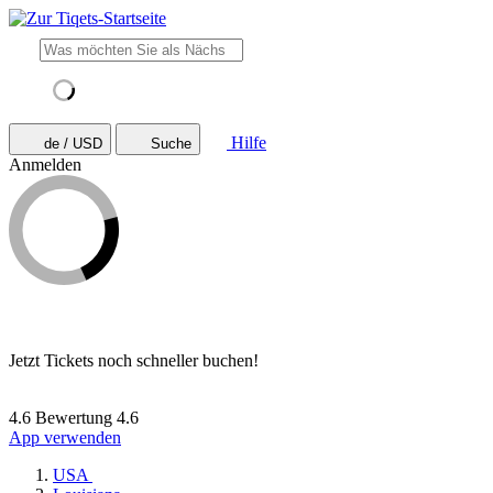
Hilfe
de / USD
Suche
Anmelden
Jetzt Tickets noch schneller buchen!
4.6 Bewertung
4.6
App verwenden
USA