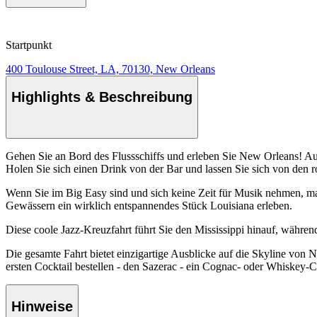
Startpunkt
400 Toulouse Street, LA, 70130, New Orleans
Highlights & Beschreibung
Gehen Sie an Bord des Flussschiffs und erleben Sie New Orleans! Auf
Holen Sie sich einen Drink von der Bar und lassen Sie sich von den 
Wenn Sie im Big Easy sind und sich keine Zeit für Musik nehmen, m
Gewässern ein wirklich entspannendes Stück Louisiana erleben.
Diese coole Jazz-Kreuzfahrt führt Sie den Mississippi hinauf, währe
Die gesamte Fahrt bietet einzigartige Ausblicke auf die Skyline vo
ersten Cocktail bestellen - den Sazerac - ein Cognac- oder Whiskey-
Hinweise