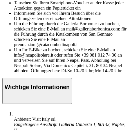
Tauschen Sie Ihren Smartphone-Voucher an der Kasse jeder
Attraktion gegen ein Papierticket ein
Informieren Sie sich vor Ihrem Besuch über die
Öffnungszeiten der einzelnen Attraktionen
Um die Führung durch die Galleria Borbonica zu buchen,
schicken Sie eine E-Mail an mail@galleriaborbonica.com; für
die Führung durch die Katakomben von San Gennaro
schicken Sie eine E-Mail an
prenotazioni@catacombedinapoli.it
Um Ihr E-Bike zu buchen, schicken Sie eine E-Mail an
info@neapolisolare.it oder rufen Sie +39 081 012 74 30 an
und verweisen Sie auf Ihren Neapel Pass. Abholung bei
Neapoli Solare, Via Domenico Capitelli, 31, 80134 Neapel
abholen. Öffnungszeiten: Di-So 10-20 Uhr; Mo 14-20 Uhr
Wichtige Informationen
Anbieter: Visit Italy srl
Eingetragene Anschrift: Galleria Umberto 1, 80132, Naples,
IT