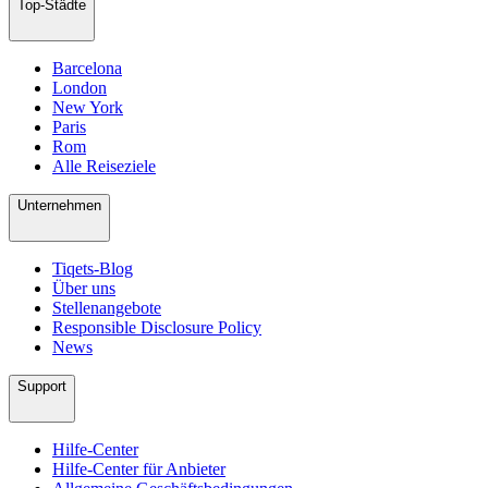
Top-Städte
Barcelona
London
New York
Paris
Rom
Alle Reiseziele
Unternehmen
Tiqets-Blog
Über uns
Stellenangebote
Responsible Disclosure Policy
News
Support
Hilfe-Center
Hilfe-Center für Anbieter