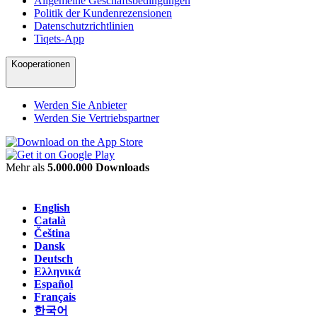
Allgemeine Geschäftsbedingungen
Politik der Kundenrezensionen
Datenschutzrichtlinien
Tiqets-App
Kooperationen
Werden Sie Anbieter
Werden Sie Vertriebspartner
Mehr als
5.000.000 Downloads
English
Català
Čeština
Dansk
Deutsch
Ελληνικά
Español
Français
한국어