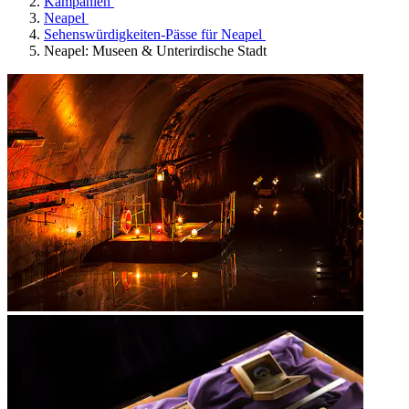
Kampanien
Neapel
Sehenswürdigkeiten-Pässe für Neapel
Neapel: Museen & Unterirdische Stadt