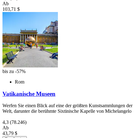
Ab
103,71 $
bis zu -57%
Rom
Vatikanische Museen
Werfen Sie einen Blick auf eine der größten Kunstsammlungen der
Welt, darunter die berühmte Sixtinische Kapelle von Michelangelo
4,3
(78.246)
Ab
43,79 $