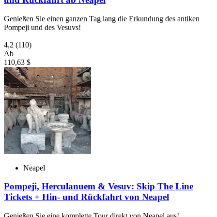
Genießen Sie einen ganzen Tag lang die Erkundung des antiken
Pompeji und des Vesuvs!
4,2
(110)
Ab
110,63 $
Neapel
Pompeji, Herculanuem & Vesuv: Skip The Line
Tickets + Hin- und Rückfahrt von Neapel
Genießen Sie eine komplette Tour direkt von Neapel aus!