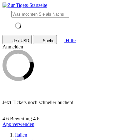
Hilfe
de / USD
Suche
Anmelden
Jetzt Tickets noch schneller buchen!
4.6 Bewertung
4.6
App verwenden
Italien