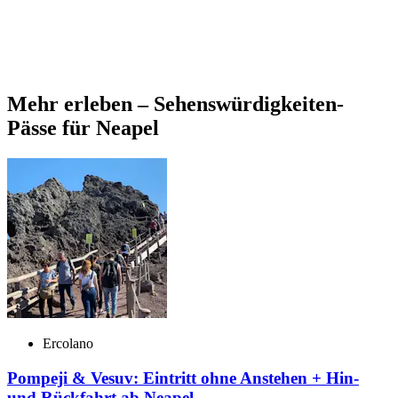
Mehr erleben – Sehenswürdigkeiten-
Pässe für Neapel
Ercolano
Pompeji & Vesuv: Eintritt ohne Anstehen + Hin-
und Rückfahrt ab Neapel