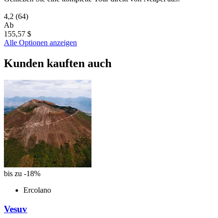
4,2
(64)
Ab
155,57 $
Alle Optionen anzeigen
Kunden kauften auch
bis zu -18%
Ercolano
Vesuv