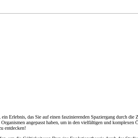
n Erlebnis, das Sie auf einen faszinierenden Spaziergang durch die Z
ie Organismen angepasst haben, um in den vielfältigen und komplexen
zu entdecken!