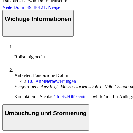
DaDoM - Darwin Dohrn Museum
Viale Dohrn 49, 80121, Neapel
Wichtige Informationen
Rollstuhlgerecht
Anbieter: Fondazione Dohrn
4.2
103 Anbieterbewertungen
Eingetragene Anschrift: Museo Darwin-Dohrn, Villa Comunale
Kontaktieren Sie das
Tiqets-Hilfecenter
– wir klären Ihr Anlieg
Umbuchung und Stornierung