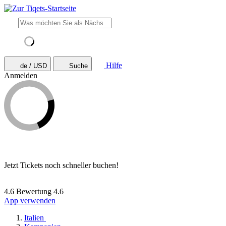
Hilfe
de / USD
Suche
Anmelden
Jetzt Tickets noch schneller buchen!
4.6 Bewertung
4.6
App verwenden
Italien