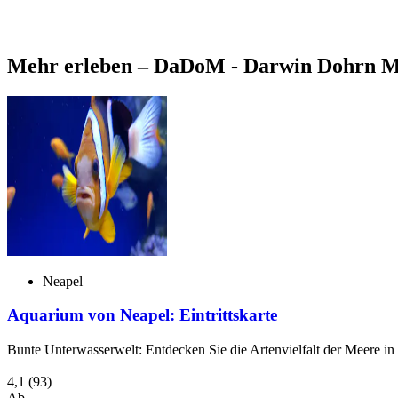
Mehr erleben – DaDoM - Darwin Dohrn 
Neapel
Aquarium von Neapel: Eintrittskarte
Bunte Unterwasserwelt: Entdecken Sie die Artenvielfalt der Meere in
4,1
(93)
Ab