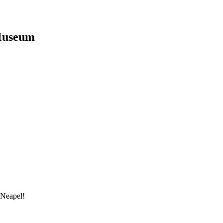
Museum
 Neapel!